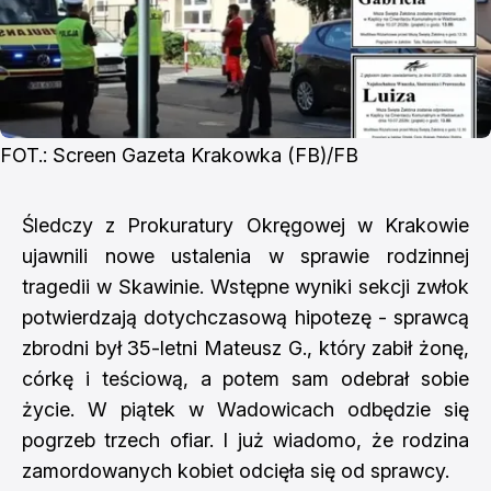
FOT.: Screen Gazeta Krakowka (FB)/FB
Śledczy z Prokuratury Okręgowej w Krakowie
ujawnili nowe ustalenia w sprawie rodzinnej
tragedii w Skawinie. Wstępne wyniki sekcji zwłok
potwierdzają dotychczasową hipotezę - sprawcą
zbrodni był 35-letni Mateusz G., który zabił żonę,
córkę i teściową, a potem sam odebrał sobie
życie. W piątek w Wadowicach odbędzie się
pogrzeb trzech ofiar. I już wiadomo, że rodzina
zamordowanych kobiet odcięła się od sprawcy.