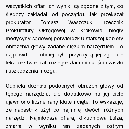
wszystkich ofiar. Ich wyniki są zgodne z tym, co
śledczy zakładali od początku. Jak przekazał
prokurator Tomasz Waszczuk, rzecznik
Prokuratury Okręgowej w Krakowie, biegły
medycyny sądowej potwierdził u starszej kobiety
obrażenia głowy zadane ciężkim narzędziem. To
najprawdopodobniej było przyczyną jej zgonu -
lekarze stwierdzili rozległe złamania kości czaszki
i uszkodzenia mózgu.
Gabriela doznała podobnych obrażeń głowy od
tępego narzędzia, ale dodatkowo na jej ciele
ujawniono liczne rany kłute i cięte. To wskazuje,
że napastnik użył co najmniej dwóch różnych
narzędzi. Najmłodsza ofiara, kilkudniowa Luiza,
zmarła w wyniku ran zadanych ostrym