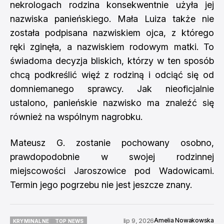
nekrologach rodzina konsekwentnie użyła jej
nazwiska panieńskiego. Mała Luiza także nie
została podpisana nazwiskiem ojca, z którego
ręki zginęła, a nazwiskiem rodowym matki. To
świadoma decyzja bliskich, którzy w ten sposób
chcą podkreślić więź z rodziną i odciąć się od
domniemanego sprawcy. Jak nieoficjalnie
ustalono, panieńskie nazwisko ma znaleźć się
również na wspólnym nagrobku.
Mateusz G. zostanie pochowany osobno,
prawdopodobnie w swojej rodzinnej
miejscowości Jaroszowice pod Wadowicami.
Termin jego pogrzebu nie jest jeszcze znany.
Amelia Nowakowska
lip 9, 2026
KRYMINALNE
TOP NEWS