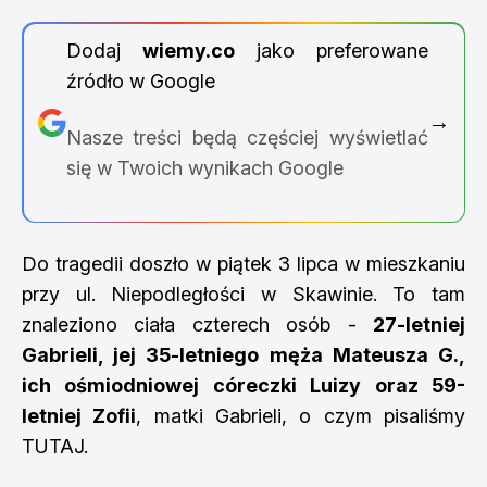
Dodaj
wiemy.co
jako preferowane
źródło w Google
→
Nasze treści będą częściej wyświetlać
się w Twoich wynikach Google
Do tragedii doszło w piątek 3 lipca w mieszkaniu
przy ul. Niepodległości w Skawinie. To tam
znaleziono ciała czterech osób -
27-letniej
Gabrieli, jej 35-letniego męża Mateusza G.,
ich ośmiodniowej córeczki Luizy oraz 59-
letniej Zofii
, matki Gabrieli, o czym pisaliśmy
TUTAJ
.