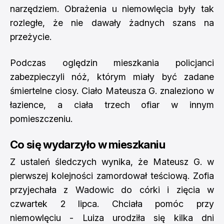
narzędziem. Obrażenia u niemowlęcia były tak
rozległe, że nie dawały żadnych szans na
przeżycie.
Podczas oględzin mieszkania policjanci
zabezpieczyli nóż, którym miały być zadane
śmiertelne ciosy. Ciało Mateusza G. znaleziono w
łazience, a ciała trzech ofiar w innym
pomieszczeniu.
Co się wydarzyło w mieszkaniu
Z ustaleń śledczych wynika, że Mateusz G. w
pierwszej kolejności zamordował teściową. Zofia
przyjechała z Wadowic do córki i zięcia w
czwartek 2 lipca. Chciała pomóc przy
niemowlęciu - Luiza urodziła się kilka dni