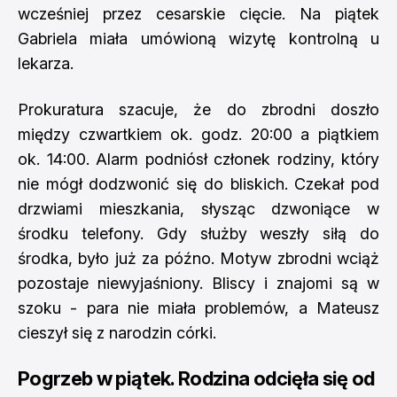
wcześniej przez cesarskie cięcie. Na piątek
Gabriela miała umówioną wizytę kontrolną u
lekarza.
Prokuratura szacuje, że do zbrodni doszło
między czwartkiem ok. godz. 20:00 a piątkiem
ok. 14:00. Alarm podniósł członek rodziny, który
nie mógł dodzwonić się do bliskich. Czekał pod
drzwiami mieszkania, słysząc dzwoniące w
środku telefony. Gdy służby weszły siłą do
środka, było już za późno. Motyw zbrodni wciąż
pozostaje niewyjaśniony. Bliscy i znajomi są w
szoku - para nie miała problemów, a Mateusz
cieszył się z narodzin córki.
Pogrzeb w piątek. Rodzina odcięła się od