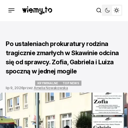
Po ustaleniach prokuratury rodzina
tragicznie zmarłych w Skawinie odcina
się od sprawcy. Zofia, Gabriela i Luiza
spoczną w jednej mogile
KRYMINALNE
TOP NEWS
lip 9, 2026
przez
Amelia Nowakowska