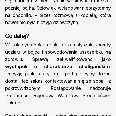
się jednemu z nich. Najpierw słowna utarczka,
później bójka. Człowiek wylądował nieprzytomny
na chodniku - przez rozmowę z kobietą, która
nawet nie była niczyją dziewczyną.
Co dalej?
W kolejnych dniach cała trójka usłyszała zarzuty
udziału w bójce i spowodowania uszczerbku na
zdrowiu. Sprawę zakwalifikowano jako
występek o charakterze chuligańskim
.
Decyzją prokuratury trafili pod policyjny dozór,
dostali też zakaz kontaktowania się ze sobą i z
pokrzywdzonym. Postępowanie nadzoruje
Prokuratura Rejonowa Warszawa Śródmieście-
Północ.