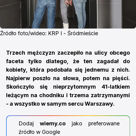
Źródło foto/wideo: KRP I - Śródmieście
Trzech mężczyzn zaczepiło na ulicy obcego
faceta tylko dlatego, że ten zagadał do
kobiety, która podobała się jednemu z nich.
Najpierw poszło na słowa, potem na pięści.
Skończyło się nieprzytomnym 41-latkiem
leżącym na chodniku i trzema zatrzymanymi
- a wszystko w samym sercu Warszawy.
Dodaj
wiemy.co
jako preferowane
źródło w Google