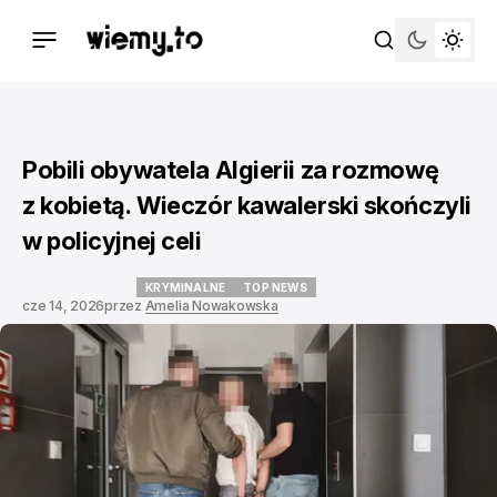
Pobili obywatela Algierii za rozmowę
z kobietą. Wieczór kawalerski skończyli
w policyjnej celi
KRYMINALNE
TOP NEWS
cze 14, 2026
przez
Amelia Nowakowska