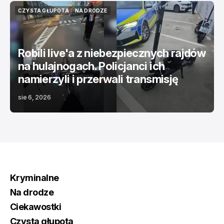
CZYSTA GŁUPOTA
NA DRODZE
CZYSTA GŁUPOTA
NA DRODZE
Robili live'a z niebezpiecznych rajdów
na hulajnogach. Policjanci ich
namierzyli i przerwali transmisję
sie 6, 2026
Kryminalne
Na drodze
Ciekawostki
Czysta głupota