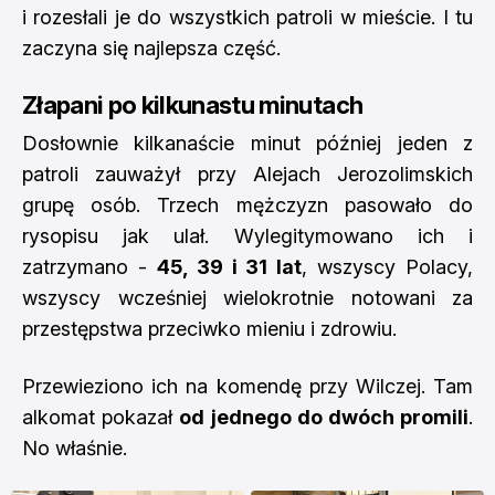
i rozesłali je do wszystkich patroli w mieście. I tu
zaczyna się najlepsza część.
Złapani po kilkunastu minutach
Dosłownie kilkanaście minut później jeden z
patroli zauważył przy Alejach Jerozolimskich
grupę osób. Trzech mężczyzn pasowało do
rysopisu jak ulał. Wylegitymowano ich i
zatrzymano -
45, 39 i 31 lat
, wszyscy Polacy,
wszyscy wcześniej wielokrotnie notowani za
przestępstwa przeciwko mieniu i zdrowiu.
Przewieziono ich na komendę przy Wilczej. Tam
alkomat pokazał
od jednego do dwóch promili
.
No właśnie.