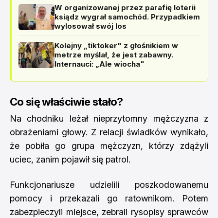
W organizowanej przez parafię loterii
ksiądz wygrał samochód. Przypadkiem
wylosował swój los
Kolejny „tiktoker" z głośnikiem w
metrze myślał, że jest zabawny.
Internauci: „Ale wiocha"
Co się właściwie stało?
Na chodniku leżał nieprzytomny mężczyzna z
obrażeniami głowy. Z relacji świadków wynikało,
że pobiła go grupa mężczyzn, którzy zdążyli
uciec, zanim pojawił się patrol.
Funkcjonariusze udzielili poszkodowanemu
pomocy i przekazali go ratownikom. Potem
zabezpieczyli miejsce, zebrali rysopisy sprawców