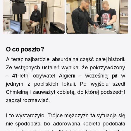
O co poszło?
A teraz najbardziej absurdalna część całej historii.
Ze wstępnych ustaleń wynika, że pokrzywdzony
- 41-letni obywatel Algierii - wcześniej pił w
jednym z pobliskich lokali. Po wyjściu szedł
Chmielną i zauważył kobietę, do której podszedł i
zaczął rozmawiać.
I to wystarczyło. Trójce mężczyzn ta sytuacja się
nie spodobała, bo adorowana kobieta podobała