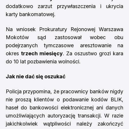
dodatkowo zarzut przywłaszczenia i ukrycia
karty bankomatowej.
Na wniosek Prokuratury Rejonowej Warszawa
Mokotów sąd zastosował wobec obu
podejrzanych tymczasowe aresztowanie na
okres
trzech miesięcy
. Za oszustwo grozi kara
do 10 lat pozbawienia wolności.
Jak nie dać się oszukać
Policja przypomina, że pracownicy banków nigdy
nie proszą klientów o podawanie kodów BLIK,
haseł do bankowości elektronicznej ani danych
umożliwiających autoryzację transakcji. W razie
jakichkolwiek wątpliwości należy zakończyć