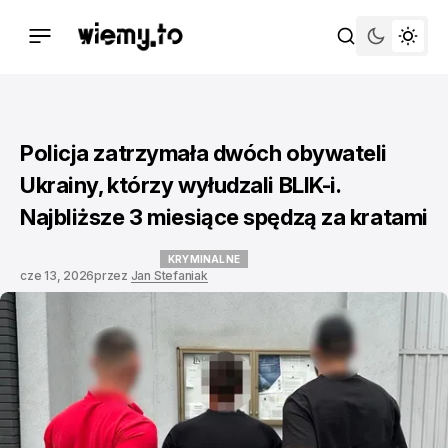
Policja zatrzymała dwóch obywateli
Ukrainy, którzy wyłudzali BLIK-i.
Najbliższe 3 miesiące spędzą za kratami
KRYMINALNE
cze 13, 2026
przez
Jan Stefaniak