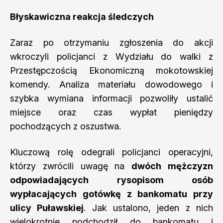
Błyskawiczna reakcja śledczych
Zaraz po otrzymaniu zgłoszenia do akcji
wkroczyli policjanci z Wydziału do walki z
Przestępczością Ekonomiczną mokotowskiej
komendy. Analiza materiału dowodowego i
szybka wymiana informacji pozwoliły ustalić
miejsce oraz czas wypłat pieniędzy
pochodzących z oszustwa.
Kluczową rolę odegrali policjanci operacyjni,
którzy zwrócili uwagę na
dwóch mężczyzn
odpowiadających rysopisom osób
wypłacających gotówkę z bankomatu przy
ulicy Puławskiej
. Jak ustalono, jeden z nich
wielokrotnie podchodził do bankomatu i