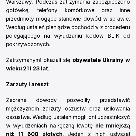
Warszawy. Podczas zatrzymania zabezpieczono
gotówkę, telefony komórkowe oraz inne
przedmioty mogące stanowić dowód w sprawie.
Według ustaleń pieniądze pochodziły z procederu
polegającego na wyłudzaniu kodów BLIK od
pokrzywdzonych.
Zatrzymanymi okazali się
obywatele Ukrainy w
wieku 21 i 23 lat
.
Zarzuty i areszt
Zebrane dowody pozwoliły przedstawić
mężczyznom zarzuty oszustw oraz usiłowania
oszustwa. Według ustaleń mogli oni uczestniczyć
w wyłudzeniach na łączną kwotę
nie mniejszą
niż 11 600 złotych
. Jeden z nich usłyszał