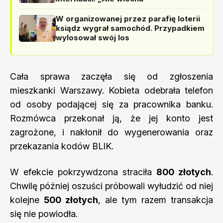
W organizowanej przez parafię loterii
ksiądz wygrał samochód. Przypadkiem
wylosował swój los
Cała sprawa zaczęła się od zgłoszenia
mieszkanki Warszawy. Kobieta odebrała telefon
od osoby podającej się za pracownika banku.
Rozmówca przekonał ją, że jej konto jest
zagrożone, i nakłonił do wygenerowania oraz
przekazania kodów BLIK.
W efekcie pokrzywdzona straciła
800 złotych
.
Chwilę później oszuści próbowali wyłudzić od niej
kolejne
500 złotych
, ale tym razem transakcja
się nie powiodła.