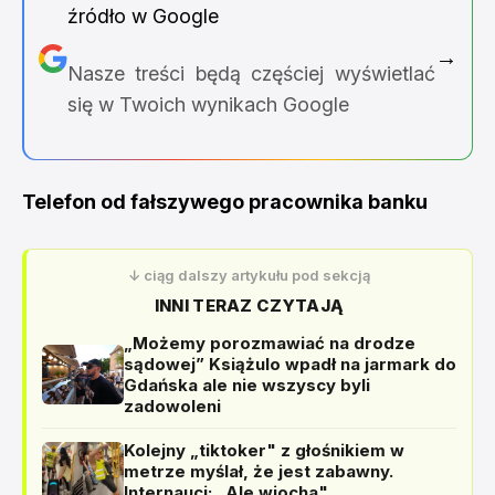
źródło w Google
→
Nasze treści będą częściej wyświetlać
się w Twoich wynikach Google
Telefon od fałszywego pracownika banku
↓ ciąg dalszy artykułu pod sekcją
INNI TERAZ CZYTAJĄ
„Możemy porozmawiać na drodze
sądowej” Książulo wpadł na jarmark do
Gdańska ale nie wszyscy byli
zadowoleni
Kolejny „tiktoker" z głośnikiem w
metrze myślał, że jest zabawny.
Internauci: „Ale wiocha"