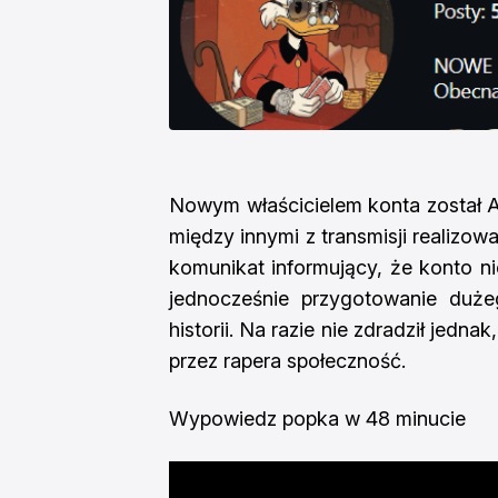
Nowym właścicielem konta został A
między innymi z transmisji realizo
komunikat informujący, że konto ni
jednocześnie przygotowanie duże
historii. Na razie nie zdradził jedn
przez rapera społeczność.
Wypowiedz popka w 48 minucie