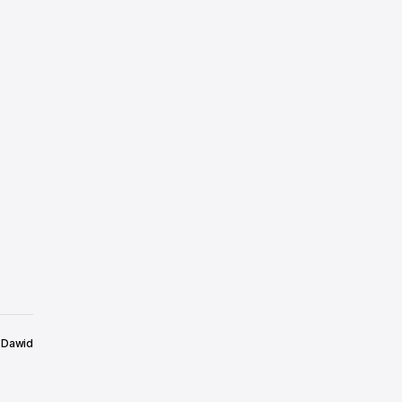
Dawid
6