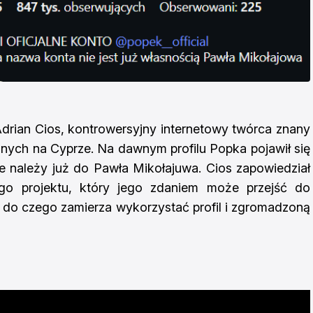
drian Cios, kontrowersyjny internetowy twórca znany
wanych na Cyprze. Na dawnym profilu Popka pojawił się
e należy już do Pawła Mikołajuwa. Cios zapowiedział
go projektu, który jego zdaniem może przejść do
ak, do czego zamierza wykorzystać profil i zgromadzoną