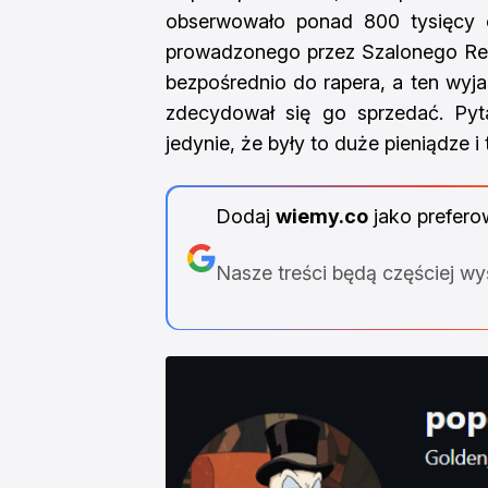
obserwowało ponad 800 tysięcy 
prowadzonego przez Szalonego Rep
bezpośrednio do rapera, a ten wyjaśn
zdecydował się go sprzedać. Pyta
jedynie, że były to duże pieniądze i 
Dodaj
wiemy.co
jako prefero
Nasze treści będą częściej w