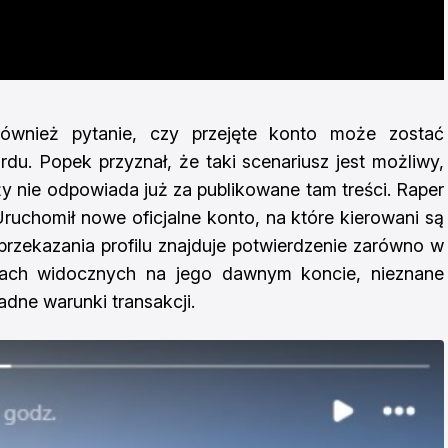
ównież pytanie, czy przejęte konto może zostać
u. Popek przyznał, że taki scenariusz jest możliwy,
y nie odpowiada już za publikowane tam treści. Raper
Uruchomił nowe oficjalne konto, na które kierowani są
przekazania profilu znajduje potwierdzenie zarówno w
nach widocznych na jego dawnym koncie, nieznane
adne warunki transakcji.