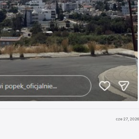
cze 27, 202