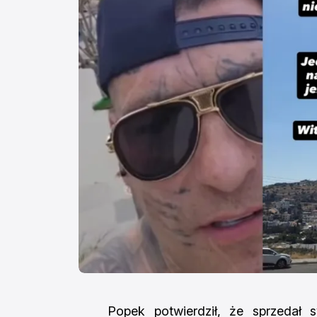
Popek potwierdził, że sprzedał 