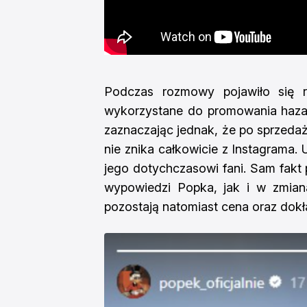
Podczas rozmowy pojawiło się r
wykorzystane do promowania hazard
zaznaczając jednak, że po sprzedaż
nie znika całkowicie z Instagrama. 
jego dotychczasowi fani. Sam fakt 
wypowiedzi Popka, jak i w zmia
pozostają natomiast cena oraz dokł