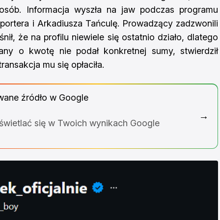
osób. Informacja wyszła na jaw podczas programu
ortera i Arkadiusza Tańculę. Prowadzący zadzwonili
ił, że na profilu niewiele się ostatnio działo, dlatego
ny o kwotę nie podał konkretnej sumy, stwierdził
transakcja mu się opłaciła.
wane źródło w Google
→
yświetlać się w Twoich wynikach Google