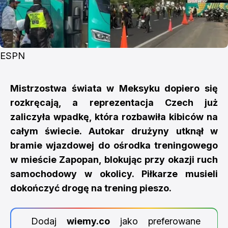
ESPN
Mistrzostwa świata w Meksyku dopiero się
rozkręcają, a reprezentacja Czech już
zaliczyła wpadkę, która rozbawiła kibiców na
całym świecie. Autokar drużyny utknął w
bramie wjazdowej do ośrodka treningowego
w mieście Zapopan, blokując przy okazji ruch
samochodowy w okolicy. Piłkarze musieli
dokończyć drogę na trening pieszo.
Dodaj
wiemy.co
jako preferowane