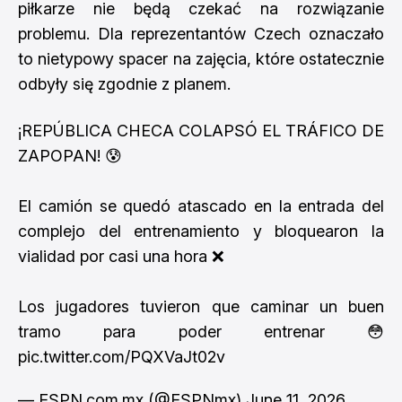
piłkarze nie będą czekać na rozwiązanie
problemu. Dla reprezentantów Czech oznaczało
to nietypowy spacer na zajęcia, które ostatecznie
odbyły się zgodnie z planem.
¡REPÚBLICA CHECA COLAPSÓ EL TRÁFICO DE
ZAPOPAN! 😰
El camión se quedó atascado en la entrada del
complejo del entrenamiento y bloquearon la
vialidad por casi una hora ❌
Los jugadores tuvieron que caminar un buen
tramo para poder entrenar 😳
pic.twitter.com/PQXVaJt02v
— ESPN.com.mx (@ESPNmx)
June 11, 2026