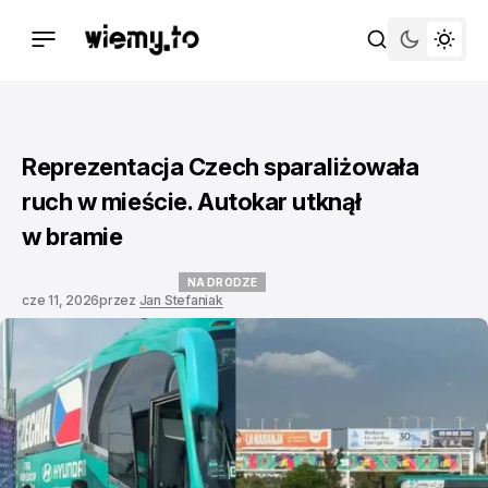
Reprezentacja Czech sparaliżowała
ruch w mieście. Autokar utknął
w bramie
NA DRODZE
cze 11, 2026
przez
Jan Stefaniak