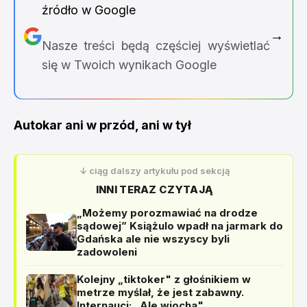
źródło w Google
→
Nasze treści będą częściej wyświetlać
się w Twoich wynikach Google
Autokar ani w przód, ani w tył
↓ ciąg dalszy artykułu pod sekcją
INNI TERAZ CZYTAJĄ
„Możemy porozmawiać na drodze
sądowej” Książulo wpadł na jarmark do
Gdańska ale nie wszyscy byli
zadowoleni
Kolejny „tiktoker" z głośnikiem w
metrze myślał, że jest zabawny.
Internauci: „Ale wiocha"