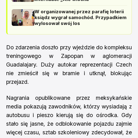
W organizowanej przez parafię loterii
ksiądz wygrał samochód. Przypadkiem
wylosował swój los
Do zdarzenia doszło przy wjeździe do kompleksu
treningowego w Zapopan w aglomeracji
Guadalajary. Duży autokar reprezentacji Czech
nie zmieścił się w bramie i utknął, blokując
przejazd.
Nagrania opublikowane przez meksykańskie
media pokazują zawodników, którzy wysiadają z
autobusu i pieszo kierują się do ośrodka. Gdy
stało się jasne, że odblokowanie pojazdu zajmie
więcej czasu, sztab szkoleniowy zdecydował, że