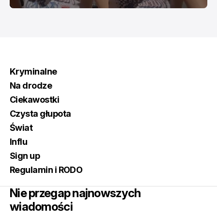
Kryminalne
Na drodze
Ciekawostki
Czysta głupota
Świat
Influ
Sign up
Regulamin i RODO
Nie przegap najnowszych
wiadomości