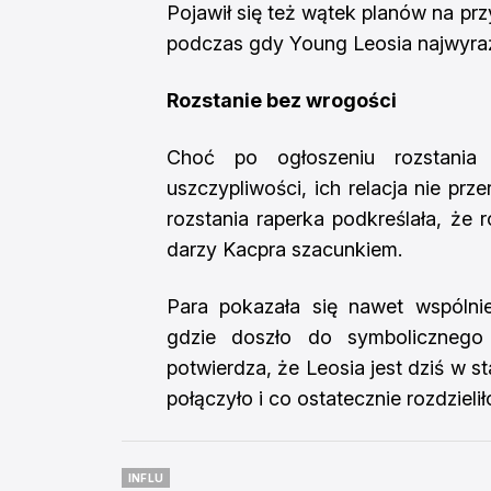
Pojawił się też wątek planów na prz
podczas gdy Young Leosia najwyraźni
Rozstanie bez wrogości
Choć po ogłoszeniu rozstania 
uszczypliwości, ich relacja nie prze
rozstania raperka podkreślała, że 
darzy Kacpra szacunkiem.
Para pokazała się nawet wspóln
gdzie doszło do symbolicznego
potwierdza, że Leosia jest dziś w s
połączyło i co ostatecznie rozdzielił
INFLU