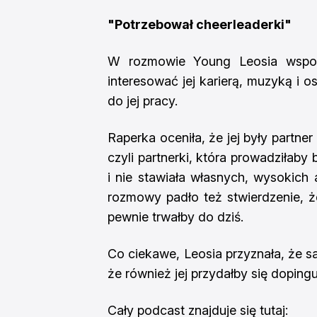
"Potrzebował cheerleaderki"
W rozmowie Young Leosia wspomi
interesować jej karierą, muzyką i os
do jej pracy.
Raperka oceniła, że jej były partn
czyli partnerki, która prowadziłaby
i nie stawiała własnych, wysokic
rozmowy padło też stwierdzenie, 
pewnie trwałby do dziś.
Co ciekawe, Leosia przyznała, że s
że również jej przydałby się dopingu
Cały podcast znajduje się tutaj: