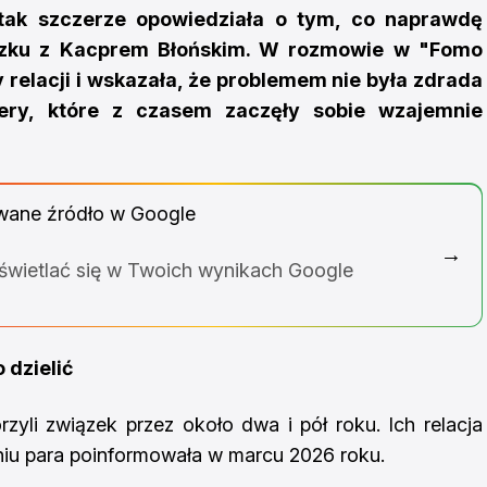
tak szczerze opowiedziała o tym, co naprawdę
iązku z Kacprem Błońskim. W rozmowie w "Fomo
y relacji i wskazała, że problemem nie była zdrada
iery, które z czasem zaczęły sobie wzajemnie
wane źródło w Google
→
yświetlać się w Twoich wynikach Google
 dzielić
zyli związek przez około dwa i pół roku. Ich relacja
aniu para poinformowała w marcu 2026 roku.