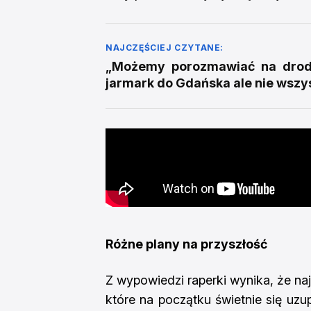
NAJCZĘŚCIEJ CZYTANE:
„Możemy porozmawiać na drodz
jarmark do Gdańska ale nie wszy
Różne plany na przyszłość
Z wypowiedzi raperki wynika, że na
które na początku świetnie się uzu