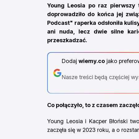
Young Leosia po raz pierwszy 
doprowadziło do końca jej zw
Podcast" raperka odsłoniła kulis
ani nuda, lecz dwie silne kar
przeszkadzać.
Dodaj
wiemy.co
jako prefero
Nasze treści będą częściej w
Co połączyło, to z czasem zaczęło
Young Leosia i Kacper Błoński twor
zaczęła się w 2023 roku, a o rozst