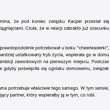
na, że pod koniec związku Kacper przestał się
iągnięciami. Czuła, że w relacji zabrakło już szacunku
er prawdopodobnie potrzebował u boku "cheerleaderki",
 bardziej ustatkowany tryb życia, wspierała go w domu
h ambicji zawodowych na pierwszym miejscu. Podczas
że gdyby poświęciła się ognisku domowemu, związek
ama potrzebuje właściwie tego samego. W tym sensie,
jący partner, który wspierałby ją w tym, co robi.