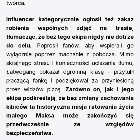
twórca.
Influencer kategorycznie ogłosił też zakaz
robienia wspólnych zdjęć na trasie,
tłumacząc, że bez tego ekipa nigdy nie dotrze
do celu.
Poprosił fanów, aby wspierali go
wyłącznie poprzez machanie z pobocza. Mimo
skrajnego stresu i konieczności uciszania tłumu,
Łatwogang pokazał ogromną klasę – przytulił
płaczącą fankę i podziękował za przyniesioną
przez widzów pizzę.
Zarówno on, jak i jego
ekipa podkreślają, że bez zmiany zachowania
kibiców ta historyczna misja ratowania życia
małego Maksa może zakończyć się
przedwcześnie ze względów
bezpieczeństwa.