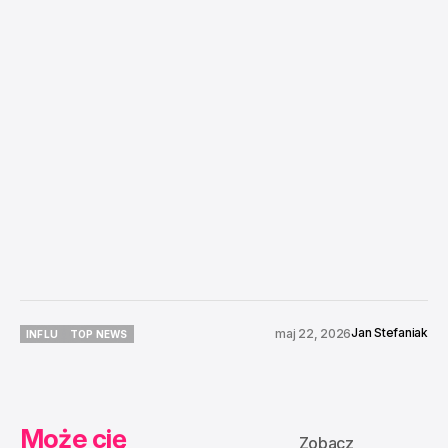
Jan Stefaniak
maj 22, 2026
INFLU
TOP NEWS
INFLU
TOP NEWS
Może cię
Zobacz