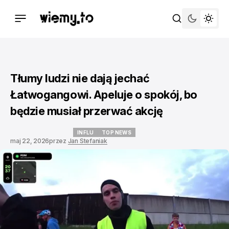
Tłumy ludzi nie dają jechać
Łatwogangowi. Apeluje o spokój, bo
będzie musiał przerwać akcję
INFLU
TOP NEWS
maj 22, 2026
przez
Jan Stefaniak