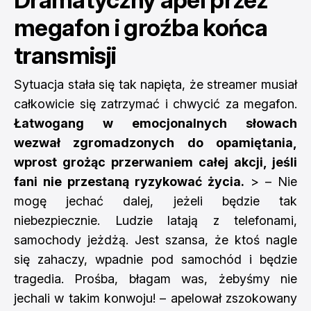
megafon i groźba końca
transmisji
Sytuacja stała się tak napięta, że streamer musiał
całkowicie się zatrzymać i chwycić za megafon.
Łatwogang w emocjonalnych słowach
wezwał zgromadzonych do opamiętania,
wprost grożąc przerwaniem całej akcji, jeśli
fani nie przestaną ryzykować życia.
> – Nie
mogę jechać dalej, jeżeli będzie tak
niebezpiecznie. Ludzie latają z telefonami,
samochody jeżdżą. Jest szansa, że ktoś nagle
się zahaczy, wpadnie pod samochód i będzie
tragedia. Prośba, błagam was, żebyśmy nie
jechali w takim konwoju! – apelował zszokowany