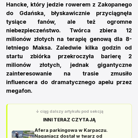
Hancke, który jedzie rowerem z Zakopanego
do Gdańska, błyskawicznie przyciągnęła
tysiące fanów, ale też ogromne
niebezpieczeństwo. Twórca zbiera 12
milionów złotych na terapię genową dla 8-
letniego Maksa. Zaledwie kilka godzin od
startu zbiórka przekroczyła barierę 2
milionów złotych, jednak gigantyczne
zainteresowanie na trasie zmusiło
influencera do dramatycznego apelu przez
megafon.
↓ ciąg dalszy artykułu pod sekcją
INNI TERAZ CZYTAJĄ
Afera parkingowa w Karpaczu.
Naganiacz dostał w twarz od