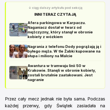
↓ ciąg dalszy artykułu pod sekcją
INNI TERAZ CZYTAJĄ
Afera parkingowa w Karpaczu.
Naganiacz dostał w twarz od
mężczyzny, który stanął w obronie
kobiety z wózkiem
Nagrania z telefonu Dody pogrążają ją i
byłego męża. W tle Żabki kupowane na
słupa i miliony na Malcie
Awantura w tramwaju linii 50 w
Krakowie. Stanęli w obronie kobiety,
zostali brutalnie zaatakowani. Jest
nagranie
Przez cały mecz jednak nie była sama. Podczas
każdej przerwy, gdy Świątek zasiadała na