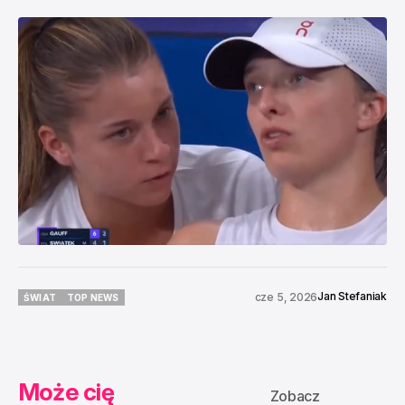
Jan Stefaniak
cze 5, 2026
ŚWIAT
TOP NEWS
ŚWIAT
TOP NEWS
Może cię
Zobacz