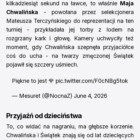
kilkadziesiąt sekund na ławce, to właśnie
Maja
Chwalińska
- powołana przez selekcjonera
Mateusza Terczyńskiego do reprezentacji na ten
turniej - przykładała jej torby z lodem na
rozgrzany kark i głowę. Kamery uchwyciły też
moment, gdy Chwalińska szepnęła przyjaciółce
coś do ucha - na twarzy zmęczonej Świątek
pojawił się szczery uśmiech.
Piękne to jest 🌹
pic.twitter.com/F0cNBg5tok
— Mesuret (@NocnaZ)
June 4, 2026
Przyjaźń od dzieciństwa
To, co widać na nagraniu, ma głębsze korzenie.
Chwalińska i Świątek znają się od lat dziecięcych