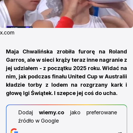
x.com
Maja Chwalińska zrobiła furorę na Roland
Garros, ale w sieci krąży teraz inne nagranie z
jej udziałem - z początku 2025 roku. Widać na
nim, jak podczas finału United Cup w Australii
kładzie torby z lodem na rozgrzany kark i
głowę Igi Świątek. I szepce jej coś do ucha.
Dodaj
wiemy.co
jako preferowane
źródło w Google
→