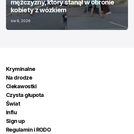
mężczyzny, który stanął w obronie
kobiety z wózkiem
sie 8, 2026
Kryminalne
Na drodze
Ciekawostki
Czysta głupota
Świat
Influ
Sign up
Regulamin i RODO