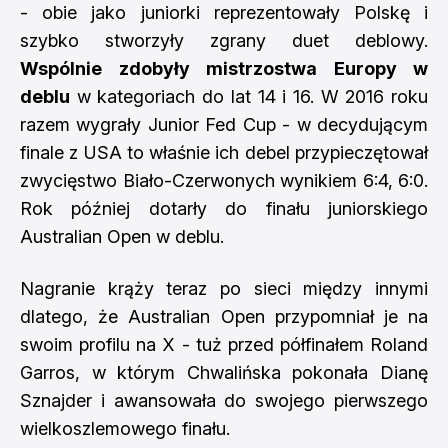
- obie jako juniorki reprezentowały Polskę i
szybko stworzyły zgrany duet deblowy.
Wspólnie zdobyły mistrzostwa Europy w
deblu
w kategoriach do lat 14 i 16. W 2016 roku
razem wygrały Junior Fed Cup - w decydującym
finale z USA to właśnie ich debel przypieczętował
zwycięstwo Biało-Czerwonych wynikiem 6:4, 6:0.
Rok później dotarły do finału juniorskiego
Australian Open w deblu.
Nagranie krąży teraz po sieci między innymi
dlatego, że Australian Open przypomniał je na
swoim profilu na X - tuż przed półfinałem Roland
Garros, w którym Chwalińska pokonała Dianę
Sznajder i awansowała do swojego pierwszego
wielkoszlemowego finału.