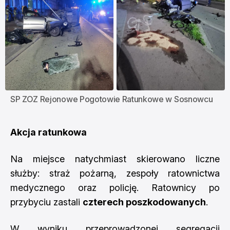
SP ZOZ Rejonowe Pogotowie Ratunkowe w Sosnowcu
Akcja ratunkowa
Na miejsce natychmiast skierowano liczne
służby: straż pożarną, zespoły ratownictwa
medycznego oraz policję. Ratownicy po
przybyciu zastali
czterech poszkodowanych
.
W wyniku przeprowadzonej segregacji