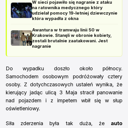
W sieci pojawiło się nagranie z ataku
na ratownika medycznego który
udzielał pomocy 19-letniej dziewczynie
która wypadła z okna
Awantura w tramwaju linii 50 w
Krakowie. Stanęli w obronie kobiety,
zostali brutalnie zaatakowani. Jest
nagranie
Do wypadku doszło około północy.
Samochodem osobowym podróżowały cztery
osoby. Z dotychczasowych ustaleń wynika, że
kierujący jadąc ulicą 3 Maja stracił panowanie
nad pojazdem i z impetem wbił się w słup
oświetleniowy.
Siła zderzenia była tak duża, że
auto