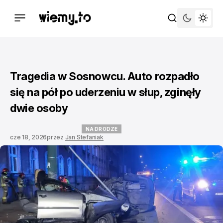
Tragedia w Sosnowcu. Auto rozpadło
się na pół po uderzeniu w słup, zginęły
dwie osoby
NA DRODZE
cze 18, 2026
przez
Jan Stefaniak