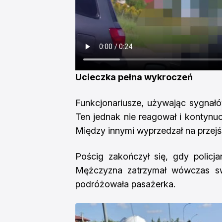
Ucieczka pełna wykroczeń
Funkcjonariusze, używając sygnałó
Ten jednak nie reagował i kontynuo
Między innymi wyprzedzał na przejśc
Pościg zakończył się, gdy policja
Mężczyzna zatrzymał wówczas sw
podróżowała pasażerka.