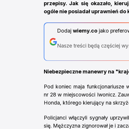
przepisy. Jak się okazało, kier
ogóle nie posiadał uprawnień do
Dodaj
wiemy.co
jako prefero
Nasze treści będą częściej w
Niebezpieczne manewry na "kra
Pod koniec maja funkcjonariusze 
nr 28 w miejscowości Iwonicz. Zau
Honda, którego kierujący na skrzyż
Policjanci włączyli sygnały uprzyw
się. Mężczyzna zignorował je i zacz