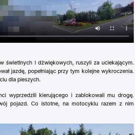
w świetlnych i dźwiękowych, ruszyli za uciekającym.
wał jazdę, popełniając przy tym kolejne wykroczenia.
iu dla pieszych.
nci wyprzedzili kierującego i zablokowali mu drogę.
ój pojazd. Co istotne, na motocyklu razem z nim