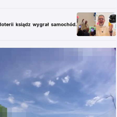
loterii ksiądz wygrał samochód.