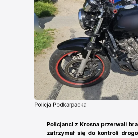
Policja Podkarpacka
Policjanci z Krosna przerwali br
zatrzymał się do kontroli drog