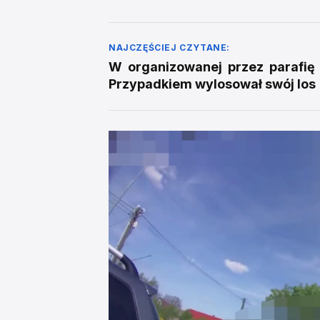
NAJCZĘŚCIEJ CZYTANE:
W organizowanej przez parafię 
Przypadkiem wylosował swój los