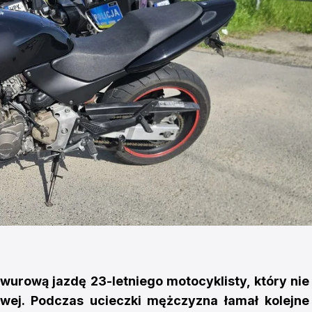
awurową jazdę 23-letniego motocyklisty, który nie
owej. Podczas ucieczki mężczyzna łamał kolejne