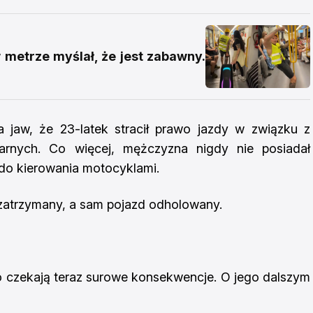
w metrze myślał, że jest zabawny.
jaw, że 23-latek stracił prawo jazdy w związku z
arnych. Co więcej, mężczyzna nigdy nie posiadał
 do kierowania motocyklami.
zatrzymany, a sam pojazd odholowany.
 czekają teraz surowe konsekwencje. O jego dalszym