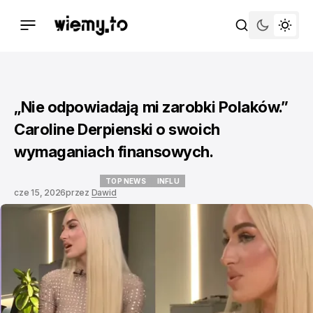
„Nie odpowiadają mi zarobki Polaków.”
Caroline Derpienski o swoich
wymaganiach finansowych.
TOP NEWS
INFLU
cze 15, 2026
przez
Dawid