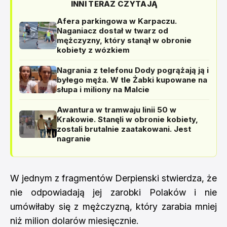
INNI TERAZ CZYTAJĄ
Afera parkingowa w Karpaczu.
Naganiacz dostał w twarz od
mężczyzny, który stanął w obronie
kobiety z wózkiem
Nagrania z telefonu Dody pogrążają ją i
byłego męża. W tle Żabki kupowane na
słupa i miliony na Malcie
Awantura w tramwaju linii 50 w
Krakowie. Stanęli w obronie kobiety,
zostali brutalnie zaatakowani. Jest
nagranie
W jednym z fragmentów Derpienski stwierdza, że
nie odpowiadają jej zarobki Polaków i nie
umówiłaby się z mężczyzną, który zarabia mniej
niż milion dolarów miesięcznie.