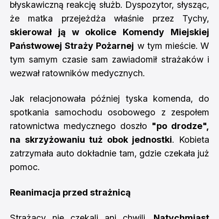
błyskawiczną reakcję służb. Dyspozytor, słysząc,
że matka przejeżdża właśnie przez Tychy,
skierował ją w okolice Komendy Miejskiej
Państwowej Straży Pożarnej
w tym mieście. W
tym samym czasie sam zawiadomił strażaków i
wezwał ratowników medycznych.
Jak relacjonowała później tyska komenda, do
spotkania samochodu osobowego z zespołem
ratownictwa medycznego doszło
"po drodze",
na skrzyżowaniu tuż obok jednostki
. Kobieta
zatrzymała auto dokładnie tam, gdzie czekała już
pomoc.
Reanimacja przed strażnicą
Strażacy nie czekali ani chwili.
Natychmiast