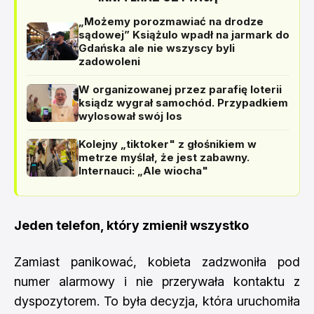
„Możemy porozmawiać na drodze
sądowej” Książulo wpadł na jarmark do
Gdańska ale nie wszyscy byli
zadowoleni
W organizowanej przez parafię loterii
ksiądz wygrał samochód. Przypadkiem
wylosował swój los
Kolejny „tiktoker" z głośnikiem w
metrze myślał, że jest zabawny.
Internauci: „Ale wiocha"
Jeden telefon, który zmienił wszystko
Zamiast panikować, kobieta zadzwoniła pod
numer alarmowy i nie przerywała kontaktu z
dyspozytorem. To była decyzja, która uruchomiła