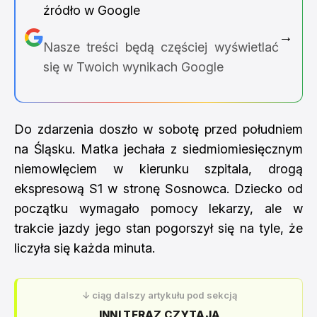
źródło w Google
→
Nasze treści będą częściej wyświetlać
się w Twoich wynikach Google
Do zdarzenia doszło w sobotę przed południem
na Śląsku. Matka jechała z siedmiomiesięcznym
niemowlęciem w kierunku szpitala, drogą
ekspresową S1 w stronę Sosnowca. Dziecko od
początku wymagało pomocy lekarzy, ale w
trakcie jazdy jego stan pogorszył się na tyle, że
liczyła się każda minuta.
↓ ciąg dalszy artykułu pod sekcją
INNI TERAZ CZYTAJĄ