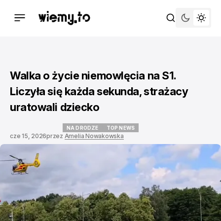
Walka o życie niemowlęcia na S1.
Liczyła się każda sekunda, strażacy
uratowali dziecko
NA DRODZE
TOP NEWS
cze 15, 2026
przez
Amelia Nowakowska