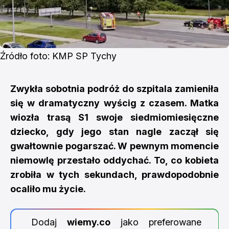
Źródło foto: KMP SP Tychy
Zwykła sobotnia podróż do szpitala zamieniła
się w dramatyczny wyścig z czasem. Matka
wiozła trasą S1 swoje siedmiomiesięczne
dziecko, gdy jego stan nagle zaczął się
gwałtownie pogarszać. W pewnym momencie
niemowlę przestało oddychać. To, co kobieta
zrobiła w tych sekundach, prawdopodobnie
ocaliło mu życie.
Dodaj
wiemy.co
jako preferowane