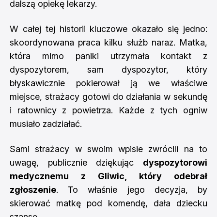
dalszą opiekę lekarzy.
W całej tej historii kluczowe okazało się jedno:
skoordynowana praca kilku służb naraz. Matka,
która mimo paniki utrzymała kontakt z
dyspozytorem, sam dyspozytor, który
błyskawicznie pokierował ją we właściwe
miejsce, strażacy gotowi do działania w sekundę
i ratownicy z powietrza. Każde z tych ogniw
musiało zadziałać.
Sami strażacy w swoim wpisie zwrócili na to
uwagę, publicznie dziękując
dyspozytorowi
medycznemu z Gliwic, który odebrał
zgłoszenie
. To właśnie jego decyzja, by
skierować matkę pod komendę, dała dziecku
szansę