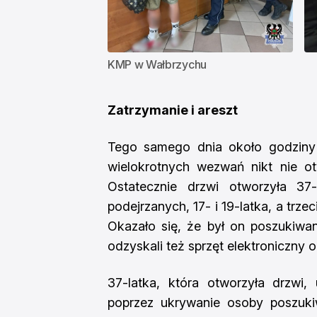
KMP w Wałbrzychu
Zatrzymanie i areszt
Tego samego dnia około godziny 
wielokrotnych wezwań nikt nie ot
Ostatecznie drzwi otworzyła 37
podejrzanych, 17- i 19-latka, a trze
Okazało się, że był on poszukiwan
odzyskali też sprzęt elektroniczny o
37-latka, która otworzyła drzwi,
poprzez ukrywanie osoby poszukiw