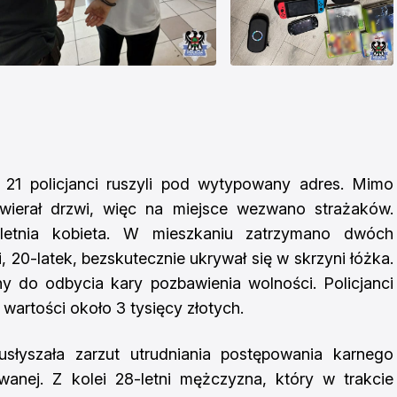
21 policjanci ruszyli pod wytypowany adres. Mimo
wierał drzwi, więc na miejsce wezwano strażaków.
-letnia kobieta. W mieszkaniu zatrzymano dwóch
ci, 20-latek, bezskutecznie ukrywał się w skrzyni łóżka.
y do odbycia kary pozbawienia wolności. Policjanci
 wartości około 3 tysięcy złotych.
 usłyszała zarzut utrudniania postępowania karnego
anej. Z kolei 28-letni mężczyzna, który w trakcie