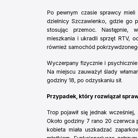
Po pewnym czasie sprawcy mieli
dzielnicy Szczawienko, gdzie go p
stosując przemoc. Następnie, w
mieszkania i ukradli sprzęt RTV, 
również samochód pokrzywdzonego. 
Wyczerpany fizycznie i psychicznie
Na miejscu zauważył ślady włamani
godziny 18, po odzyskaniu sił.
Przypadek, który rozwiązał spra
Trop pojawił się jednak wcześniej
Około godziny 7 rano 20 czerwca po
kobieta miała uszkadzać zaparko