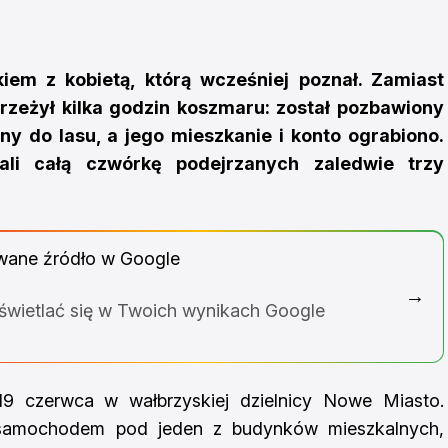
em z kobietą, którą wcześniej poznał. Zamiast
rzeżył kilka godzin koszmaru: został pozbawiony
y do lasu, a jego mieszkanie i konto ograbiono.
mali całą czwórkę podejrzanych zaledwie trzy
wane źródło w Google
→
yświetlać się w Twoich wynikach Google
9 czerwca w wałbrzyskiej dzielnicy Nowe Miasto.
samochodem pod jeden z budynków mieszkalnych,