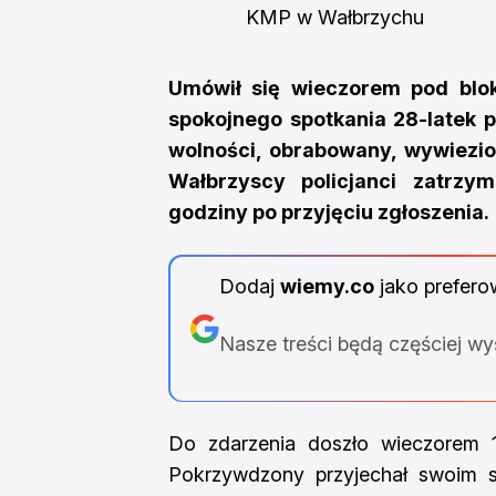
KMP w Wałbrzychu 
Umówił się wieczorem pod bloki
spokojnego spotkania 28-latek p
wolności, obrabowany, wywiezion
Wałbrzyscy policjanci zatrzy
godziny po przyjęciu zgłoszenia.
Dodaj
wiemy.co
jako prefero
Nasze treści będą częściej w
Do zdarzenia doszło wieczorem 1
Pokrzywdzony przyjechał swoim 