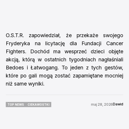
O.S.T.R. zapowiedział, że przekaże swojego
Fryderyka na licytację dla Fundacji Cancer
Fighters. Dochód ma wesprzeć dzieci objęte
akcją, którą w ostatnich tygodniach nagłaśniali
Bedoes i Łatwogang. To jeden z tych gestów,
które po gali mogą zostać zapamiętane mocniej
niż same wyniki.
Dawid
maj 28, 2026
TOP NEWS
CIEKAWOSTKI
TOP NEWS
CIEKAWOSTKI