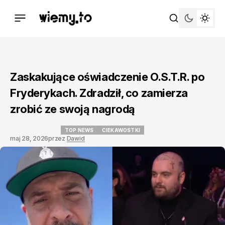
Zaskakujące oświadczenie O.S.T.R. po
Fryderykach. Zdradził, co zamierza
zrobić ze swoją nagrodą
TOP NEWS
CIEKAWOSTKI
maj 28, 2026
przez
Dawid