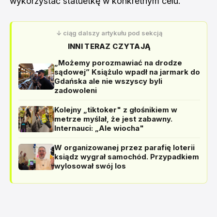
wykorzystać statuetkę w konkretnym celu.
↓ ciąg dalszy artykułu pod sekcją
INNI TERAZ CZYTAJĄ
„Możemy porozmawiać na drodze
sądowej” Książulo wpadł na jarmark do
Gdańska ale nie wszyscy byli
zadowoleni
Kolejny „tiktoker" z głośnikiem w
metrze myślał, że jest zabawny.
Internauci: „Ale wiocha"
W organizowanej przez parafię loterii
ksiądz wygrał samochód. Przypadkiem
wylosował swój los