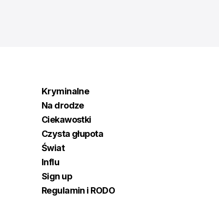
Kryminalne
Na drodze
Ciekawostki
Czysta głupota
Świat
Influ
Sign up
Regulamin i RODO