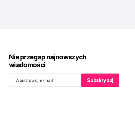
Nie przegap najnowszych
wiadomości
Subskrybuj
Subskrybuj