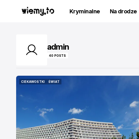
Kryminalne
Na drodze
admin
40 POSTS
CIEKAWOSTKI
ŚWIAT
CIEKAWOSTKI
ŚWIAT