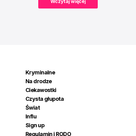
Wczytaj więcej
Wczytaj więcej
Kryminalne
Na drodze
Ciekawostki
Czysta głupota
Świat
Influ
Sign up
Regulamin i RODO