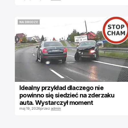
NA DRODZE
NA DRODZE
Idealny przykład dlaczego nie
powinno się siedzieć na zderzaku
auta. Wystarczył moment
maj 19, 2026
przez
admin