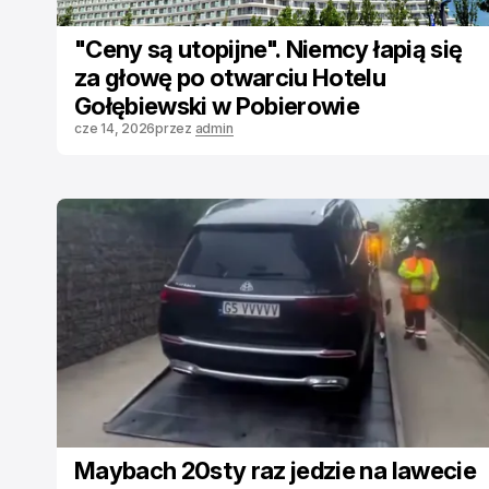
"Ceny są utopijne". Niemcy łapią się
za głowę po otwarciu Hotelu
Gołębiewski w Pobierowie
cze 14, 2026
przez
admin
Maybach 20sty raz jedzie na lawecie