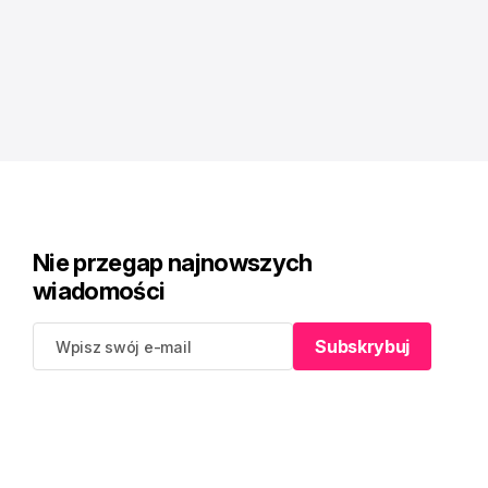
Nie przegap najnowszych
wiadomości
Subskrybuj
Subskrybuj