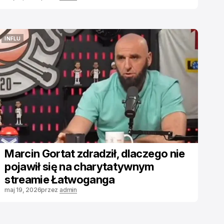
INFLU
INFLU
Marcin Gortat zdradził, dlaczego nie
pojawił się na charytatywnym
streamie Łatwoganga
maj 19, 2026
przez
admin