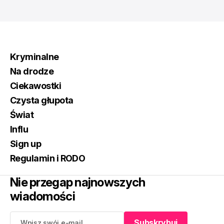
Kryminalne
Na drodze
Ciekawostki
Czysta głupota
Świat
Influ
Sign up
Regulamin i RODO
Nie przegap najnowszych
wiadomości
Subskrybuj