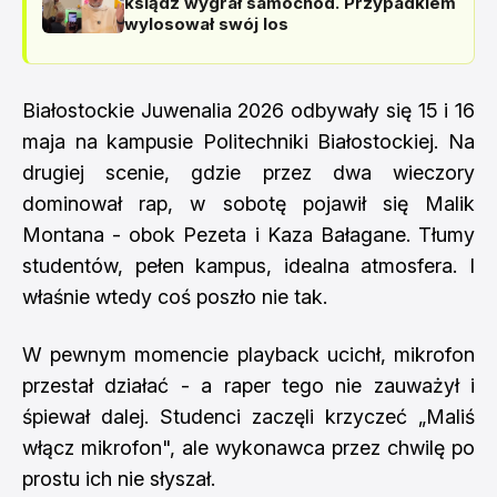
ksiądz wygrał samochód. Przypadkiem
wylosował swój los
Białostockie Juwenalia 2026 odbywały się 15 i 16
maja na kampusie Politechniki Białostockiej. Na
drugiej scenie, gdzie przez dwa wieczory
dominował rap, w sobotę pojawił się Malik
Montana - obok Pezeta i Kaza Bałagane. Tłumy
studentów, pełen kampus, idealna atmosfera. I
właśnie wtedy coś poszło nie tak.
W pewnym momencie playback ucichł, mikrofon
przestał działać - a raper tego nie zauważył i
śpiewał dalej. Studenci zaczęli krzyczeć „Maliś
włącz mikrofon", ale wykonawca przez chwilę po
prostu ich nie słyszał.