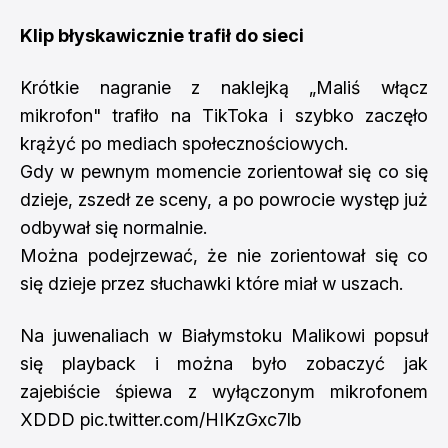
Klip błyskawicznie trafił do sieci
Krótkie nagranie z naklejką „Maliś włącz
mikrofon" trafiło na TikToka i szybko zaczęło
krążyć po mediach społecznościowych.
Gdy w pewnym momencie zorientował się co się
dzieje, zszedł ze sceny, a po powrocie występ już
odbywał się normalnie.
Można podejrzewać, że nie zorientował się co
się dzieje przez słuchawki które miał w uszach.
Na juwenaliach w Białymstoku Malikowi popsuł
się playback i można było zobaczyć jak
zajebiście śpiewa z wyłączonym mikrofonem
XDDD
pic.twitter.com/HIKzGxc7lb