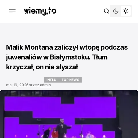
Malik Montana zaliczył wtopę podczas
juwenaliów w Białymstoku. Tłum
krzyczał, on nie słyszał
INFLU
TOP NEWS
maj 19, 2026
przez
admin