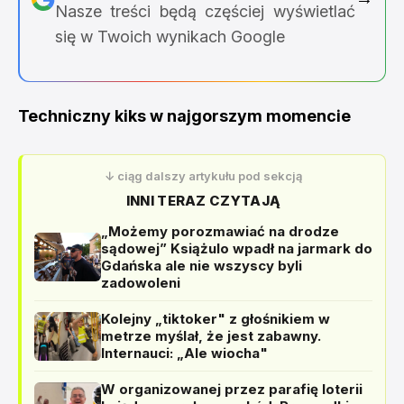
Nasze treści będą częściej wyświetlać
się w Twoich wynikach Google
Techniczny kiks w najgorszym momencie
↓ ciąg dalszy artykułu pod sekcją
INNI TERAZ CZYTAJĄ
„Możemy porozmawiać na drodze
sądowej” Książulo wpadł na jarmark do
Gdańska ale nie wszyscy byli
zadowoleni
Kolejny „tiktoker" z głośnikiem w
metrze myślał, że jest zabawny.
Internauci: „Ale wiocha"
W organizowanej przez parafię loterii