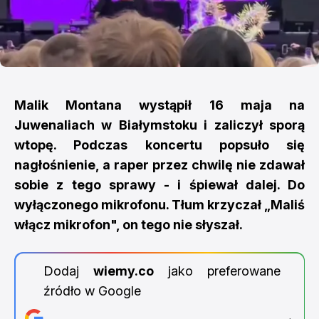
Malik Montana wystąpił 16 maja na
Juwenaliach w Białymstoku i zaliczył sporą
wtopę. Podczas koncertu popsuło się
nagłośnienie, a raper przez chwilę nie zdawał
sobie z tego sprawy - i śpiewał dalej. Do
wyłączonego mikrofonu. Tłum krzyczał „Maliś
włącz mikrofon", on tego nie słyszał.
Dodaj
wiemy.co
jako preferowane
źródło w Google
→