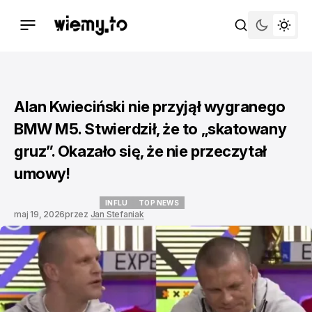
Alan Kwieciński nie przyjął wygranego
BMW M5. Stwierdził, że to „skatowany
gruz”. Okazało się, że nie przeczytał
umowy!
INFLU
TOP NEWS
maj 19, 2026
przez
Jan Stefaniak