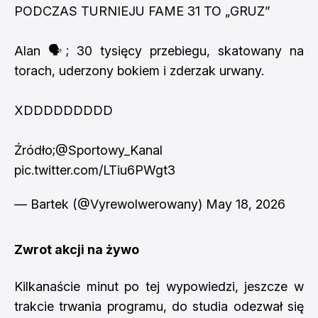
PODCZAS TURNIEJU FAME 31 TO „GRUZ”
Alan 🗣️; 30 tysięcy przebiegu, skatowany na
torach, uderzony bokiem i zderzak urwany.
XDDDDDDDDD
Źródło;
@Sportowy_Kanal
pic.twitter.com/LTiu6PWgt3
— Bartek (@Vyrewolwerowany)
May 18, 2026
Zwrot akcji na żywo
Kilkanaście minut po tej wypowiedzi, jeszcze w
trakcie trwania programu, do studia odezwał się