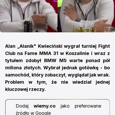
Alan „Alanik" Kwieciński wygrał turniej Fight
Club na Fame MMA 31 w Koszalinie i wraz z
tytułem zdobył BMW M5 warte ponad pół
miliona złotych. Wybrał jednak gotówkę - bo
samochód, który zobaczył, wyglądał jak wrak.
Problem w tym, że nie wiedział jednej
kluczowej rzeczy.
Dodaj
wiemy.co
jako preferowane
źródło w Google