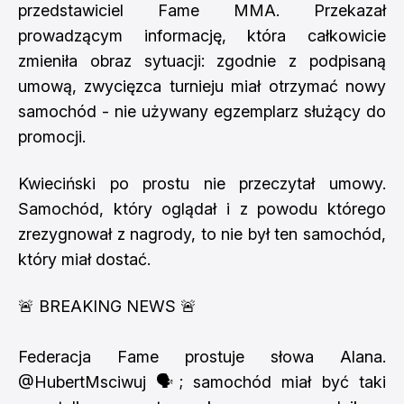
przedstawiciel Fame MMA. Przekazał
prowadzącym informację, która całkowicie
zmieniła obraz sytuacji: zgodnie z podpisaną
umową, zwycięzca turnieju miał otrzymać nowy
samochód - nie używany egzemplarz służący do
promocji.
Kwieciński po prostu nie przeczytał umowy.
Samochód, który oglądał i z powodu którego
zrezygnował z nagrody, to nie był ten samochód,
który miał dostać.
🚨 BREAKING NEWS 🚨
Federacja Fame prostuje słowa Alana.
@HubertMsciwuj
🗣️; samochód miał być taki