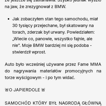
na jaw, że zrezygnował z BMW.
Jak zobaczyłem stan tego samochodu, miał
30 tysięcy przejechane, był skatowany na
torach, zderzak był urwany. Powiedziałem:
„Wiecie co, panowie, wszystko fajnie, ale
nie". Moje BMW bardziej mi się podoba -
stwierdził wprost.
Auto było wcześniej używane przez Fame MMA
do nagrywania materiałów promocyjnych na
torze wyścigowym - i po tym widać.
🚨O JAPIERDOLE 🚨
SAMOCHÓD KTÓRY BYŁ NAGRODĄ GŁÓWNĄ