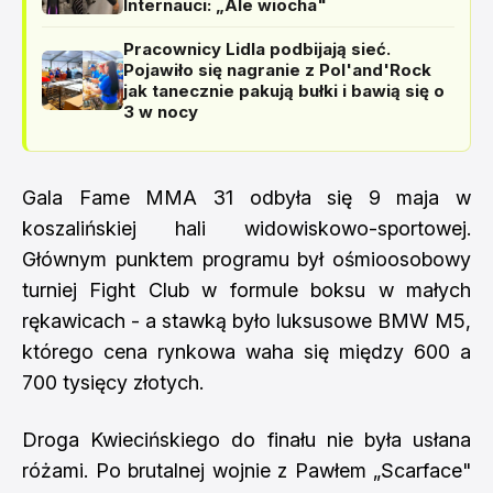
Internauci: „Ale wiocha"
Pracownicy Lidla podbijają sieć.
Pojawiło się nagranie z Pol'and'Rock
jak tanecznie pakują bułki i bawią się o
3 w nocy
Gala Fame MMA 31 odbyła się 9 maja w
koszalińskiej hali widowiskowo-sportowej.
Głównym punktem programu był ośmioosobowy
turniej Fight Club w formule boksu w małych
rękawicach - a stawką było luksusowe BMW M5,
którego cena rynkowa waha się między 600 a
700 tysięcy złotych.
Droga Kwiecińskiego do finału nie była usłana
różami. Po brutalnej wojnie z Pawłem „Scarface"