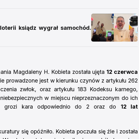
loterii ksiądz wygrał samochód.
mania Magdaleny H. Kobieta została ujęta
12 czerwca
ie prowadzone jest w kierunku czynów z artykułu 262
czenia zwłok, oraz artykułu 183 Kodeksu karnego,
iebezpiecznych w miejscu nieprzeznaczonym do ich
twa grozi kara odpowiednio do 2 oraz do
12 lat
atury się opóźniło. Kobieta poczuła się źle i została