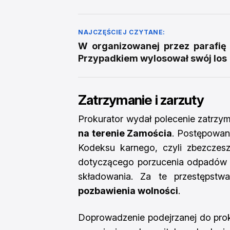
NAJCZĘŚCIEJ CZYTANE:
W organizowanej przez parafię 
Przypadkiem wylosował swój los
Zatrzymanie i zarzuty
Prokurator wydał polecenie zatrzy
na terenie Zamościa
. Postępowan
Kodeksu karnego, czyli zbezczesz
dotyczącego porzucenia odpadów n
składowania. Za te przestęps
pozbawienia wolności
.
Doprowadzenie podejrzanej do prokur