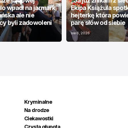
odze sądowej”
„Ja już znikam z sie
lo wpadł na jarmark
Ekipa Książula spot
ńska ale nie
hejterkę która powi
y byli zadowoleni
parę słów od siebie
sie 6, 2026
Kryminalne
Na drodze
Ciekawostki
Czysta głupota