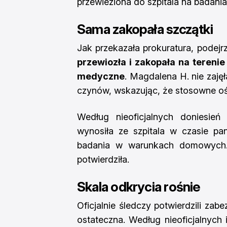
przewieziona do szpitala na badania
Sama zakopała szczątki
Jak przekazała prokuratura, podejr
przewiozła i zakopała na terenie
medyczne
. Magdalena H. nie zaję
czynów, wskazując, że stosowne oś
Według nieoficjalnych doniesień
wynosiła ze szpitala w czasie pa
badania w warunkach domowych. 
potwierdziła.
Skala odkrycia rośnie
Oficjalnie śledczy potwierdzili za
ostateczna. Według nieoficjalnych 