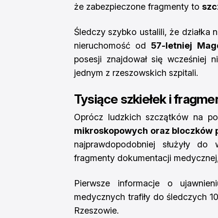
że zabezpieczone fragmenty to
szc
Śledczy szybko ustalili, że działka 
nieruchomość od
57-letniej Ma
posesji znajdował się wcześniej 
jednym z rzeszowskich szpitali.
Tysiące szkiełek i fragm
Oprócz ludzkich szczątków na po
mikroskopowych oraz bloczków 
najprawdopodobniej służyły do
fragmenty dokumentacji medycznej,
Pierwsze informacje o ujawnien
medycznych trafiły do śledczych 1
Rzeszowie.