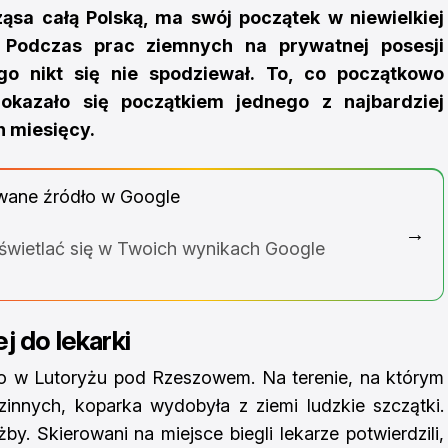
ząsa całą Polską, ma swój początek w niewielkiej
Podczas prac ziemnych na prywatnej posesji
ego nikt się nie spodziewał. To, co początkowo
okazało się początkiem jednego z najbardziej
h miesięcy.
wane źródło w Google
→
yświetlać się w Twoich wynikach Google
j do lekarki
 w Lutoryżu pod Rzeszowem. Na terenie, na którym
innych, koparka wydobyła z ziemi ludzkie szczątki.
y. Skierowani na miejsce biegli lekarze potwierdzili,