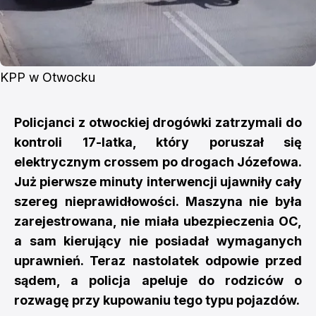
KPP w Otwocku
Policjanci z otwockiej drogówki zatrzymali do
kontroli 17-latka, który poruszał się
elektrycznym crossem po drogach Józefowa.
Już pierwsze minuty interwencji ujawniły cały
szereg nieprawidłowości. Maszyna nie była
zarejestrowana, nie miała ubezpieczenia OC,
a sam kierujący nie posiadał wymaganych
uprawnień. Teraz nastolatek odpowie przed
sądem, a policja apeluje do rodziców o
rozwagę przy kupowaniu tego typu pojazdów.