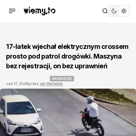
17-latek wjechał elektrycznym crossem
prosto pod patrol drogówki. Maszyna
bez rejestracji, on bez uprawnień
NA DRODZE
cze 17, 2026
przez
Jan Stefaniak