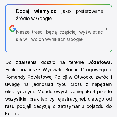
Dodaj
wiemy.co
jako preferowane
źródło w Google
→
Nasze treści będą częściej wyświetlać
się w Twoich wynikach Google
Do zdarzenia doszło na terenie
Józefowa
.
Funkcjonariusze Wydziału Ruchu Drogowego z
Komendy Powiatowej Policji w Otwocku zwrócili
uwagę na jednoślad typu cross z napędem
elektrycznym. Mundurowych zaniepokoił przede
wszystkim brak tablicy rejestracyjnej, dlatego od
razu podjęli decyzję o zatrzymaniu pojazdu do
kontroli.