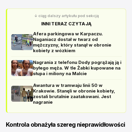
↓ ciąg dalszy artykułu pod sekcją
INNI TERAZ CZYTAJĄ
Afera parkingowa w Karpaczu.
Naganiacz dostał w twarz od
mężczyzny, który stanął w obronie
kobiety z wózkiem
Nagrania z telefonu Dody pogrążają ją i
byłego męża. W tle Żabki kupowane na
słupa i miliony na Malcie
Awantura w tramwaju linii 50 w
Krakowie. Stanęli w obronie kobiety,
zostali brutalnie zaatakowani. Jest
nagranie
Kontrola obnażyła szereg nieprawidłowości