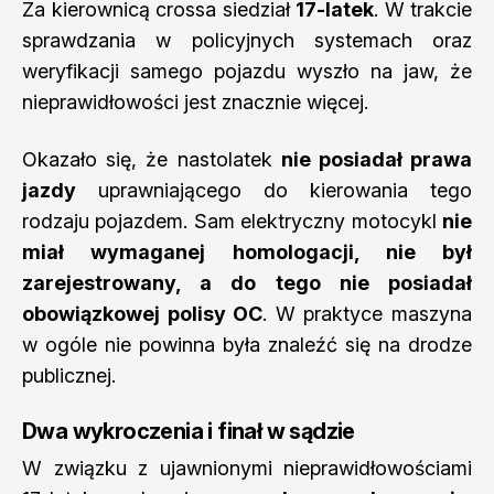
Za kierownicą crossa siedział
17-latek
. W trakcie
sprawdzania w policyjnych systemach oraz
weryfikacji samego pojazdu wyszło na jaw, że
nieprawidłowości jest znacznie więcej.
Okazało się, że nastolatek
nie posiadał prawa
jazdy
uprawniającego do kierowania tego
rodzaju pojazdem. Sam elektryczny motocykl
nie
miał wymaganej homologacji, nie był
zarejestrowany, a do tego nie posiadał
obowiązkowej polisy OC
. W praktyce maszyna
w ogóle nie powinna była znaleźć się na drodze
publicznej.
Dwa wykroczenia i finał w sądzie
W związku z ujawnionymi nieprawidłowościami