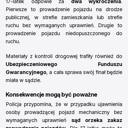
17-latek odpowie za
dwa wykroczenia
.
Pierwsze to prowadzenie pojazdu na drodze
publicznej, w strefie zamieszkania lub strefie
ruchu bez wymaganych uprawnień. Drugie to
prowadzenie pojazdu niedopuszczonego do
ruchu.
Materiały z kontroli drogowej trafiły również do
Ubezpieczeniowego Funduszu
Gwarancyjnego
, a cała sprawa swój finał będzie
miała w sądzie.
Konsekwencje mogą być poważne
Policja przypomina, że w przypadku ujawnienia
osoby prowadzącej pojazd mechaniczny bez
wymaganych uprawnień
sąd orzeka zakaz