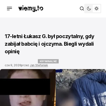
17-letni Łukasz G. był poczytalny, gdy
zabijał babcię i ojczyma. Biegli wydali
opinię
KRYMINALNE
cze 9, 2026
przez
Jan Stefaniak