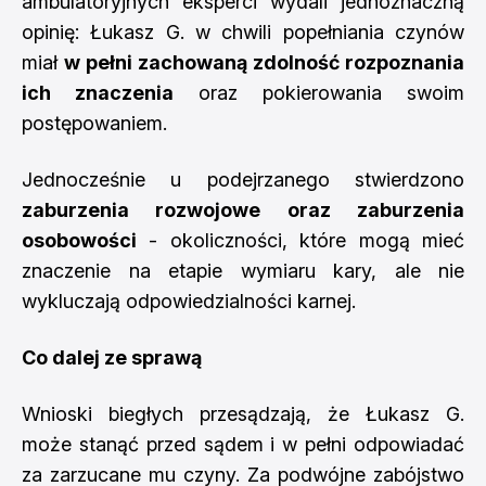
ambulatoryjnych eksperci wydali jednoznaczną
opinię: Łukasz G. w chwili popełniania czynów
miał
w pełni zachowaną zdolność rozpoznania
ich znaczenia
oraz pokierowania swoim
postępowaniem.
Jednocześnie u podejrzanego stwierdzono
zaburzenia rozwojowe oraz zaburzenia
osobowości
- okoliczności, które mogą mieć
znaczenie na etapie wymiaru kary, ale nie
wykluczają odpowiedzialności karnej.
Co dalej ze sprawą
Wnioski biegłych przesądzają, że Łukasz G.
może stanąć przed sądem i w pełni odpowiadać
za zarzucane mu czyny. Za podwójne zabójstwo