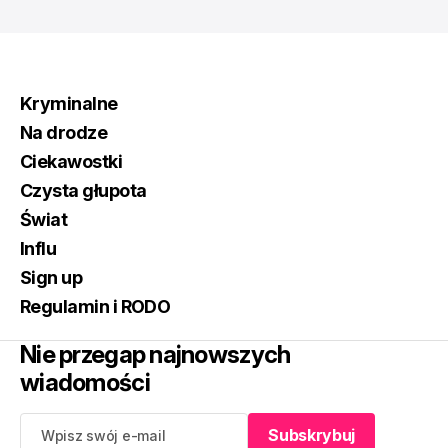
Kryminalne
Na drodze
Ciekawostki
Czysta głupota
Świat
Influ
Sign up
Regulamin i RODO
Nie przegap najnowszych
wiadomości
Subskrybuj