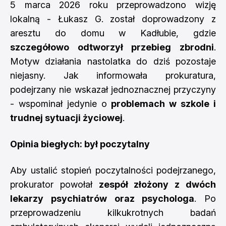
5 marca 2026 roku przeprowadzono wizję
lokalną - Łukasz G. został doprowadzony z
aresztu do domu w Kadłubie, gdzie
szczegółowo odtworzył przebieg zbrodni
.
Motyw działania nastolatka do dziś pozostaje
niejasny. Jak informowała prokuratura,
podejrzany nie wskazał jednoznacznej przyczyny
- wspominał jedynie o
problemach w szkole i
trudnej sytuacji życiowej
.
Opinia biegłych: był poczytalny
Aby ustalić stopień poczytalności podejrzanego,
prokurator powołał
zespół złożony z dwóch
lekarzy psychiatrów oraz psychologa
. Po
przeprowadzeniu kilkukrotnych badań