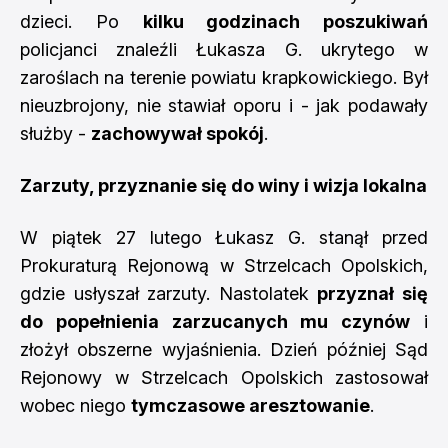
dzieci. Po
kilku godzinach poszukiwań
policjanci znaleźli Łukasza G. ukrytego w
zaroślach na terenie powiatu krapkowickiego. Był
nieuzbrojony, nie stawiał oporu i - jak podawały
służby -
zachowywał spokój
.
Zarzuty, przyznanie się do winy i wizja lokalna
W piątek 27 lutego Łukasz G. stanął przed
Prokuraturą Rejonową w Strzelcach Opolskich,
gdzie usłyszał zarzuty. Nastolatek
przyznał się
do popełnienia zarzucanych mu czynów
i
złożył obszerne wyjaśnienia. Dzień później Sąd
Rejonowy w Strzelcach Opolskich zastosował
wobec niego
tymczasowe aresztowanie
.