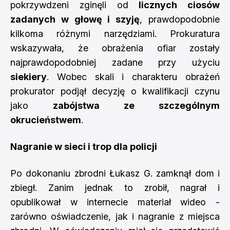
pokrzywdzeni zginęli od
licznych ciosów
zadanych w głowę i szyję
, prawdopodobnie
kilkoma różnymi narzędziami. Prokuratura
wskazywała, że obrażenia ofiar zostały
najprawdopodobniej zadane przy użyciu
siekiery
. Wobec skali i charakteru obrażeń
prokurator podjął decyzję o kwalifikacji czynu
jako
zabójstwa ze szczególnym
okrucieństwem
.
Nagranie w sieci i trop dla policji
Po dokonaniu zbrodni Łukasz G. zamknął dom i
zbiegł. Zanim jednak to zrobił, nagrał i
opublikował w internecie materiał wideo -
zarówno oświadczenie, jak i nagranie z miejsca