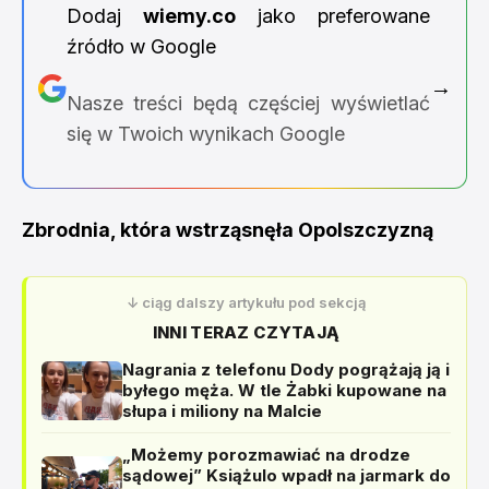
Dodaj
wiemy.co
jako preferowane
źródło w Google
→
Nasze treści będą częściej wyświetlać
się w Twoich wynikach Google
Zbrodnia, która wstrząsnęła Opolszczyzną
↓ ciąg dalszy artykułu pod sekcją
INNI TERAZ CZYTAJĄ
Nagrania z telefonu Dody pogrążają ją i
byłego męża. W tle Żabki kupowane na
słupa i miliony na Malcie
„Możemy porozmawiać na drodze
sądowej” Książulo wpadł na jarmark do