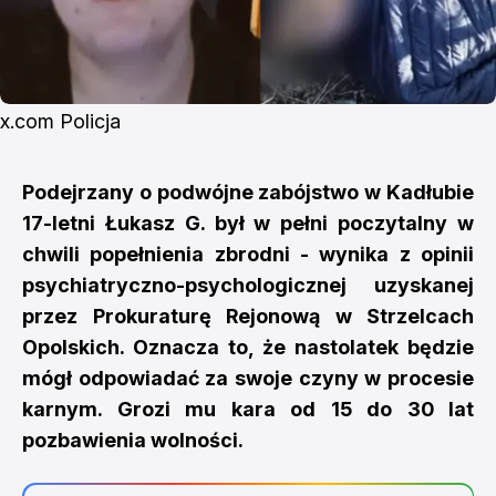
x.com Policja
Podejrzany o podwójne zabójstwo w Kadłubie
17-letni Łukasz G. był w pełni poczytalny w
chwili popełnienia zbrodni - wynika z opinii
psychiatryczno-psychologicznej uzyskanej
przez Prokuraturę Rejonową w Strzelcach
Opolskich. Oznacza to, że nastolatek będzie
mógł odpowiadać za swoje czyny w procesie
karnym. Grozi mu kara od 15 do 30 lat
pozbawienia wolności.