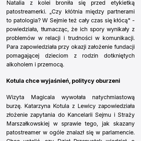
Natalia z kolei broniła się przed etykietką
patostreamerki. „Czy kłótnia między partnerami
to patologia? W Sejmie też cały czas się kłócą" -
powiedziała, tłumacząc, że ich spory wynikały z
problemów w relacji i trudności w komunikacji.
Para zapowiedziała przy okazji założenie fundacji
pomagającej dzieciom z rodzin dotkniętych
alkoholem i przemocą.
Kotula chce wyjaśnień, politycy oburzeni
Wizyta Magicala wywołała natychmiastową
burzę. Katarzyna Kotula z Lewicy zapowiedziała
złożenie zapytania do Kancelarii Sejmu i Straży
Marszałkowskiej w sprawie tego, jak skazany
patostreamer w ogóle znalazł się w parlamencie.