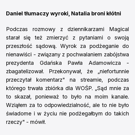
Daniel tłumaczy wyroki, Natalia broni kłótni
Podczas rozmowy z dziennikarzami Magical
starał się też zmierzyć z pytaniami o swoją
przeszłość sądową. Wyrok za podżeganie do
nienawiści - związany z pochwalaniem zabójstwa
prezydenta Gdańska Pawła Adamowicza -
zbagatelizował. Przekonywał, że „niefortunnie
przeczytał komentarz" na streamie, podczas
którego trwała zbiórka dla WOŚP. „Sąd mnie za
to skazał, ponieważ to było na moim kanale.
Wziąłem za to odpowiedzialność, ale to nie było
świadome i w życiu nie podżegałbym do takich
rzeczy" - mówił.