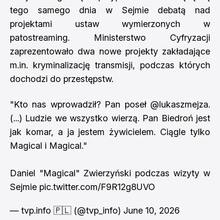
tego samego dnia w Sejmie debatą nad
projektami ustaw wymierzonych w
patostreaming. Ministerstwo Cyfryzacji
zaprezentowało dwa nowe projekty zakładające
m.in. kryminalizację transmisji, podczas których
dochodzi do przestępstw.
"Kto nas wprowadził? Pan poseł
@lukaszmejza
.
(...) Ludzie we wszystko wierzą. Pan Biedroń jest
jak komar, a ja jestem żywicielem. Ciągle tylko
Magical i Magical."
Daniel "Magical" Zwierzyński podczas wizyty w
Sejmie
pic.twitter.com/F9R12g8UVO
— tvp.info 🇵🇱 (@tvp_info)
June 10, 2026