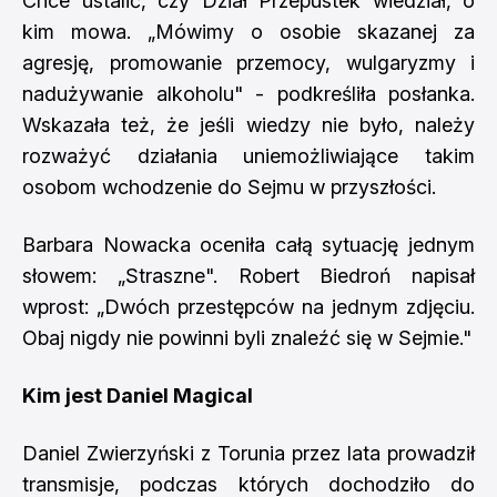
Chce ustalić, czy Dział Przepustek wiedział, o
kim mowa. „Mówimy o osobie skazanej za
agresję, promowanie przemocy, wulgaryzmy i
nadużywanie alkoholu" - podkreśliła posłanka.
Wskazała też, że jeśli wiedzy nie było, należy
rozważyć działania uniemożliwiające takim
osobom wchodzenie do Sejmu w przyszłości.
Barbara Nowacka oceniła całą sytuację jednym
słowem: „Straszne". Robert Biedroń napisał
wprost: „Dwóch przestępców na jednym zdjęciu.
Obaj nigdy nie powinni byli znaleźć się w Sejmie."
Kim jest Daniel Magical
Daniel Zwierzyński z Torunia przez lata prowadził
transmisje, podczas których dochodziło do