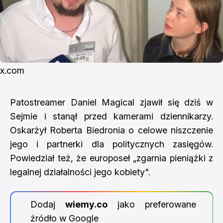
x.com
Patostreamer Daniel Magical zjawił się dziś w
Sejmie i stanął przed kamerami dziennikarzy.
Oskarżył Roberta Biedronia o celowe niszczenie
jego i partnerki dla politycznych zasięgów.
Powiedział też, że europoseł „zgarnia pieniążki z
legalnej działalności jego kobiety".
Dodaj
wiemy.co
jako preferowane
źródło w Google