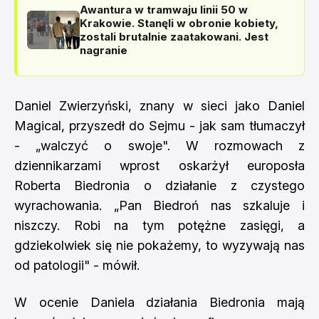
Awantura w tramwaju linii 50 w
Krakowie. Stanęli w obronie kobiety,
zostali brutalnie zaatakowani. Jest
nagranie
Daniel Zwierzyński, znany w sieci jako Daniel
Magical, przyszedł do Sejmu - jak sam tłumaczył
- „walczyć o swoje". W rozmowach z
dziennikarzami wprost oskarżył europosła
Roberta Biedronia o działanie z czystego
wyrachowania. „Pan Biedroń nas szkaluje i
niszczy. Robi na tym potężne zasięgi, a
gdziekolwiek się nie pokażemy, to wyzywają nas
od patologii" - mówił.
W ocenie Daniela działania Biedronia mają