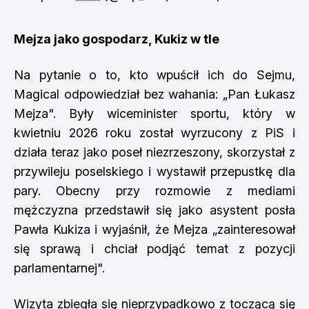
Mejza jako gospodarz, Kukiz w tle
Na pytanie o to, kto wpuścił ich do Sejmu,
Magical odpowiedział bez wahania: „Pan Łukasz
Mejza". Były wiceminister sportu, który w
kwietniu 2026 roku został wyrzucony z PiS i
działa teraz jako poseł niezrzeszony, skorzystał z
przywileju poselskiego i wystawił przepustkę dla
pary. Obecny przy rozmowie z mediami
mężczyzna przedstawił się jako asystent posła
Pawła Kukiza i wyjaśnił, że Mejza „zainteresował
się sprawą i chciał podjąć temat z pozycji
parlamentarnej".
Wizyta zbiegła się nieprzypadkowo z toczącą się