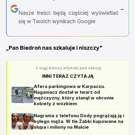
→
Nasze treści będą częściej wyświetlać
się w Twoich wynikach Google
„Pan Biedroń nas szkaluje i niszczy"
↓ ciąg dalszy artykułu pod sekcją
INNI TERAZ CZYTAJĄ
Afera parkingowa w Karpaczu.
Naganiacz dostał w twarz od
mężczyzny, który stanął w obronie
kobiety z wózkiem
Nagrania z telefonu Dody pogrążają ją i
byłego męża. W tle Żabki kupowane na
słupa i miliony na Malcie