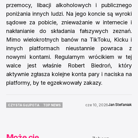
przemocy, libacji alkoholowych i publicznego
poniżania innych ludzi. Na jego koncie są wyroki
sądowe za pobicie, znieważanie w internecie i
nakłanianie do składania fałszywych zeznań.
Mimo wielokrotnych banów na TikToku, Kicku i
innych platformach nieustannie powraca z
nowymi kontami. Regularnym wrócikiem w tej
walce jest właśnie Robert Biedroń, który
aktywnie zgłasza kolejne konta pary i naciska na
platformy, by te egzekwowały zakazy.
Jan Stefaniak
cze 10, 2026
CZYSTA GŁUPOTA
TOP NEWS
CZYSTA GŁUPOTA
TOP NEWS
Może cię