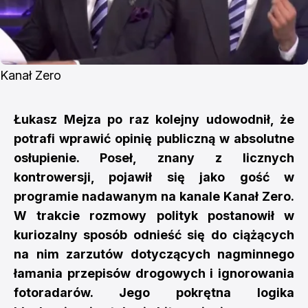
Kanał Zero
Łukasz Mejza po raz kolejny udowodnił, że
potrafi wprawić opinię publiczną w absolutne
osłupienie. Poseł, znany z licznych
kontrowersji, pojawił się jako gość w
programie nadawanym na kanale Kanał Zero.
W trakcie rozmowy polityk postanowił w
kuriozalny sposób odnieść się do ciążących
na nim zarzutów dotyczących nagminnego
łamania przepisów drogowych i ignorowania
fotoradarów. Jego pokrętna logika