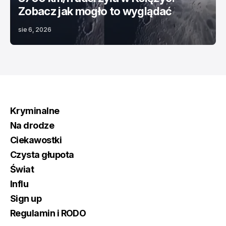
Zobacz jak mogło to wyglądać
sie 6, 2026
Kryminalne
Na drodze
Ciekawostki
Czysta głupota
Świat
Influ
Sign up
Regulamin i RODO