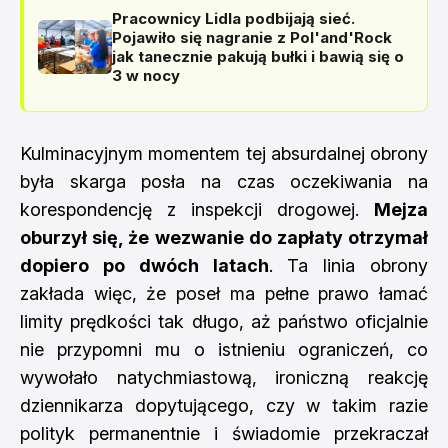
Pracownicy Lidla podbijają sieć.
Pojawiło się nagranie z Pol'and'Rock
jak tanecznie pakują bułki i bawią się o
3 w nocy
Kulminacyjnym momentem tej absurdalnej obrony
była skarga posła na czas oczekiwania na
korespondencję z inspekcji drogowej.
Mejza
oburzył się, że wezwanie do zapłaty otrzymał
dopiero po dwóch latach
. Ta linia obrony
zakłada więc, że poseł ma pełne prawo łamać
limity prędkości tak długo, aż państwo oficjalnie
nie przypomni mu o istnieniu ograniczeń, co
wywołało natychmiastową, ironiczną reakcję
dziennikarza dopytującego, czy w takim razie
polityk permanentnie i świadomie przekraczał