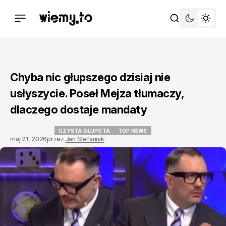
Chyba nic głupszego dzisiaj nie
usłyszycie. Poseł Mejza tłumaczy,
dlaczego dostaje mandaty
CZYSTA GŁUPOTA
TOP NEWS
maj 21, 2026
przez
Jan Stefaniak