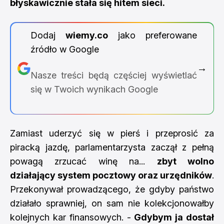
błyskawicznie stała się hitem sieci.
Dodaj
wiemy.co
jako preferowane
źródło w Google
→
Nasze treści będą częściej wyświetlać
się w Twoich wynikach Google
Zamiast uderzyć się w pierś i przeprosić za
piracką jazdę, parlamentarzysta zaczął z pełną
powagą zrzucać winę na...
zbyt wolno
działający system pocztowy oraz urzędników
.
Przekonywał prowadzącego, że gdyby państwo
działało sprawniej, on sam nie kolekcjonowałby
kolejnych kar finansowych. -
Gdybym ja dostał