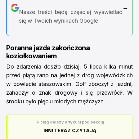
→
Nasze treści będą częściej wyświetlać
się w Twoich wynikach Google
Poranna jazda zakończona
koziołkowaniem
Do zdarzenia doszło dzisiaj, 5 lipca kilka minut
przed piątą rano na jednej z dróg wojewódzkich
w powiecie staszowskim. Golf zboczył z jezdni,
zahaczył o znak drogowy i się przewrócił. W
środku było pięciu młodych mężczyzn.
↓ ciąg dalszy artykułu pod sekcją
INNI TERAZ CZYTAJĄ