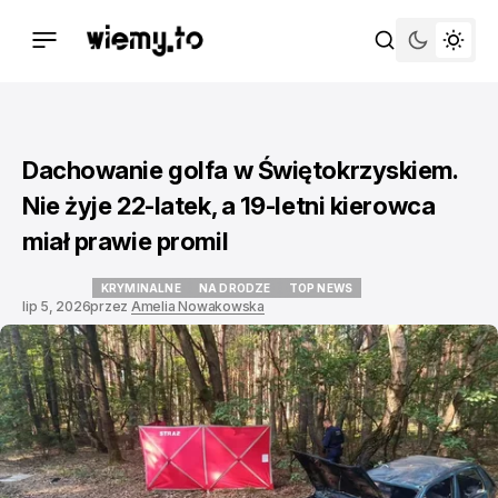
Dachowanie golfa w Świętokrzyskiem.
Nie żyje 22-latek, a 19-letni kierowca
miał prawie promil
KRYMINALNE
NA DRODZE
TOP NEWS
lip 5, 2026
przez
Amelia Nowakowska