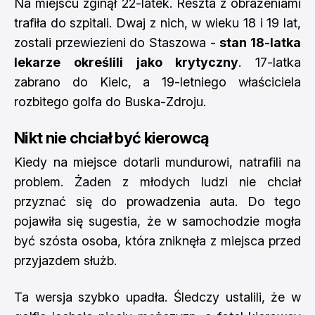
Na miejscu zginął 22-latek. Reszta z obrażeniami
trafiła do szpitali. Dwaj z nich, w wieku 18 i 19 lat,
zostali przewiezieni do Staszowa -
stan 18-latka
lekarze określili jako krytyczny
. 17-latka
zabrano do Kielc, a 19-letniego właściciela
rozbitego golfa do Buska-Zdroju.
Nikt nie chciał być kierowcą
Kiedy na miejsce dotarli mundurowi, natrafili na
problem. Żaden z młodych ludzi nie chciał
przyznać się do prowadzenia auta. Do tego
pojawiła się sugestia, że w samochodzie mogła
być szósta osoba, która zniknęła z miejsca przed
przyjazdem służb.
Ta wersja szybko upadła. Śledczy ustalili, że w