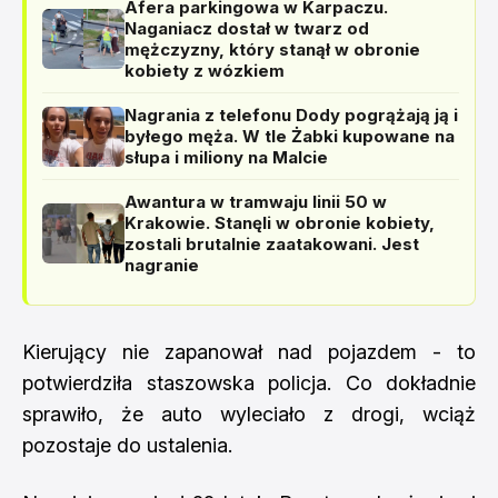
Afera parkingowa w Karpaczu.
Naganiacz dostał w twarz od
mężczyzny, który stanął w obronie
kobiety z wózkiem
Nagrania z telefonu Dody pogrążają ją i
byłego męża. W tle Żabki kupowane na
słupa i miliony na Malcie
Awantura w tramwaju linii 50 w
Krakowie. Stanęli w obronie kobiety,
zostali brutalnie zaatakowani. Jest
nagranie
Kierujący nie zapanował nad pojazdem - to
potwierdziła staszowska policja. Co dokładnie
sprawiło, że auto wyleciało z drogi, wciąż
pozostaje do ustalenia.