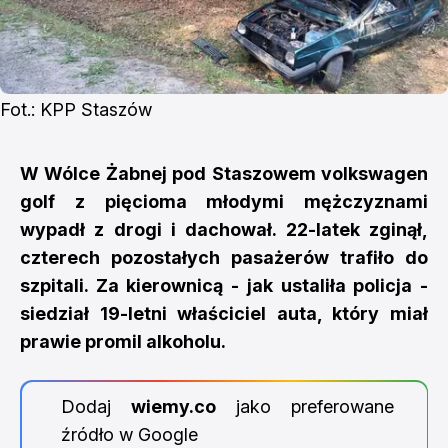
Fot.: KPP Staszów
W Wólce Żabnej pod Staszowem volkswagen
golf z pięcioma młodymi mężczyznami
wypadł z drogi i dachował. 22-latek zginął,
czterech pozostałych pasażerów trafiło do
szpitali. Za kierownicą - jak ustaliła policja -
siedział 19-letni właściciel auta, który miał
prawie promil alkoholu.
Dodaj
wiemy.co
jako preferowane
źródło w Google