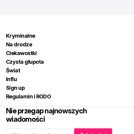
Kryminalne
Na drodze
Ciekawostki
Czysta głupota
Świat
Influ
Sign up
Regulamin i RODO
Nie przegap najnowszych
wiadomości