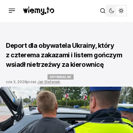
Deport dla obywatela Ukrainy, który
z czterema zakazami i listem gończym
wsiadł nietrzeźwy za kierownicę
KRYMINALNE
cze 3, 2026
przez
Jan Stefaniak