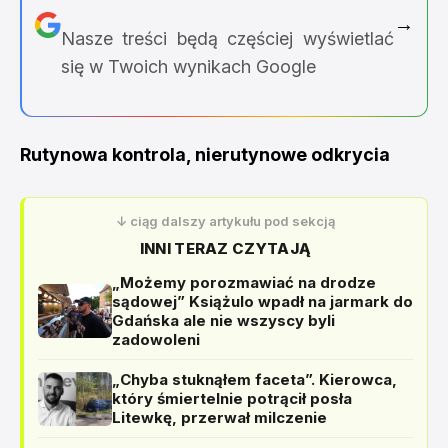
→
Nasze treści będą częściej wyświetlać
się w Twoich wynikach Google
Rutynowa kontrola, nierutynowe odkrycia
↓ ciąg dalszy artykułu pod sekcją
INNI TERAZ CZYTAJĄ
„Możemy porozmawiać na drodze
sądowej” Książulo wpadł na jarmark do
Gdańska ale nie wszyscy byli
zadowoleni
„Chyba stuknąłem faceta”. Kierowca,
który śmiertelnie potrącił posła
Litewkę, przerwał milczenie