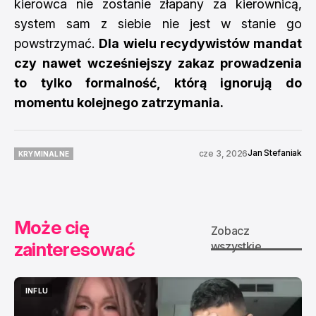
kierowca nie zostanie złapany za kierownicą,
system sam z siebie nie jest w stanie go
powstrzymać.
Dla wielu recydywistów mandat
czy nawet wcześniejszy zakaz prowadzenia
to tylko formalność, którą ignorują do
momentu kolejnego zatrzymania.
Jan Stefaniak
cze 3, 2026
KRYMINALNE
KRYMINALNE
Może cię
Zobacz
zainteresować
wszystkie
INFLU
INFLU