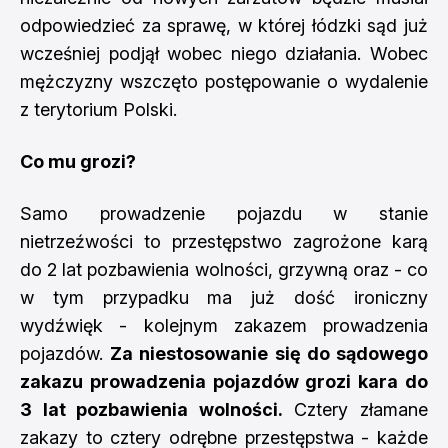
odpowiedzieć za sprawę, w której łódzki sąd już
wcześniej podjął wobec niego działania. Wobec
mężczyzny wszczęto postępowanie o wydalenie
z terytorium Polski.
Co mu grozi?
Samo prowadzenie pojazdu w stanie
nietrzeźwości to przestępstwo zagrożone karą
do 2 lat pozbawienia wolności, grzywną oraz - co
w tym przypadku ma już dość ironiczny
wydźwięk - kolejnym zakazem prowadzenia
pojazdów.
Za niestosowanie się do sądowego
zakazu prowadzenia pojazdów grozi kara do
3 lat pozbawienia wolności.
Cztery złamane
zakazy to cztery odrębne przestępstwa - każde