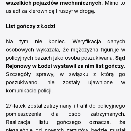
wszelkich pojazdów mechanicznych.
Mimo to
usiadł za kierownicą i ruszył w drogę.
List gończy z Łodzi
Na tym nie koniec. Weryfikacja danych
osobowych wykazała, że mężczyzna figuruje w
policyjnych bazach jako osoba poszukiwana.
Sąd
Rejonowy w Łodzi wystawił za nim list gończy.
Szczegóły sprawy, w związku z którą go
poszukiwano, nie zostały ujawnione w
komunikacie policji.
27-latek został zatrzymany i trafił do policyjnego
pomieszczenia dla osób zatrzymanych.
Realizacja listu gończego oznacza, że
niezależnie od nowych zarzutów będzie musiał