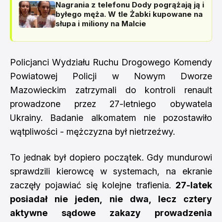
Nagrania z telefonu Dody pogrążają ją i
byłego męża. W tle Żabki kupowane na
słupa i miliony na Malcie
Policjanci Wydziału Ruchu Drogowego Komendy
Powiatowej Policji w Nowym Dworze
Mazowieckim zatrzymali do kontroli renault
prowadzone przez 27-letniego obywatela
Ukrainy. Badanie alkomatem nie pozostawiło
wątpliwości - mężczyzna był nietrzeźwy.
To jednak był dopiero początek. Gdy mundurowi
sprawdzili kierowcę w systemach, na ekranie
zaczęły pojawiać się kolejne trafienia.
27-latek
posiadał nie jeden, nie dwa, lecz cztery
aktywne sądowe zakazy prowadzenia