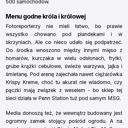
500 samochodów.
Menu godne króla i królowej
Fotoreporterzy nie mieli łatwo, bo prawie
wszystko chowano pod plandekami i w
skrzyniach. Ale co nieco udało się podpatrzeć.
Do środka wnoszono między innymi mięso z
homarów, kurczaka w wielu odsłonach, frytki,
grube krążki cebulowe, świeże warzywa, jajka i
śmietanę. Pod arenę zajechała nawet ciężarówka
Krispy Kreme, choć tu akurat nie wiadomo, czy
pączki mają związek z weselem - bo sklep tej
sieci działa w Penn Station tuż pod samym MSG.
Media donoszą też, że wewnątrz budowany jest
ogromny zamek stojący pośród ogrodu. A na