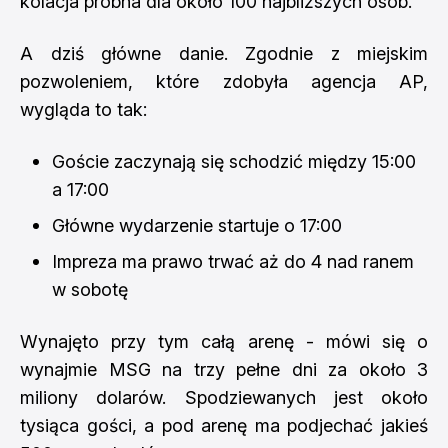
kolacja próbna dla około 100 najbliższych osób.
A dziś główne danie. Zgodnie z miejskim
pozwoleniem, które zdobyła agencja AP,
wygląda to tak:
Goście zaczynają się schodzić między 15:00
a 17:00
Główne wydarzenie startuje o 17:00
Impreza ma prawo trwać aż do 4 nad ranem
w sobotę
Wynajęto przy tym całą arenę - mówi się o
wynajmie MSG na trzy pełne dni za około 3
miliony dolarów. Spodziewanych jest około
tysiąca gości, a pod arenę ma podjechać jakieś