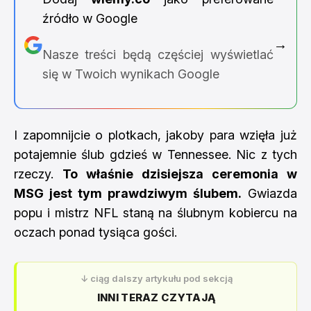
źródło w Google
→
Nasze treści będą częściej wyświetlać
się w Twoich wynikach Google
I zapomnijcie o plotkach, jakoby para wzięła już
potajemnie ślub gdzieś w Tennessee. Nic z tych
rzeczy.
To właśnie dzisiejsza ceremonia w
MSG jest tym prawdziwym ślubem.
Gwiazda
popu i mistrz NFL staną na ślubnym kobiercu na
oczach ponad tysiąca gości.
↓ ciąg dalszy artykułu pod sekcją
INNI TERAZ CZYTAJĄ