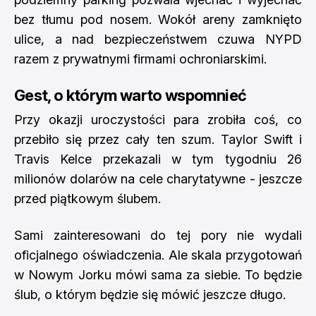
bez tłumu pod nosem. Wokół areny zamknięto
ulice, a nad bezpieczeństwem czuwa NYPD
razem z prywatnymi firmami ochroniarskimi.
Gest, o którym warto wspomnieć
Przy okazji uroczystości para zrobiła coś, co
przebiło się przez cały ten szum. Taylor Swift i
Travis Kelce przekazali w tym tygodniu 26
milionów dolarów na cele charytatywne - jeszcze
przed piątkowym ślubem.
Sami zainteresowani do tej pory nie wydali
oficjalnego oświadczenia. Ale skala przygotowań
w Nowym Jorku mówi sama za siebie. To będzie
ślub, o którym będzie się mówić jeszcze długo.