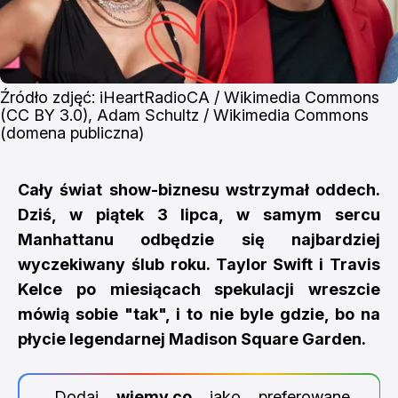
Źródło zdjęć: iHeartRadioCA / Wikimedia Commons 
(CC BY 3.0), Adam Schultz / Wikimedia Commons 
(domena publiczna)
Cały świat show-biznesu wstrzymał oddech.
Dziś, w piątek 3 lipca, w samym sercu
Manhattanu odbędzie się najbardziej
wyczekiwany ślub roku. Taylor Swift i Travis
Kelce po miesiącach spekulacji wreszcie
mówią sobie "tak", i to nie byle gdzie, bo na
płycie legendarnej Madison Square Garden.
Dodaj
wiemy.co
jako preferowane