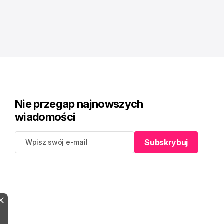
Nie przegap najnowszych
wiadomości
Subskrybuj
Subskrybuj