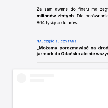
Za sam awans do finału ma za
milionów złotych
. Dla porównania
864 tysiące dolarów.
NAJCZĘŚCIEJ CZYTANE:
„Możemy porozmawiać na drodz
jarmark do Gdańska ale nie wszy