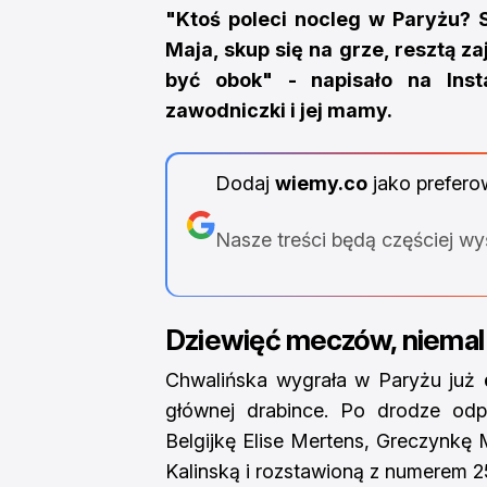
"Ktoś poleci nocleg w Paryżu? 
Maja, skup się na grze, resztą z
być obok" - napisało na Inst
zawodniczki i jej mamy.
Dodaj
wiemy.co
jako prefero
Nasze treści będą częściej w
Dziewięć meczów, niemal 
Chwalińska wygrała w Paryżu już
głównej drabince. Po drodze odpr
Belgijkę Elise Mertens, Greczynkę 
Kalinską i rozstawioną z numerem 2