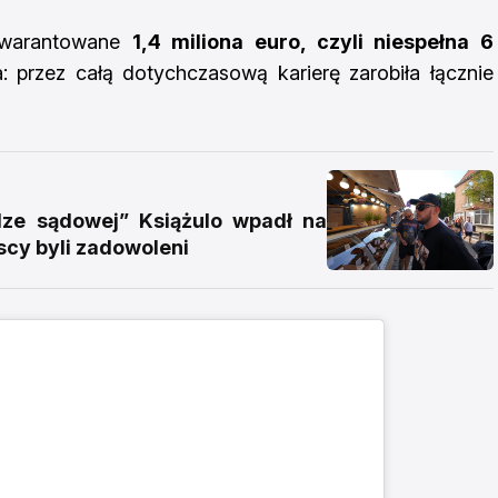
gwarantowane
1,4 miliona euro, czyli niespełna 6
: przez całą dotychczasową karierę zarobiła łącznie
e sądowej” Książulo wpadł na
scy byli zadowoleni