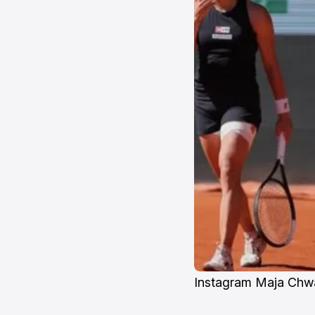
Instagram Maja Chw