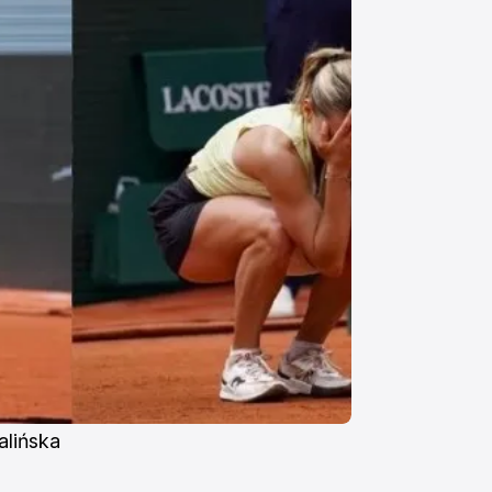
alińska