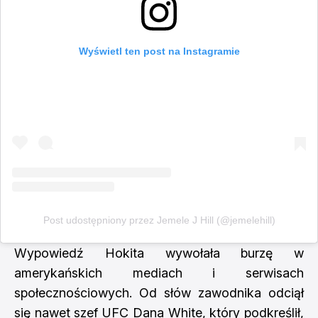
Wyświetl ten post na Instagramie
Post udostępniony przez Jemele J Hill (@jemelehill)
Wypowiedź Hokita wywołała burzę w
amerykańskich mediach i serwisach
społecznościowych. Od słów zawodnika odciął
się nawet szef UFC Dana White, który podkreślił,