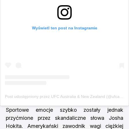
Wyświetl ten post na Instagramie
Post udostępniony przez UFC Australia & New Zealand (@ufcanz)
Sportowe emocje szybko zostały jednak
przyćmione przez skandaliczne słowa Josha
Hokita. Amerykański zawodnik wagi ciężkiej