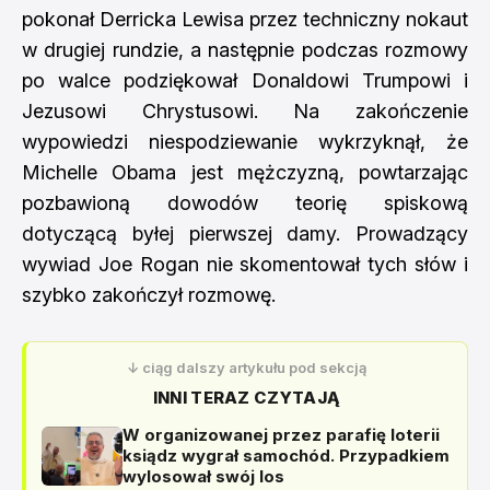
pokonał Derricka Lewisa przez techniczny nokaut
w drugiej rundzie, a następnie podczas rozmowy
po walce podziękował Donaldowi Trumpowi i
Jezusowi Chrystusowi. Na zakończenie
wypowiedzi niespodziewanie wykrzyknął, że
Michelle Obama jest mężczyzną, powtarzając
pozbawioną dowodów teorię spiskową
dotyczącą byłej pierwszej damy. Prowadzący
wywiad Joe Rogan nie skomentował tych słów i
szybko zakończył rozmowę.
↓ ciąg dalszy artykułu pod sekcją
INNI TERAZ CZYTAJĄ
W organizowanej przez parafię loterii
ksiądz wygrał samochód. Przypadkiem
wylosował swój los