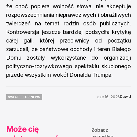
że choć popiera wolność słowa, nie akceptuje
rozpowszechniania nieprawdziwych i obraźliwych
twierdzeń na temat rodzin osób publicznych.
Kontrowersja jeszcze bardziej podsyciła krytykę
całej gali, której przeciwnicy od początku
zarzucali, że państwowe obchody i teren Białego
Domu zostały wykorzystane do organizacji
polityczno-rozrywkowego spektaklu skupionego
przede wszystkim wokół Donalda Trumpa.
Dawid
cze 16, 2026
ŚWIAT
TOP NEWS
ŚWIAT
TOP NEWS
Może cię
Zobacz
wszystkie