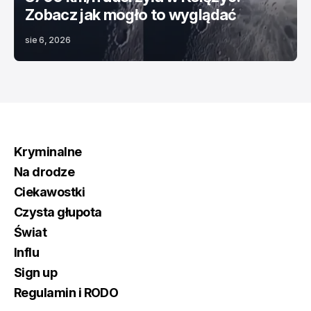
Zobacz jak mogło to wyglądać
sie 6, 2026
Kryminalne
Na drodze
Ciekawostki
Czysta głupota
Świat
Influ
Sign up
Regulamin i RODO