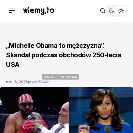
„Michelle Obama to mężczyzna”.
Skandal podczas obchodów 250-lecia
USA
ŚWIAT
TOP NEWS
cze 16, 2026
przez
Dawid