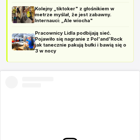
Kolejny „tiktoker" z głośnikiem w
metrze myślał, że jest zabawny.
Internauci: „Ale wiocha"
Pracownicy Lidla podbijają sieć.
Pojawiło się nagranie z Pol'and'Rock
jak tanecznie pakują bułki i bawią się o
3 w nocy