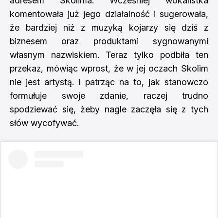
adresem Skolima. Wcześniej wokalistka
komentowała już jego działalność i sugerowała,
że bardziej niż z muzyką kojarzy się dziś z
biznesem oraz produktami sygnowanymi
własnym nazwiskiem. Teraz tylko podbiła ten
przekaz, mówiąc wprost, że w jej oczach Skolim
nie jest artystą. I patrząc na to, jak stanowczo
formułuje swoje zdanie, raczej trudno
spodziewać się, żeby nagle zaczęła się z tych
słów wycofywać.