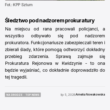
Fot.: KPP Sztum
Śledztwo pod nadzorem prokuratury
Na miejscu od rana pracowali policjanci, a
wszystko odbywało się pod nadzorem
prokuratora. Funkcjonariusze zabezpieczali teren i
zbierali ślady, które pomogą odtworzyć dokładny
przebieg zdarzenia. Sprawą zajmuje się
Prokuratura Rejonowa w Kwidzynie - to ona
będzie wyjaśniać, co dokładnie doprowadziło do
tej tragedii.
Amelia Nowakowska
lip 5, 2026
NA DRODZE
TOP NEWS
NA DRODZE
TOP NEWS