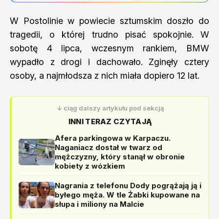
W Postolinie w powiecie sztumskim doszło do
tragedii, o której trudno pisać spokojnie. W
sobotę 4 lipca, wczesnym rankiem, BMW
wypadło z drogi i dachowało. Zginęły cztery
osoby, a najmłodsza z nich miała dopiero 12 lat.
↓ ciąg dalszy artykułu pod sekcją
INNI TERAZ CZYTAJĄ
Afera parkingowa w Karpaczu.
Naganiacz dostał w twarz od
mężczyzny, który stanął w obronie
kobiety z wózkiem
Nagrania z telefonu Dody pogrążają ją i
byłego męża. W tle Żabki kupowane na
słupa i miliony na Malcie