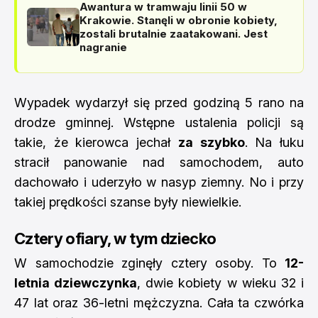
Awantura w tramwaju linii 50 w
Krakowie. Stanęli w obronie kobiety,
zostali brutalnie zaatakowani. Jest
nagranie
Wypadek wydarzył się przed godziną 5 rano na
drodze gminnej. Wstępne ustalenia policji są
takie, że kierowca jechał
za szybko
. Na łuku
stracił panowanie nad samochodem, auto
dachowało i uderzyło w nasyp ziemny. No i przy
takiej prędkości szanse były niewielkie.
Cztery ofiary, w tym dziecko
W samochodzie zginęły cztery osoby. To
12-
letnia dziewczynka
, dwie kobiety w wieku 32 i
47 lat oraz 36-letni mężczyzna. Cała ta czwórka