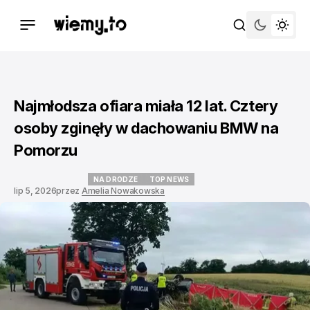
Najmłodsza ofiara miała 12 lat. Cztery
osoby zginęły w dachowaniu BMW na
Pomorzu
NA DRODZE
TOP NEWS
lip 5, 2026
przez
Amelia Nowakowska