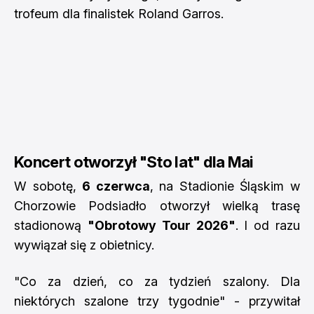
trofeum dla finalistek Roland Garros.
Koncert otworzył "Sto lat" dla Mai
W sobotę,
6 czerwca
, na Stadionie Śląskim w
Chorzowie Podsiadło otworzył wielką trasę
stadionową
"Obrotowy Tour 2026"
. I od razu
wywiązał się z obietnicy.
"Co za dzień, co za tydzień szalony. Dla
niektórych szalone trzy tygodnie" - przywitał