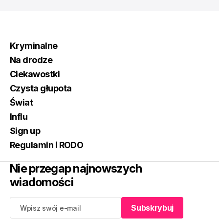
Kryminalne
Na drodze
Ciekawostki
Czysta głupota
Świat
Influ
Sign up
Regulamin i RODO
Nie przegap najnowszych
wiadomości
Subskrybuj