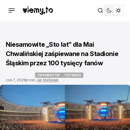
Niesamowite „Sto lat” dla Mai
Chwalińskiej zaśpiewane na Stadionie
Śląskim przez 100 tysięcy fanów
CIEKAWOSTKI
TOP NEWS
cze 7, 2026
przez
Jan Stefaniak