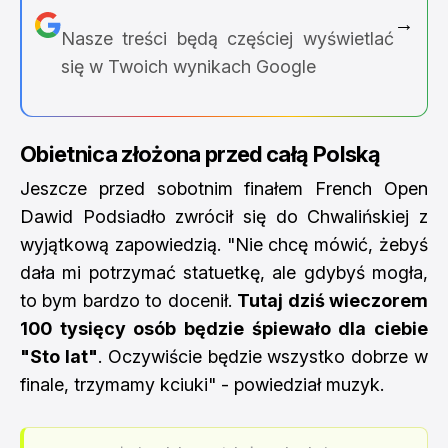
→
Nasze treści będą częściej wyświetlać
się w Twoich wynikach Google
Obietnica złożona przed całą Polską
Jeszcze przed sobotnim finałem French Open
Dawid Podsiadło zwrócił się do Chwalińskiej z
wyjątkową zapowiedzią. "Nie chcę mówić, żebyś
dała mi potrzymać statuetkę, ale gdybyś mogła,
to bym bardzo to docenił.
Tutaj dziś wieczorem
100 tysięcy osób będzie śpiewało dla ciebie
"Sto lat"
. Oczywiście będzie wszystko dobrze w
finale, trzymamy kciuki" - powiedział muzyk.