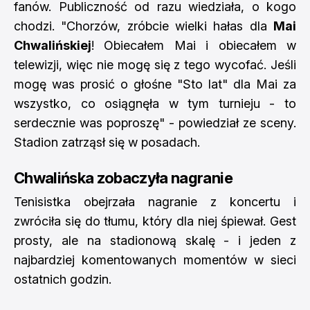
fanów. Publiczność od razu wiedziała, o kogo
chodzi. "Chorzów, zróbcie wielki hałas dla
Mai
Chwalińskiej
! Obiecałem Mai i obiecałem w
telewizji, więc nie mogę się z tego wycofać. Jeśli
mogę was prosić o głośne "Sto lat" dla Mai za
wszystko, co osiągnęła w tym turnieju - to
serdecznie was poproszę" - powiedział ze sceny.
Stadion zatrząsł się w posadach.
Chwalińska zobaczyła nagranie
Tenisistka obejrzała nagranie z koncertu i
zwróciła się do tłumu, który dla niej śpiewał. Gest
prosty, ale na stadionową skalę - i jeden z
najbardziej komentowanych momentów w sieci
ostatnich godzin.