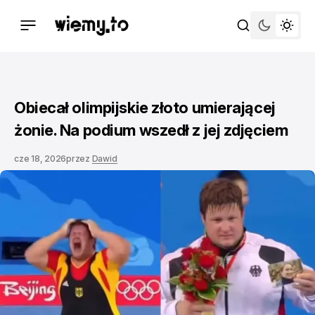
Obiecał olimpijskie złoto umierającej
żonie. Na podium wszedł z jej zdjęciem
cze 18, 2026
przez
Dawid