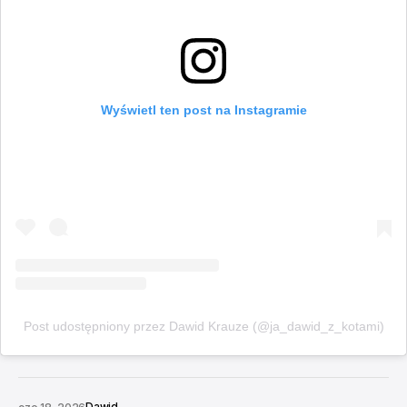
Wyświetl ten post na Instagramie
Post udostępniony przez Dawid Krauze (@ja_dawid_z_kotami)
Dawid