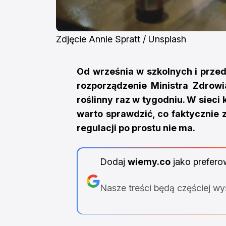
Zdjęcie 
Annie Spratt
 / 
Unsplash
Od września w szkolnych i prze
rozporządzenie Ministra Zdrowi
roślinny raz w tygodniu. W sieci
warto sprawdzić, co faktycznie 
regulacji po prostu nie ma.
Dodaj
wiemy.co
jako prefero
Nasze treści będą częściej w