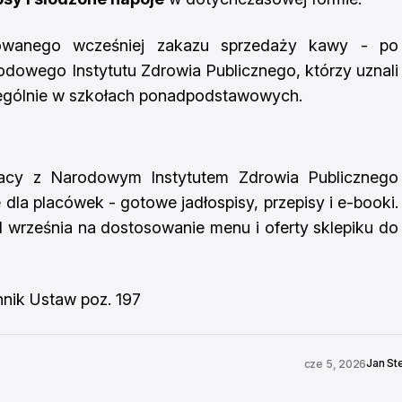
owanego wcześniej zakazu sprzedaży kawy - po
dowego Instytutu Zdrowia Publicznego, którzy uznali
czególnie w szkołach ponadpodstawowych.
racy z Narodowym Instytutem Zdrowia Publicznego
dla placówek - gotowe jadłospisy, przepisy i e-booki.
1 września na dostosowanie menu i oferty sklepiku do
nnik Ustaw poz. 197
Jan St
cze 5, 2026