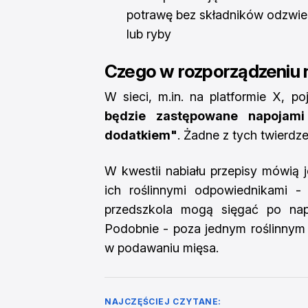
potrawę bez składników odzwie
lub ryby
Czego w rozporządzeniu 
W sieci, m.in. na platformie X, p
będzie zastępowane napojami 
dodatkiem"
. Żadne z tych twierdze
W kwestii nabiału przepisy mówią 
ich roślinnymi odpowiednikami 
przedszkola mogą sięgać po nap
Podobnie - poza jednym roślinnym
w podawaniu mięsa.
NAJCZĘŚCIEJ CZYTANE: