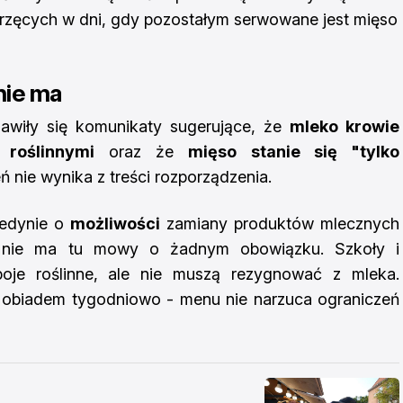
rzęcych w dni, gdy pozostałym serwowane jest mięso
nie ma
ojawiły się komunikaty sugerujące, że
mleko krowie
roślinnymi
oraz że
mięso stanie się "tylko
ń nie wynika z treści rozporządzenia.
jedynie o
możliwości
zamiany produktów mlecznych
- nie ma tu mowy o żadnym obowiązku. Szkoły i
oje roślinne, ale nie muszą rezygnować z mleka.
 obiadem tygodniowo - menu nie narzuca ograniczeń