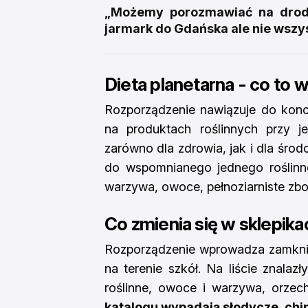
„Możemy porozmawiać na drodz
jarmark do Gdańska ale nie wszy
Dieta planetarna - co to 
Rozporządzenie nawiązuje do kon
na produktach roślinnych przy j
zarówno dla zdrowia, jak i dla śro
do wspomnianego jednego roślinn
warzywa, owoce, pełnoziarniste zboż
Co zmienia się w sklepika
Rozporządzenie wprowadza zamkni
na terenie szkół. Na liście znalazły
roślinne, owoce i warzywa, orzec
katalogu wypadają słodycze, chip