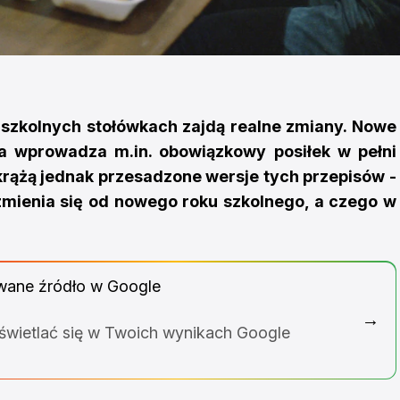
dszkolnych stołówkach zajdą realne zmiany. Nowe
a wprowadza m.in. obowiązkowy posiłek w pełni
 krążą jednak przesadzone wersje tych przepisów -
zmienia się od nowego roku szkolnego, a czego w
wane źródło w Google
→
yświetlać się w Twoich wynikach Google