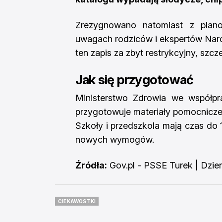
Zrezygnowano natomiast z plan
uwagach rodziców i ekspertów Naro
ten zapis za zbyt restrykcyjny, sz
Jak się przygotować
Ministerstwo Zdrowia we współp
przygotowuje materiały pomocnicze 
Szkoły i przedszkola mają czas do 
nowych wymogów.
Źródła:
Gov.pl - PSSE Turek
|
Dzie
CIEKAWOSTKI
CIEKAWOSTKI