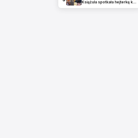
Książula spotkała hejterkę k…