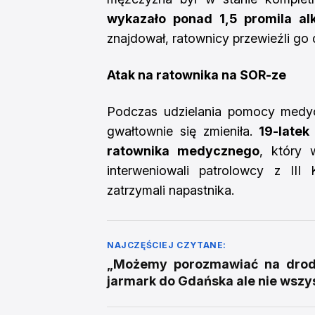
wykazało ponad 1,5 promila al
znajdował, ratownicy przewieźli go d
Atak na ratownika na SOR-ze
Podczas udzielania pomocy medyc
gwałtownie się zmieniła.
19-latek
ratownika medycznego
, który 
interweniowali patrolowcy z III 
zatrzymali napastnika.
NAJCZĘŚCIEJ CZYTANE:
„Możemy porozmawiać na drodz
jarmark do Gdańska ale nie wszy