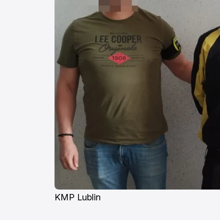
KMP Lublin