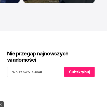
Nie przegap najnowszych
wiadomości
Subskrybuj
Subskrybuj