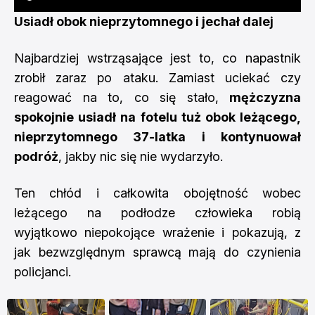
Usiadł obok nieprzytomnego i jechał dalej
Najbardziej wstrząsające jest to, co napastnik
zrobił zaraz po ataku. Zamiast uciekać czy
reagować na to, co się stało,
mężczyzna
spokojnie usiadł na fotelu tuż obok leżącego,
nieprzytomnego 37-latka i kontynuował
podróż
, jakby nic się nie wydarzyło.
Ten chłód i całkowita obojętność wobec
leżącego na podłodze człowieka robią
wyjątkowo niepokojące wrażenie i pokazują, z
jak bezwzględnym sprawcą mają do czynienia
policjanci.