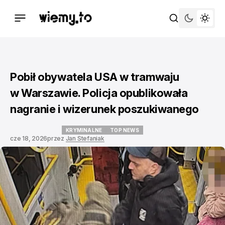
Pobił obywatela USA w tramwaju
w Warszawie. Policja opublikowała
nagranie i wizerunek poszukiwanego
KRYMINALNE
TOP NEWS
cze 18, 2026
przez
Jan Stefaniak