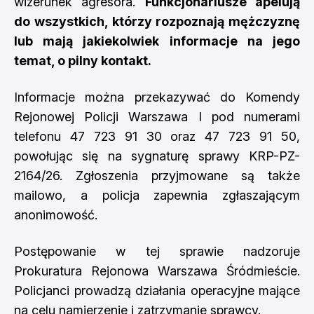
wizerunek agresora.
Funkcjonariusze apelują
do wszystkich, którzy rozpoznają mężczyznę
lub mają jakiekolwiek informacje na jego
temat, o pilny kontakt.
Informacje można przekazywać do Komendy
Rejonowej Policji Warszawa I pod numerami
telefonu 47 723 91 30 oraz 47 723 91 50,
powołując się na sygnaturę sprawy KRP-PZ-
2164/26. Zgłoszenia przyjmowane są także
mailowo, a policja zapewnia zgłaszającym
anonimowość.
Postępowanie w tej sprawie nadzoruje
Prokuratura Rejonowa Warszawa Śródmieście.
Policjanci prowadzą działania operacyjne mające
na celu namierzenie i zatrzymanie sprawcy.