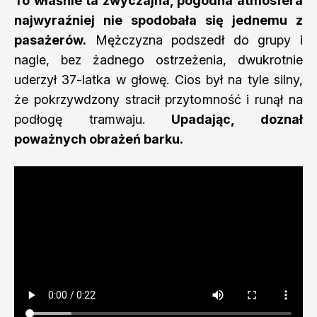
To właśnie ta zwyczajna, pogodna atmosfera
najwyraźniej nie spodobała się jednemu z
pasażerów.
Mężczyzna podszedł do grupy i
nagle, bez żadnego ostrzeżenia, dwukrotnie
uderzył 37-latka w głowę. Cios był na tyle silny,
że pokrzywdzony stracił przytomność i runął na
podłogę tramwaju.
Upadając, doznał
poważnych obrażeń barku.