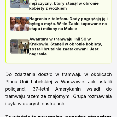
mężczyzny, który stanął w obronie
kobiety z wózkiem
Nagrania z telefonu Dody pogrążają ją i
byłego męża. W tle Żabki kupowane na
słupa i miliony na Malcie
Awantura w tramwaju linii 50 w
Krakowie. Stanęli w obronie kobiety,
zostali brutalnie zaatakowani. Jest
nagranie
Do zdarzenia doszło w tramwaju w okolicach
Placu Unii Lubelskiej w Warszawie. Jak ustalili
policjanci, 37-letni Amerykanin wsiadł do
tramwaju razem ze znajomymi. Grupa rozmawiała
i była w dobrych nastrojach.