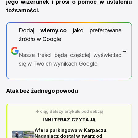
jego wizerunek i prosi o pomoc w ustaleniu
tożsamości.
Dodaj
wiemy.co
jako preferowane
źródło w Google
→
Nasze treści będą częściej wyświetlać
się w Twoich wynikach Google
Atak bez żadnego powodu
↓ ciąg dalszy artykułu pod sekcją
INNI TERAZ CZYTAJĄ
Afera parkingowa w Karpaczu.
Naganiacz dostał w twarz od