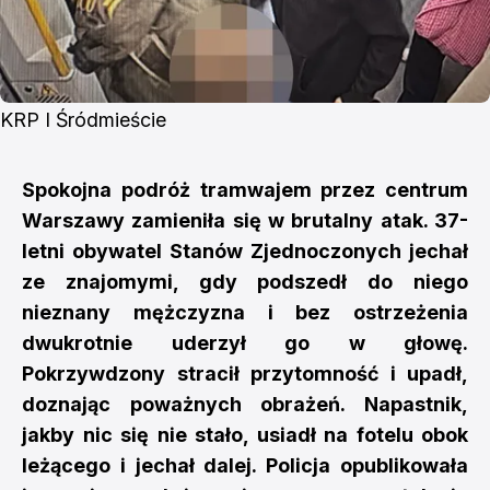
KRP I Śródmieście
Spokojna podróż tramwajem przez centrum
Warszawy zamieniła się w brutalny atak. 37-
letni obywatel Stanów Zjednoczonych jechał
ze znajomymi, gdy podszedł do niego
nieznany mężczyzna i bez ostrzeżenia
dwukrotnie uderzył go w głowę.
Pokrzywdzony stracił przytomność i upadł,
doznając poważnych obrażeń. Napastnik,
jakby nic się nie stało, usiadł na fotelu obok
leżącego i jechał dalej. Policja opublikowała