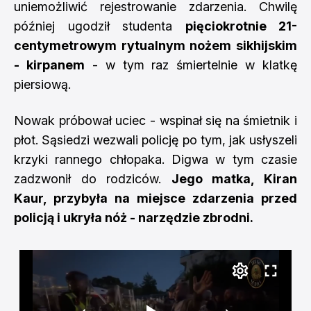
uniemożliwić rejestrowanie zdarzenia. Chwilę
później ugodził studenta
pięciokrotnie 21-
centymetrowym rytualnym nożem sikhijskim
- kirpanem
- w tym raz śmiertelnie w klatkę
piersiową.
Nowak próbował uciec - wspinał się na śmietnik i
płot. Sąsiedzi wezwali policję po tym, jak usłyszeli
krzyki rannego chłopaka. Digwa w tym czasie
zadzwonił do rodziców.
Jego matka, Kiran
Kaur, przybyła na miejsce zdarzenia przed
policją i ukryła nóż - narzędzie zbrodni.