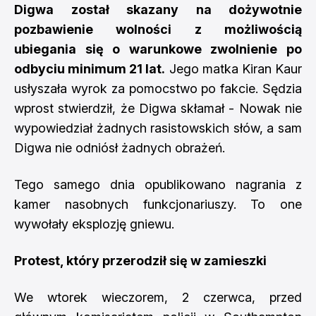
Digwa został skazany na dożywotnie
pozbawienie wolności z możliwością
ubiegania się o warunkowe zwolnienie po
odbyciu minimum 21 lat.
Jego matka Kiran Kaur
usłyszała wyrok za pomocstwo po fakcie. Sędzia
wprost stwierdził, że Digwa skłamał - Nowak nie
wypowiedział żadnych rasistowskich słów, a sam
Digwa nie odniósł żadnych obrażeń.
Tego samego dnia opublikowano nagrania z
kamer nasobnych funkcjonariuszy. To one
wywołały eksplozję gniewu.
Protest, który przerodził się w zamieszki
We wtorek wieczorem, 2 czerwca, przed