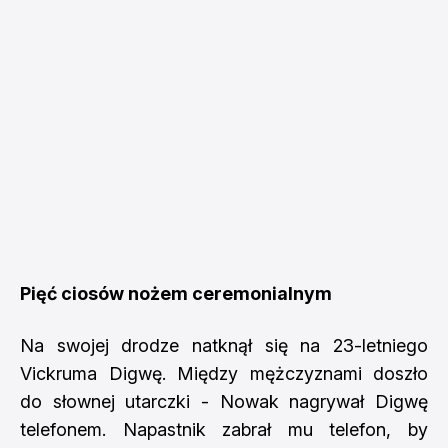
Pięć ciosów nożem ceremonialnym
Na swojej drodze natknął się na 23-letniego
Vickruma Digwę. Między mężczyznami doszło
do słownej utarczki - Nowak nagrywał Digwę
telefonem. Napastnik zabrał mu telefon, by