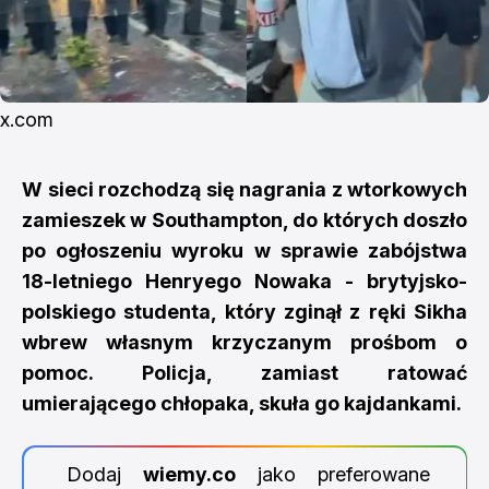
x.com
W sieci rozchodzą się nagrania z wtorkowych
zamieszek w Southampton, do których doszło
po ogłoszeniu wyroku w sprawie zabójstwa
18-letniego Henryego Nowaka - brytyjsko-
polskiego studenta, który zginął z ręki Sikha
wbrew własnym krzyczanym prośbom o
pomoc. Policja, zamiast ratować
umierającego chłopaka, skuła go kajdankami.
Dodaj
wiemy.co
jako preferowane