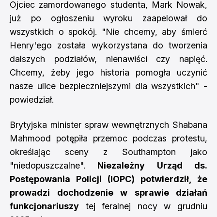
Ojciec zamordowanego studenta, Mark Nowak,
już po ogłoszeniu wyroku zaapelował do
wszystkich o spokój. "Nie chcemy, aby śmierć
Henry'ego została wykorzystana do tworzenia
dalszych podziałów, nienawiści czy napięć.
Chcemy, żeby jego historia pomogła uczynić
nasze ulice bezpieczniejszymi dla wszystkich" -
powiedział.
Brytyjska minister spraw wewnętrznych Shabana
Mahmood potępiła przemoc podczas protestu,
określając sceny z Southampton jako
"niedopuszczalne".
Niezależny Urząd ds.
Postępowania Policji (IOPC) potwierdził, że
prowadzi dochodzenie w sprawie działań
funkcjonariuszy
tej feralnej nocy w grudniu