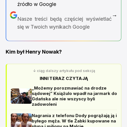
źródło w Google
→
Nasze treści będą częściej wyświetlać
się w Twoich wynikach Google
Kim był Henry Nowak?
↓ ciąg dalszy artykułu pod sekcją
INNI TERAZ CZYTAJĄ
„Możemy porozmawiać na drodze
sądowej” Książulo wpadł na jarmark do
Gdańska ale nie wszyscy byli
zadowoleni
Nagrania z telefonu Dody pogrążają ją i
byłego męża. W tle Żabki kupowane na
słupa i miliony na Malcie