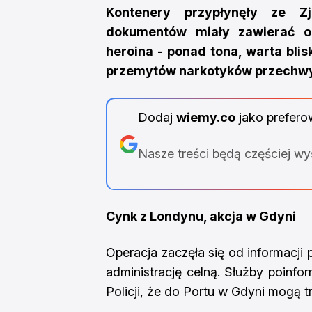
Kontenery przypłynęły ze Z
dokumentów miały zawierać o
heroina - ponad tona, warta blis
przemytów narkotyków przechwy
Dodaj
wiemy.co
jako prefero
Nasze treści będą częściej w
Cynk z Londynu, akcja w Gdyni
Operacja zaczęła się od informacji
administrację celną. Służby poinfo
Policji, że do Portu w Gdyni mogą t