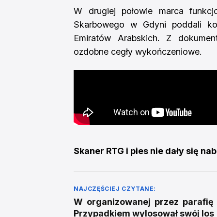
W drugiej połowie marca funkcj
Skarbowego w Gdyni poddali kon
Emiratów Arabskich. Z dokument
ozdobne cegły wykończeniowe.
Skaner RTG i pies nie dały się na
NAJCZĘŚCIEJ CZYTANE:
W organizowanej przez parafię 
Przypadkiem wylosował swój los