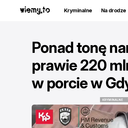
Kryminalne
Na drodze
Ponad tonę na
prawie 220 ml
w porcie w Gd
KRYMINALNE