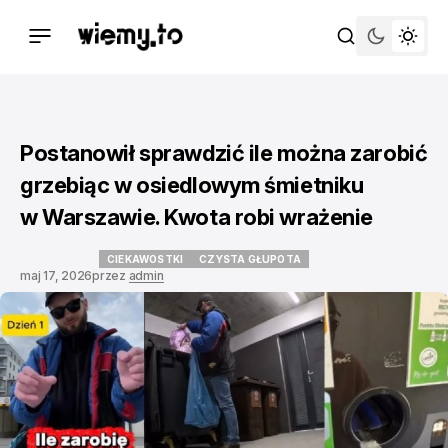
Postanowił sprawdzić ile można zarobić
grzebiąc w osiedlowym śmietniku
w Warszawie. Kwota robi wrażenie
CIEKAWOSTKI
CZYSTA GŁUPOTA
maj 17, 2026
przez
admin