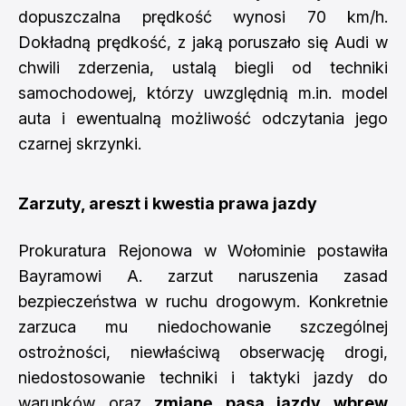
dopuszczalna prędkość wynosi 70 km/h.
Dokładną prędkość, z jaką poruszało się Audi w
chwili zderzenia, ustalą biegli od techniki
samochodowej, którzy uwzględnią m.in. model
auta i ewentualną możliwość odczytania jego
czarnej skrzynki.
Zarzuty, areszt i kwestia prawa jazdy
Prokuratura Rejonowa w Wołominie postawiła
Bayramowi A. zarzut naruszenia zasad
bezpieczeństwa w ruchu drogowym. Konkretnie
zarzuca mu niedochowanie szczególnej
ostrożności, niewłaściwą obserwację drogi,
niedostosowanie techniki i taktyki jazdy do
warunków oraz
zmianę pasa jazdy wbrew