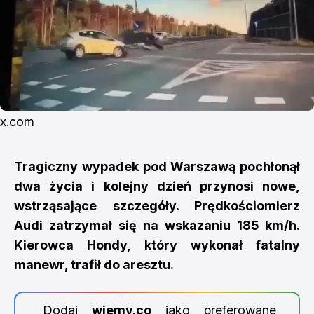
x.com
Tragiczny wypadek pod Warszawą pochłonął
dwa życia i kolejny dzień przynosi nowe,
wstrząsające szczegóły. Prędkościomierz
Audi zatrzymał się na wskazaniu 185 km/h.
Kierowca Hondy, który wykonał fatalny
manewr, trafił do aresztu.
Dodaj
wiemy.co
jako preferowane