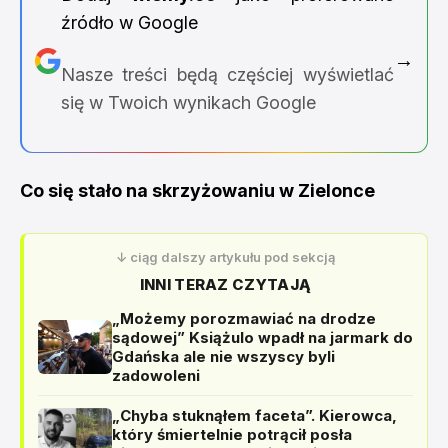
źródło w Google
→
Nasze treści będą częściej wyświetlać
się w Twoich wynikach Google
Co się stało na skrzyżowaniu w Zielonce
↓ ciąg dalszy artykułu pod sekcją
INNI TERAZ CZYTAJĄ
„Możemy porozmawiać na drodze
sądowej” Książulo wpadł na jarmark do
Gdańska ale nie wszyscy byli
zadowoleni
„Chyba stuknąłem faceta”. Kierowca,
który śmiertelnie potrącił posła