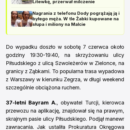
Litewkę, przerwał milczenie
Nagrania z telefonu Dody pogrążają ją i
byłego męża. W tle Żabki kupowane na
słupa i miliony na Malcie
Do wypadku doszło w sobotę 7 czerwca około
godziny 19:30-19:40, na skrzyżowaniu ulicy
Piłsudskiego z ulicą Szwoleżerów w Zielonce, na
granicy z Ząbkami. To popularna trasa wypadowa
z Warszawy w kierunku Zegrza, w długi weekend
szczególnie obciążona ruchem.
37-letni Bayram A.
, obywatel Turcji, kierowca
przewozu na aplikację, znajdował się na prawym,
skrajnym pasie ulicy Piłsudskiego. Podjął manewr
zawracania. Jak ustaliła Prokuratura Okręgowa