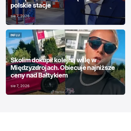
polskie stacje
sie 7, 2026
INFLU
INFLU
Skolim dokupił kolejną willę w
Międzyzdrojach. Obiecuje najniższe
ceny nad Bałtykiem
sie 7, 2026