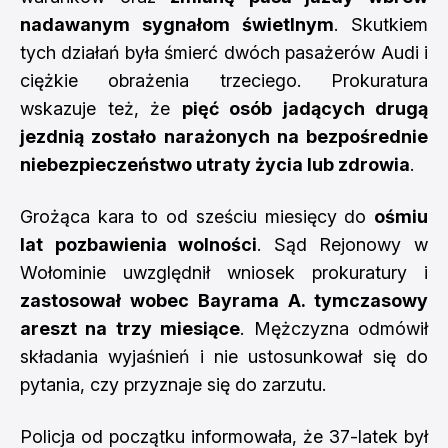
nadawanym sygnałom świetlnym
. Skutkiem
tych działań była śmierć dwóch pasażerów Audi i
ciężkie obrażenia trzeciego. Prokuratura
wskazuje też, że
pięć osób jadących drugą
jezdnią zostało narażonych na bezpośrednie
niebezpieczeństwo utraty życia lub zdrowia
.
Grożąca kara to od sześciu miesięcy do
ośmiu
lat pozbawienia wolności
. Sąd Rejonowy w
Wołominie uwzględnił wniosek prokuratury i
zastosował wobec Bayrama A. tymczasowy
areszt na trzy miesiące
. Mężczyzna odmówił
składania wyjaśnień i nie ustosunkował się do
pytania, czy przyznaje się do zarzutu.
Policja od początku informowała, że 37-latek był