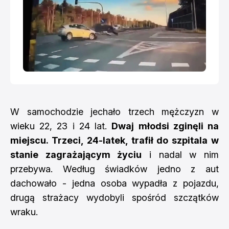
W samochodzie jechało trzech mężczyzn w
wieku 22, 23 i 24 lat.
Dwaj młodsi zginęli na
miejscu. Trzeci, 24-latek, trafił do szpitala w
stanie zagrażającym życiu
i nadal w nim
przebywa. Według świadków jedno z aut
dachowało - jedna osoba wypadła z pojazdu,
drugą strażacy wydobyli spośród szczątków
wraku.