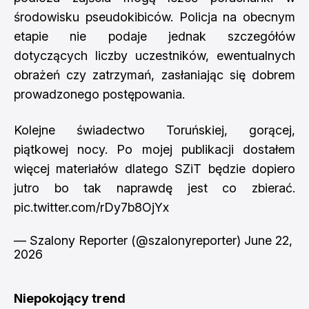
środowisku pseudokibiców. Policja na obecnym
etapie nie podaje jednak szczegółów
dotyczących liczby uczestników, ewentualnych
obrażeń czy zatrzymań, zasłaniając się dobrem
prowadzonego postępowania.
Kolejne świadectwo Toruńskiej, gorącej,
piątkowej nocy. Po mojej publikacji dostałem
więcej materiałów dlatego SZiT będzie dopiero
jutro bo tak naprawdę jest co zbierać.
pic.twitter.com/rDy7b8OjYx
— Szalony Reporter (@szalonyreporter)
June 22,
2026
Niepokojący trend