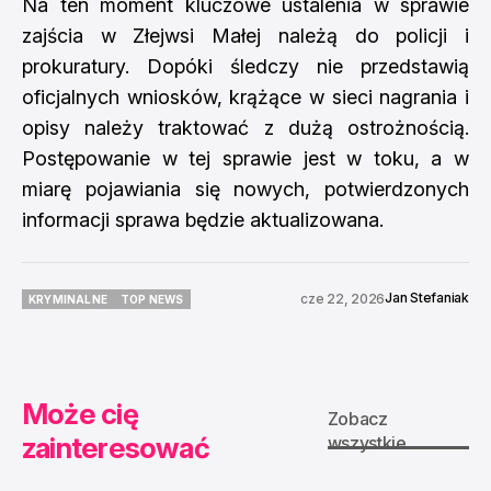
Na ten moment kluczowe ustalenia w sprawie
zajścia w Złejwsi Małej należą do policji i
prokuratury. Dopóki śledczy nie przedstawią
oficjalnych wniosków, krążące w sieci nagrania i
opisy należy traktować z dużą ostrożnością.
Postępowanie w tej sprawie jest w toku, a w
miarę pojawiania się nowych, potwierdzonych
informacji sprawa będzie aktualizowana.
Jan Stefaniak
cze 22, 2026
KRYMINALNE
TOP NEWS
KRYMINALNE
TOP NEWS
Może cię
Zobacz
zainteresować
wszystkie