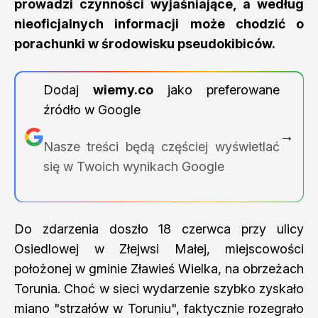
prowadzi czynności wyjaśniające, a według
nieoficjalnych informacji może chodzić o
porachunki w środowisku pseudokibiców.
Dodaj
wiemy.co
jako preferowane
źródło w Google
→
Nasze treści będą częściej wyświetlać
się w Twoich wynikach Google
Do zdarzenia doszło 18 czerwca przy ulicy
Osiedlowej w Złejwsi Małej, miejscowości
położonej w gminie Zławieś Wielka, na obrzeżach
Torunia. Choć w sieci wydarzenie szybko zyskało
miano "strzałów w Toruniu", faktycznie rozegrało