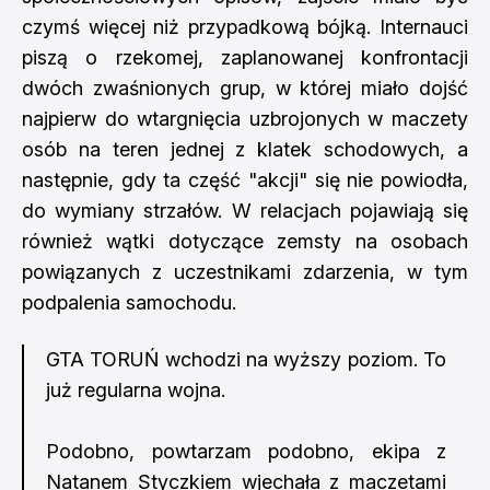
czymś więcej niż przypadkową bójką. Internauci
piszą o rzekomej, zaplanowanej konfrontacji
dwóch zwaśnionych grup, w której miało dojść
najpierw do wtargnięcia uzbrojonych w maczety
osób na teren jednej z klatek schodowych, a
następnie, gdy ta część "akcji" się nie powiodła,
do wymiany strzałów. W relacjach pojawiają się
również wątki dotyczące zemsty na osobach
powiązanych z uczestnikami zdarzenia, w tym
podpalenia samochodu.
GTA TORUŃ wchodzi na wyższy poziom. To
już regularna wojna.
Podobno, powtarzam podobno, ekipa z
Natanem Styczkiem wjechała z maczetami