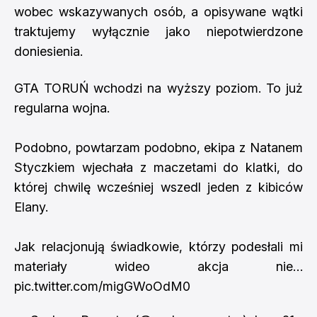
wobec wskazywanych osób, a opisywane wątki
traktujemy wyłącznie jako niepotwierdzone
doniesienia.
GTA TORUŃ wchodzi na wyższy poziom. To już
regularna wojna.
Podobno, powtarzam podobno, ekipa z Natanem
Styczkiem wjechała z maczetami do klatki, do
której chwilę wcześniej wszedl jeden z kibiców
Elany.
Jak relacjonują świadkowie, którzy podesłali mi
materiały wideo akcja nie…
pic.twitter.com/migGWoOdM0