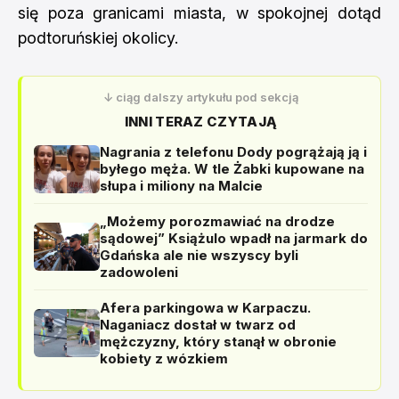
się poza granicami miasta, w spokojnej dotąd
podtoruńskiej okolicy.
↓ ciąg dalszy artykułu pod sekcją
INNI TERAZ CZYTAJĄ
Nagrania z telefonu Dody pogrążają ją i
byłego męża. W tle Żabki kupowane na
słupa i miliony na Malcie
„Możemy porozmawiać na drodze
sądowej” Książulo wpadł na jarmark do
Gdańska ale nie wszyscy byli
zadowoleni
Afera parkingowa w Karpaczu.
Naganiacz dostał w twarz od
mężczyzny, który stanął w obronie
kobiety z wózkiem