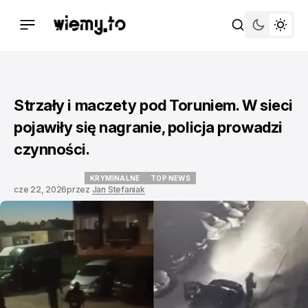
Strzały i maczety pod Toruniem. W sieci
pojawiły się nagranie, policja prowadzi
czynności.
KRYMINALNE
TOP NEWS
cze 22, 2026
przez
Jan Stefaniak