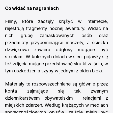
Co widać na nagraniach
Filmy, które zaczęły krążyć w internecie,
rejestrują fragmenty nocnej awantury. Widać na
nich grupę zamaskowanych osób oraz
przedmioty przypominające maczety, a ścieżka
dźwiękowa zawiera odgłosy mogące być
strzałami. W kolejnych dniach w sieci pojawiły się
też zdjęcia mające przedstawiać skutki zajścia, w
tym uszkodzenia szyby w jednym z okien bloku.
Materiały te rozpowszechniane są głównie przez
konta zajmujące się tak zwanym
dziennikarstwem obywatelskim i relacjami z
miejskich zdarzeń. Według krążących w mediach
społecznościowych opisów, zajście miało być