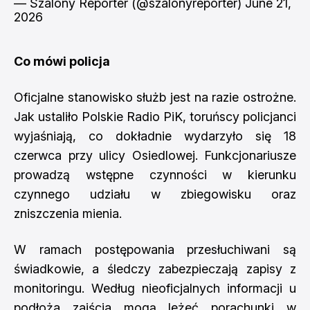
— Szalony Reporter (@szalonyreporter)
June 21,
2026
Co mówi policja
Oficjalne stanowisko służb jest na razie ostrożne.
Jak ustaliło Polskie Radio PiK, toruńscy policjanci
wyjaśniają, co dokładnie wydarzyło się 18
czerwca przy ulicy Osiedlowej. Funkcjonariusze
prowadzą wstępne czynności w kierunku
czynnego udziału w zbiegowisku oraz
zniszczenia mienia.
W ramach postępowania przesłuchiwani są
świadkowie, a śledczy zabezpieczają zapisy z
monitoringu. Według nieoficjalnych informacji u
podłoża zajścia mogą leżeć porachunki w