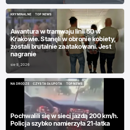
KRYMINALNE
TOP NEWS
KRYMINALNE
TOP NEWS
Awantura w tramwaju linii 50 w
Krakowie. Stanęli w obronie kobiety,
zostali brutalnie zaatakowani. Jest
nagranie
sie 8, 2026
NA DRODZE
CZYSTA GŁUPOTA
TOP NEWS
NA DRODZE
CZYSTA GŁUPOTA
TOP NEWS
Pochwalili się w sieci jazdą 200 km/h.
Policja szybko namierzyła 21-latka