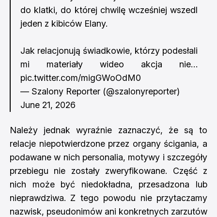
do klatki, do której chwilę wcześniej wszedl
jeden z kibiców Elany.
Jak relacjonują świadkowie, którzy podesłali
mi materiały wideo akcja nie…
pic.twitter.com/migGWoOdM0
— Szalony Reporter (@szalonyreporter)
June 21, 2026
Należy jednak wyraźnie zaznaczyć, że są to
relacje niepotwierdzone przez organy ścigania, a
podawane w nich personalia, motywy i szczegóły
przebiegu nie zostały zweryfikowane. Część z
nich może być niedokładna, przesadzona lub
nieprawdziwa. Z tego powodu nie przytaczamy
nazwisk, pseudonimów ani konkretnych zarzutów