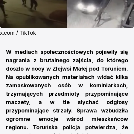
x.com / TikTok
W mediach społecznościowych pojawiły się
nagrania z brutalnego zajścia, do którego
doszło w nocy w Złejwsi Małej pod Toruniem.
Na opublikowanych materiałach widać kilka
zamaskowanych osób w kominiarkach,
trzymających przedmioty przypominające
maczety, a w tle słychać odgłosy
przypominające strzały. Sprawa wzbudziła
ogromne emocje wśród mieszkańców
regionu. Toruńska policja potwierdza, że