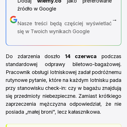
Dodaj
wiemy.co
jako preferowane
źródło w Google
→
Nasze treści będą częściej wyświetlać
się w Twoich wynikach Google
Do zdarzenia doszło
14 czerwca
podczas
standardowej odprawy biletowo-bagażowej.
Pracownik obsługi lotniskowej zadał podróżnemu
rutynowe pytanie, które na każdym lotnisku pada
przy stanowisku check-in: czy w bagażu znajdują
się przedmioty niebezpieczne. Zamiast krótkiego
zaprzeczenia mężczyzna odpowiedział, że nie
posiada „małej broni", lecz kałasznikowa.