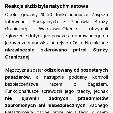
Reakcja służb była natychmiastowa
Około godziny 10.50 funkcjonariusze Zespołu
Interwencji Specjalnych z Placówki Straży
Granicznej Warszawa-Okęcie otrzymali
zgłoszenie dotyczące pasażera odprawianego na
jednym ze stanowisk na rejs do Oslo. Na miejsce
niezwłocznie skierowano patrol Straży
Granicznej
.
Mężczyzna został
odizolowany od pozostałych
pasażerów
, a następnie poddany kontroli
bezpieczeństwa razem z bagażem.
Funkcjonariusze sprawdzili jego rzeczy, jednak
nie ujawnili żadnych przedmiotów
zabronionych ani niebezpiecznych
. Żadnego
kałasznikowa, żadnej broni, nic z tego, o czym