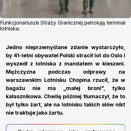
Funkcjonariusze Straży Granicznej patrolują terminal 
lotniska.
Jedno nieprzemyślane zdanie wystarczyło,
by 41-letni obywatel Polski stracił lot do Oslo i
wyszedł z lotniska z mandatem w kieszeni.
Mężczyzna podczas odprawy na
warszawskim Lotnisku Chopina rzucił, że w
bagażu nie ma „małej broni", tylko
kałasznikowa. Chwilę później tłumaczył, że to
był tylko żart, ale na lotnisku takich słów nikt
nie traktuje jako żartu.