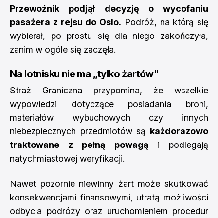
Przewoźnik podjął decyzję o wycofaniu
pasażera z rejsu do Oslo.
Podróż, na którą się
wybierał, po prostu się dla niego zakończyła,
zanim w ogóle się zaczęła.
Na lotnisku nie ma „tylko żartów"
Straż Graniczna przypomina, że wszelkie
wypowiedzi dotyczące posiadania broni,
materiałów wybuchowych czy innych
niebezpiecznych przedmiotów są
każdorazowo
traktowane z pełną powagą
i podlegają
natychmiastowej weryfikacji.
Nawet pozornie niewinny żart może skutkować
konsekwencjami finansowymi, utratą możliwości
odbycia podróży oraz uruchomieniem procedur