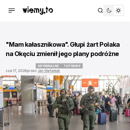
"Mam kałasznikowa". Głupi żart Polaka
na Okęciu zmienił jego plany podróżne
KRYMINALNE
TOP NEWS
cze 17, 2026
przez
Jan Stefaniak