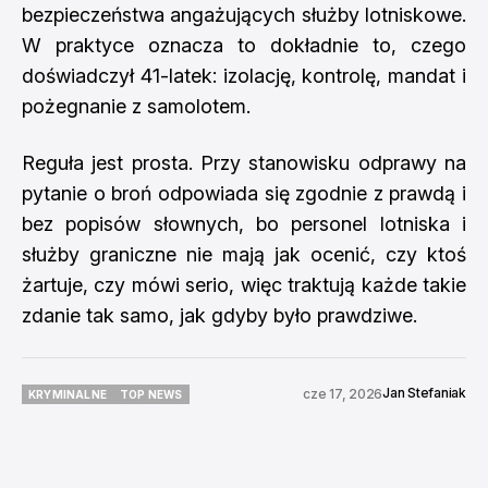
bezpieczeństwa angażujących służby lotniskowe.
W praktyce oznacza to dokładnie to, czego
doświadczył 41-latek: izolację, kontrolę, mandat i
pożegnanie z samolotem.
Reguła jest prosta. Przy stanowisku odprawy na
pytanie o broń odpowiada się zgodnie z prawdą i
bez popisów słownych, bo personel lotniska i
służby graniczne nie mają jak ocenić, czy ktoś
żartuje, czy mówi serio, więc traktują każde takie
zdanie tak samo, jak gdyby było prawdziwe.
Jan Stefaniak
cze 17, 2026
KRYMINALNE
TOP NEWS
KRYMINALNE
TOP NEWS