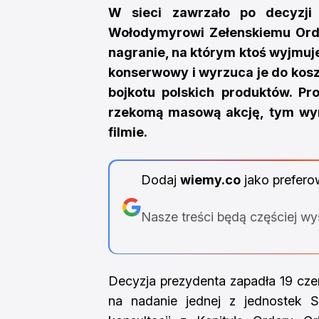
W sieci zawrzało po decyzji
Wołodymyrowi Zełenskiemu Order
nagranie, na którym ktoś wyjmuje
konserwowy i wyrzuca je do kosz
bojkotu polskich produktów. P
rzekomą masową akcję, tym wyra
filmie.
Dodaj
wiemy.co
jako prefero
Nasze treści będą częściej w
Decyzja prezydenta zapadła 19 cze
na nadanie jednej z jednostek 