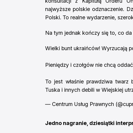
konsultacji z Kapitułą Orderu Or
najwyższe polskie odznaczenie. Dzi
Polski. To realne wydarzenie, szerok
Na tym jednak kończy się to, co da 
Wielki bunt ukraińców! Wyrzucają po
Pieniędzy i czołgów nie chcą oddać
To jest właśnie prawdziwa twarz 
Tuska i innych debili w Wiejskiej ut
— Centrum Usług Prawnych (@cup
Jedno nagranie, dziesiątki interp