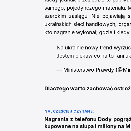
samego, pojedynczego materiału. Mi
szerokim zasięgu. Nie pojawiają s
ukraińskich sieci handlowych, org
kto nagranie wykonał, gdzie i kiedy 
Na ukrainie nowy trend wyrzuc
Jestem ciekaw co na to fani u
— Ministerstwo Prawdy (@Min
Dlaczego warto zachować ostro
NAJCZĘŚCIEJ CZYTANE:
Nagrania z telefonu Dody pogrąża
kupowane na słupa i miliony na M