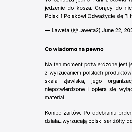
jedzenie do kosza. Gorący do ni
Polski i Polaków! Odważycie się ?!
— Laweta (@Laweta2)
June 22, 20
Co wiadomo na pewno
Na ten moment potwierdzone jest je
z wyrzucaniem polskich produktów 
skala zjawiska, jego organiz
niepotwierdzone i opiera się wyłą
materiał.
Koniec żartów. Po odebraniu orde
działa...wyrzucają polski ser żółty d