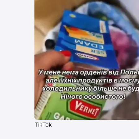
TikTok