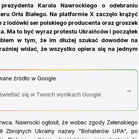
 prezydenta Karola Nawrockiego o odebraniu
u Orła Białego. Na platformie X zaczęło krążyć
 z lodówki ser polskiego producenta oraz groszek
a. Ma to być wyraz protestu Ukraińców i początek
roblem w tym, że im dłużej szukać dowodów na
źniej widać, że wszystko opiera się na jednym
wane źródło w Google
→
yświetlać się w Twoich wynikach Google
rwca. Nawrocki ogłosił, że wobec zgody Zełenskiego
Sił Zbrojnych Ukrainy nazwy "Bohaterów UPA", po