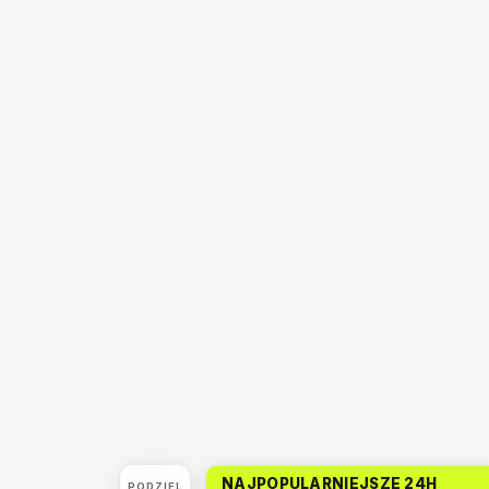
NAJPOPULARNIEJSZE 24H
PODZIEL