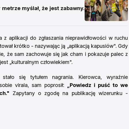
w metrze myślał, że jest zabawny.
a z aplikacji do zgłaszania nieprawidłowości w ruchu
wał krótko - nazywając ją „aplikacją kapusiów". Gdy
e, że sam zachowuje się jak cham i pokazuje palec z
jest „kulturalnym człowiekiem".
stało się tytułem nagrania. Kierowca, wyraźnie
sobie virala, sam poprosił:
„Powiedz i puść to we
ch."
Zapytany o zgodę na publikację wizerunku -