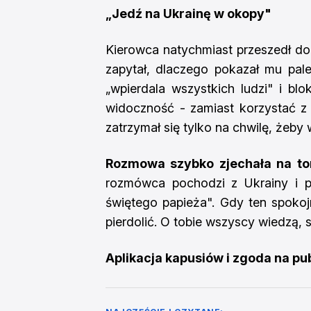
„Jedź na Ukrainę w okopy"
Kierowca natychmiast przeszedł do
zapytał, dlaczego pokazał mu pale
„wpierdala wszystkich ludzi" i blo
widoczność - zamiast korzystać z 
zatrzymał się tylko na chwilę, żeby 
Rozmowa szybko zjechała na tor
rozmówca pochodzi z Ukrainy i 
świętego papieża". Gdy ten spokojn
pierdolić. O tobie wszyscy wiedzą, 
Aplikacja kapusiów i zgoda na pu