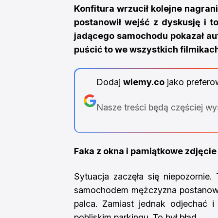
Konfitura wrzucił kolejne nagrani
postanowił wejść z dyskusję i t
jadącego samochodu pokazał aut
puścić to we wszystkich filmikac
Dodaj
wiemy.co
jako prefero
Nasze treści będą częściej w
Faka z okna i pamiątkowe zdjęcie
Sytuacja zaczęła się niepozornie.
samochodem mężczyzna postanowił
palca. Zamiast jednak odjechać i
pobliskim parkingu. To był błąd.