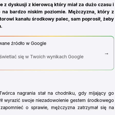
e z dyskusji z kierowcą który miał za dużo czasu i
o na bardzo niskim poziomie. Mężczyzna, który z
orowi kanału środkowy palec, sam poprosił, żeby
h.
wane źródło w Google
→
yświetlać się w Twoich wynikach Google
 Twórca nagrania stał na chodniku, gdy mijający go
 wyrazić swoje niezadowolenie gestem środkowego
 zapomnieć o sprawie, mężczyzna zatrzymał się na