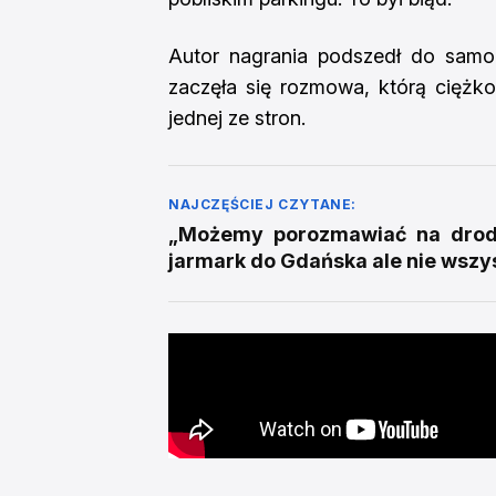
Autor nagrania podszedł do samoc
zaczęła się rozmowa, którą ciężk
jednej ze stron.
NAJCZĘŚCIEJ CZYTANE:
„Możemy porozmawiać na drodz
jarmark do Gdańska ale nie wszy