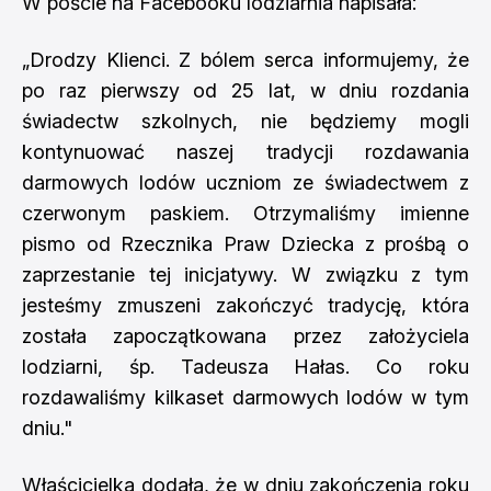
W poście na Facebooku lodziarnia napisała:
„Drodzy Klienci. Z bólem serca informujemy, że
po raz pierwszy od 25 lat, w dniu rozdania
świadectw szkolnych, nie będziemy mogli
kontynuować naszej tradycji rozdawania
darmowych lodów uczniom ze świadectwem z
czerwonym paskiem. Otrzymaliśmy imienne
pismo od Rzecznika Praw Dziecka z prośbą o
zaprzestanie tej inicjatywy. W związku z tym
jesteśmy zmuszeni zakończyć tradycję, która
została zapoczątkowana przez założyciela
lodziarni, śp. Tadeusza Hałas. Co roku
rozdawaliśmy kilkaset darmowych lodów w tym
dniu."
Właścicielka dodała, że w dniu zakończenia roku