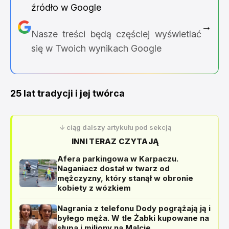
źródło w Google
→
Nasze treści będą częściej wyświetlać
się w Twoich wynikach Google
25 lat tradycji i jej twórca
↓ ciąg dalszy artykułu pod sekcją
INNI TERAZ CZYTAJĄ
Afera parkingowa w Karpaczu.
Naganiacz dostał w twarz od
mężczyzny, który stanął w obronie
kobiety z wózkiem
Nagrania z telefonu Dody pogrążają ją i
byłego męża. W tle Żabki kupowane na
słupa i miliony na Malcie