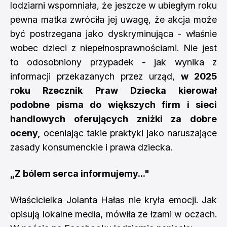
lodziarni wspomniała, że jeszcze w ubiegłym roku
pewna matka zwróciła jej uwagę, że akcja może
być postrzegana jako dyskryminująca - właśnie
wobec dzieci z niepełnosprawnościami. Nie jest
to odosobniony przypadek - jak wynika z
informacji przekazanych przez urząd,
w 2025
roku Rzecznik Praw Dziecka kierował
podobne pisma do większych firm i sieci
handlowych oferujących zniżki za dobre
oceny,
oceniając takie praktyki jako naruszające
zasady konsumenckie i prawa dziecka.
„Z bólem serca informujemy..."
Właścicielka Jolanta Hałas nie kryła emocji. Jak
opisują lokalne media, mówiła ze łzami w oczach.