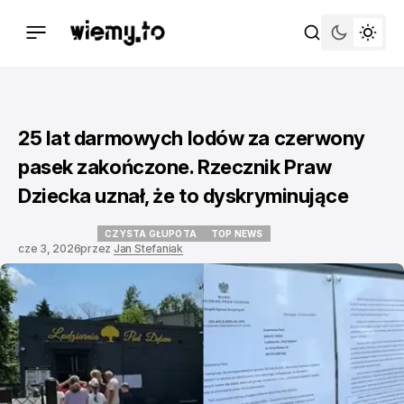
25 lat darmowych lodów za czerwony
pasek zakończone. Rzecznik Praw
Dziecka uznał, że to dyskryminujące
CZYSTA GŁUPOTA
TOP NEWS
cze 3, 2026
przez
Jan Stefaniak