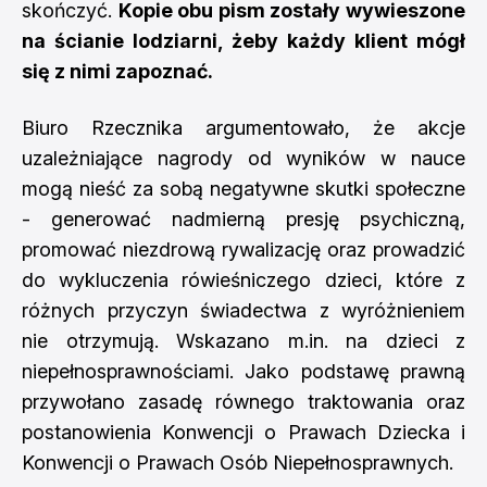
skończyć.
Kopie obu pism zostały wywieszone
na ścianie lodziarni, żeby każdy klient mógł
się z nimi zapoznać.
Biuro Rzecznika argumentowało, że akcje
uzależniające nagrody od wyników w nauce
mogą nieść za sobą negatywne skutki społeczne
- generować nadmierną presję psychiczną,
promować niezdrową rywalizację oraz prowadzić
do wykluczenia rówieśniczego dzieci, które z
różnych przyczyn świadectwa z wyróżnieniem
nie otrzymują. Wskazano m.in. na dzieci z
niepełnosprawnościami. Jako podstawę prawną
przywołano zasadę równego traktowania oraz
postanowienia Konwencji o Prawach Dziecka i
Konwencji o Prawach Osób Niepełnosprawnych.