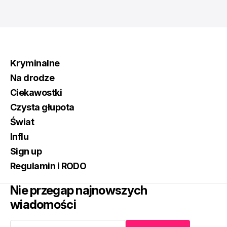
Kryminalne
Na drodze
Ciekawostki
Czysta głupota
Świat
Influ
Sign up
Regulamin i RODO
Nie przegap najnowszych
wiadomości