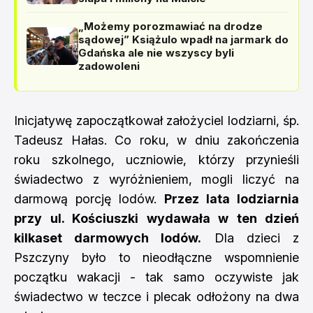
„Możemy porozmawiać na drodze
sądowej” Książulo wpadł na jarmark do
Gdańska ale nie wszyscy byli
zadowoleni
Inicjatywę zapoczątkował założyciel lodziarni, śp.
Tadeusz Hałas. Co roku, w dniu zakończenia
roku szkolnego, uczniowie, którzy przynieśli
świadectwo z wyróżnieniem, mogli liczyć na
darmową porcję lodów.
Przez lata lodziarnia
przy ul. Kościuszki wydawała w ten dzień
kilkaset darmowych lodów.
Dla dzieci z
Pszczyny było to nieodłączne wspomnienie
początku wakacji - tak samo oczywiste jak
świadectwo w teczce i plecak odłożony na dwa