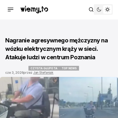
Nagranie agresywnego mężczyzny na
wózku elektrycznym krąży w sieci.
Atakuje ludzi w centrum Poznania
CZYSTA GŁUPOTA
TOP NEWS
cze 3, 2026
przez
Jan Stefaniak