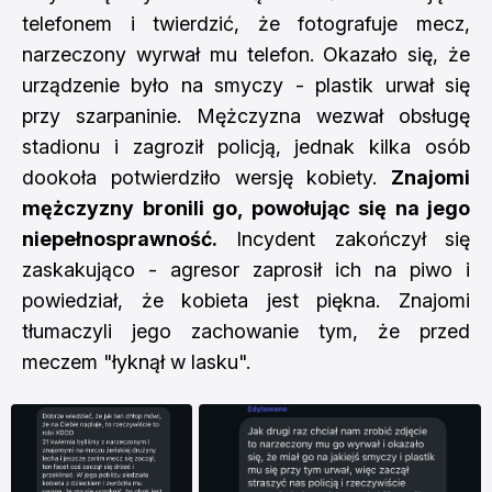
telefonem i twierdzić, że fotografuje mecz,
narzeczony wyrwał mu telefon. Okazało się, że
urządzenie było na smyczy - plastik urwał się
przy szarpaninie. Mężczyzna wezwał obsługę
stadionu i zagroził policją, jednak kilka osób
dookoła potwierdziło wersję kobiety.
Znajomi
mężczyzny bronili go, powołując się na jego
niepełnosprawność.
Incydent zakończył się
zaskakująco - agresor zaprosił ich na piwo i
powiedział, że kobieta jest piękna. Znajomi
tłumaczyli jego zachowanie tym, że przed
meczem "łyknął w lasku".