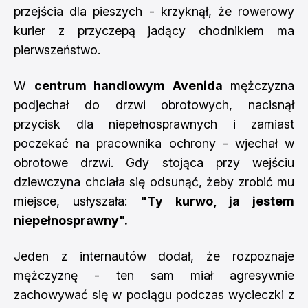
przejścia dla pieszych - krzyknął, że rowerowy
kurier z przyczepą jadący chodnikiem ma
pierwszeństwo.
W
centrum handlowym Avenida
mężczyzna
podjechał do drzwi obrotowych, nacisnął
przycisk dla niepełnosprawnych i zamiast
poczekać na pracownika ochrony - wjechał w
obrotowe drzwi. Gdy stojąca przy wejściu
dziewczyna chciała się odsunąć, żeby zrobić mu
miejsce, usłyszała:
"Ty kurwo, ja jestem
niepełnosprawny".
Jeden z internautów dodał, że rozpoznaje
mężczyznę - ten sam miał agresywnie
zachowywać się w pociągu podczas wycieczki z