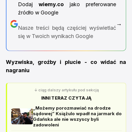
Dodaj
wiemy.co
jako preferowane
źródło w Google
→
Nasze treści będą częściej wyświetlać
się w Twoich wynikach Google
Wyzwiska, groźby i plucie - co widać na
nagraniu
↓ ciąg dalszy artykułu pod sekcją
INNI TERAZ CZYTAJĄ
„Możemy porozmawiać na drodze
sądowej” Książulo wpadł na jarmark do
Gdańska ale nie wszyscy byli
zadowoleni