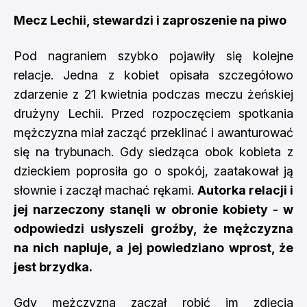
Mecz Lechii, stewardzi i zaproszenie na piwo
Pod nagraniem szybko pojawiły się kolejne
relacje. Jedna z kobiet opisała szczegółowo
zdarzenie z 21 kwietnia podczas meczu żeńskiej
drużyny Lechii. Przed rozpoczęciem spotkania
mężczyzna miał zacząć przeklinać i awanturować
się na trybunach. Gdy siedząca obok kobieta z
dzieckiem poprosiła go o spokój, zaatakował ją
słownie i zaczął machać rękami.
Autorka relacji i
jej narzeczony stanęli w obronie kobiety - w
odpowiedzi usłyszeli groźby, że mężczyzna
na nich napluje, a jej powiedziano wprost, że
jest brzydka.
Gdy mężczyzna zaczął robić im zdjęcia