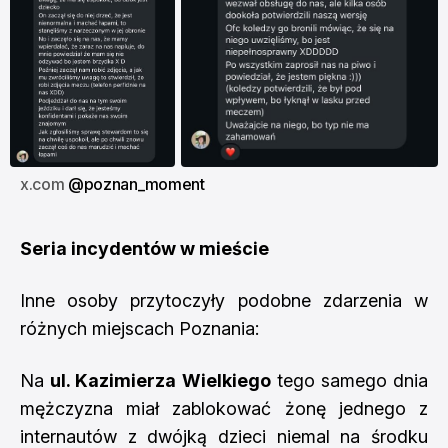
x.com 
@poznan_moment
Seria incydentów w mieście
Inne osoby przytoczyły podobne zdarzenia w
różnych miejscach Poznania:
Na
ul. Kazimierza Wielkiego
tego samego dnia
mężczyzna miał zablokować żonę jednego z
internautów z dwójką dzieci niemal na środku