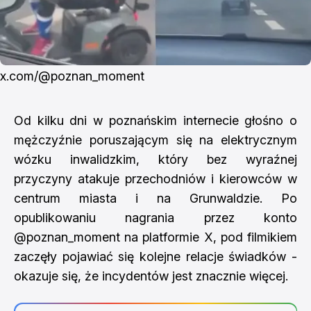
x.com/
@poznan_moment
Od kilku dni w poznańskim internecie głośno o
mężczyźnie poruszającym się na elektrycznym
wózku inwalidzkim, który bez wyraźnej
przyczyny atakuje przechodniów i kierowców w
centrum miasta i na Grunwaldzie. Po
opublikowaniu nagrania przez konto
@poznan_moment na platformie X, pod filmikiem
zaczęły pojawiać się kolejne relacje świadków -
okazuje się, że incydentów jest znacznie więcej.