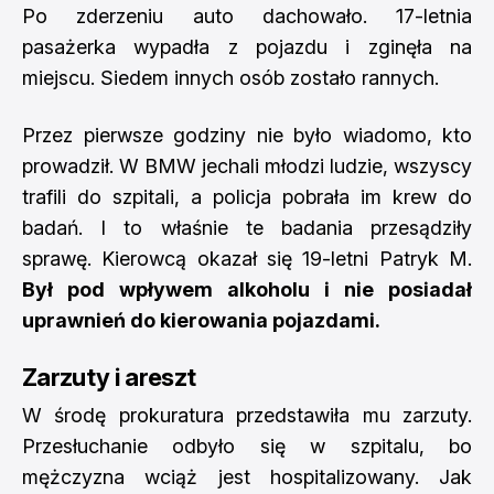
Po zderzeniu auto dachowało. 17-letnia
pasażerka wypadła z pojazdu i zginęła na
miejscu. Siedem innych osób zostało rannych.
Przez pierwsze godziny nie było wiadomo, kto
prowadził. W BMW jechali młodzi ludzie, wszyscy
trafili do szpitali, a policja pobrała im krew do
badań. I to właśnie te badania przesądziły
sprawę. Kierowcą okazał się 19-letni Patryk M.
Był pod wpływem alkoholu i nie posiadał
uprawnień do kierowania pojazdami.
Zarzuty i areszt
W środę prokuratura przedstawiła mu zarzuty.
Przesłuchanie odbyło się w szpitalu, bo
mężczyzna wciąż jest hospitalizowany. Jak