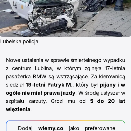
Lubelska policja
Nowe ustalenia w sprawie śmiertelnego wypadku
z centrum Lublina, w którym zginęła 17-letnia
pasażerka BMW są wstrząsające. Za kierownicą
siedział
19-letni Patryk M.
, który był
pijany i w
ogóle nie miał prawa jazdy
. W środę usłyszał w
szpitalu zarzuty. Grozi mu od
5 do 20 lat
więzienia
.
Dodaj
wiemy.co
jako preferowane