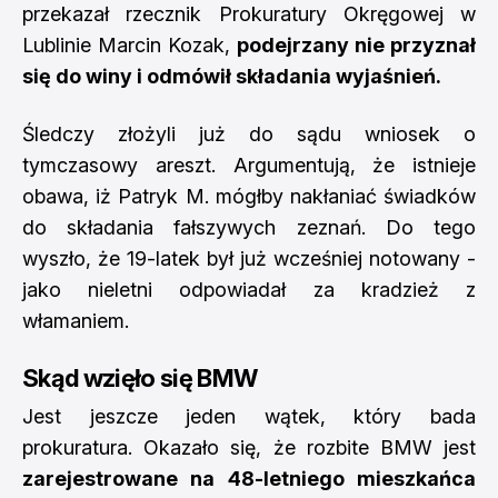
przekazał rzecznik Prokuratury Okręgowej w
Lublinie Marcin Kozak,
podejrzany nie przyznał
się do winy i odmówił składania wyjaśnień.
Śledczy złożyli już do sądu wniosek o
tymczasowy areszt. Argumentują, że istnieje
obawa, iż Patryk M. mógłby nakłaniać świadków
do składania fałszywych zeznań. Do tego
wyszło, że 19-latek był już wcześniej notowany -
jako nieletni odpowiadał za kradzież z
włamaniem.
Skąd wzięło się BMW
Jest jeszcze jeden wątek, który bada
prokuratura. Okazało się, że rozbite BMW jest
zarejestrowane na 48-letniego mieszkańca