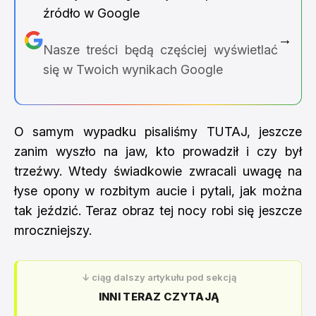
źródło w Google
→
Nasze treści będą częściej wyświetlać
się w Twoich wynikach Google
O samym wypadku pisaliśmy
TUTAJ
, jeszcze
zanim wyszło na jaw, kto prowadził i czy był
trzeźwy. Wtedy świadkowie zwracali uwagę na
łyse opony w rozbitym aucie i pytali, jak można
tak jeździć. Teraz obraz tej nocy robi się jeszcze
mroczniejszy.
↓ ciąg dalszy artykułu pod sekcją
INNI TERAZ CZYTAJĄ