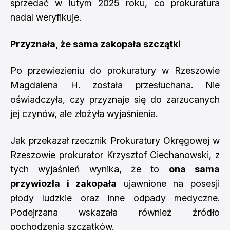
sprzedać w lutym 2025 roku, co prokuratura
nadal weryfikuje.
Przyznała, że sama zakopała szczątki
Po przewiezieniu do prokuratury w Rzeszowie
Magdalena H. została przesłuchana. Nie
oświadczyła, czy przyznaje się do zarzucanych
jej czynów, ale złożyła wyjaśnienia.
Jak przekazał rzecznik Prokuratury Okręgowej w
Rzeszowie prokurator Krzysztof Ciechanowski, z
tych wyjaśnień wynika, że to
ona sama
przywiozła i zakopała
ujawnione na posesji
płody ludzkie oraz inne odpady medyczne.
Podejrzana wskazała również źródło
pochodzenia szczątków.