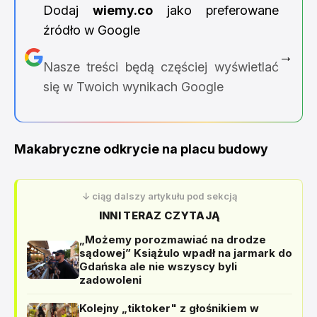
Dodaj
wiemy.co
jako preferowane
źródło w Google
→
Nasze treści będą częściej wyświetlać
się w Twoich wynikach Google
Makabryczne odkrycie na placu budowy
↓ ciąg dalszy artykułu pod sekcją
INNI TERAZ CZYTAJĄ
„Możemy porozmawiać na drodze
sądowej” Książulo wpadł na jarmark do
Gdańska ale nie wszyscy byli
zadowoleni
Kolejny „tiktoker" z głośnikiem w