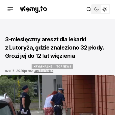
3-miesięczny areszt dla lekarki
z Lutoryża, gdzie znaleziono 32 płody.
Grozi jej do 12 lat więzienia
KRYMINALNE
TOP NEWS
cze 15, 2026
przez
Jan Stefaniak