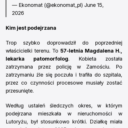
— Ekonomat (@ekonomat_pl)
June 15,
2026
Kim jest podejrzana
Trop szybko doprowadził do poprzedniej
właścicielki terenu. To
57-letnia Magdalena H.,
lekarka patomorfolog
. Kobieta została
zatrzymana przez policję w Zamościu. Po
zatrzymaniu źle się poczuła i trafiła do szpitala,
przez co czynności procesowe musiały zostać
przesunięte.
Według ustaleń śledczych okres, w którym
podejrzana mieszkała w nieruchomości w
Lutoryżu, był stosunkowo krótki. Działkę miała