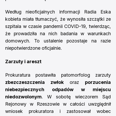
Według nieoficjalnych informacji Radia Eska
kobieta miała tłumaczyć, że wynosiła szczątki ze
szpitala w czasie pandemii COVID-19, twierdząc,
że prowadziła na nich badania w warunkach
domowych. To ustalenie pozostaje na razie
niepotwierdzone oficjalnie.
Zarzuty i areszt
Prokuratura postawiła patomorfolog zarzuty
zbezczeszczenia zwłok
oraz
porzucenia
niebezpiecznych odpadów w miejscu
niedozwolonym
. W sobotę wieczorem Sąd
Rejonowy w Rzeszowie w całości uwzględnił
wniosek prokuratora i zastosował wobec