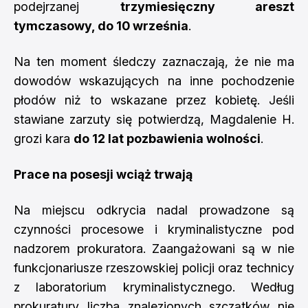
podejrzanej
trzymiesięczny areszt
tymczasowy, do 10 września
.
Na ten moment śledczy zaznaczają, że nie ma
dowodów wskazujących na inne pochodzenie
płodów niż to wskazane przez kobietę. Jeśli
stawiane zarzuty się potwierdzą, Magdalenie H.
grozi kara
do 12 lat pozbawienia wolności
.
Prace na posesji wciąż trwają
Na miejscu odkrycia nadal prowadzone są
czynności procesowe i kryminalistyczne pod
nadzorem prokuratora. Zaangażowani są w nie
funkcjonariusze rzeszowskiej policji oraz technicy
z laboratorium kryminalistycznego. Według
prokuratury liczba znalezionych szczątków nie