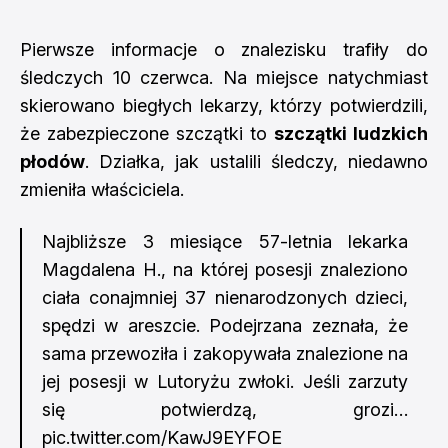
Pierwsze informacje o znalezisku trafiły do
śledczych 10 czerwca. Na miejsce natychmiast
skierowano biegłych lekarzy, którzy potwierdzili,
że zabezpieczone szczątki to
szczątki ludzkich
płodów
. Działka, jak ustalili śledczy, niedawno
zmieniła właściciela.
Najbliższe 3 miesiące 57-letnia lekarka
Magdalena H., na której posesji znaleziono
ciała conajmniej 37 nienarodzonych dzieci,
spędzi w areszcie. Podejrzana zeznała, że
sama przewoziła i zakopywała znalezione na
jej posesji w Lutoryżu zwłoki. Jeśli zarzuty
się potwierdzą, grozi…
pic.twitter.com/KawJ9EYFOE