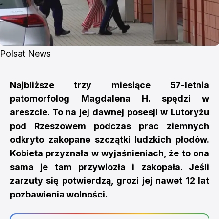
Polsat News
Najbliższe trzy miesiące 57-letnia
patomorfolog Magdalena H. spędzi w
areszcie. To na jej dawnej posesji w Lutoryżu
pod Rzeszowem podczas prac ziemnych
odkryto zakopane szczątki ludzkich płodów.
Kobieta przyznała w wyjaśnieniach, że to ona
sama je tam przywiozła i zakopała. Jeśli
zarzuty się potwierdzą, grozi jej nawet 12 lat
pozbawienia wolności.