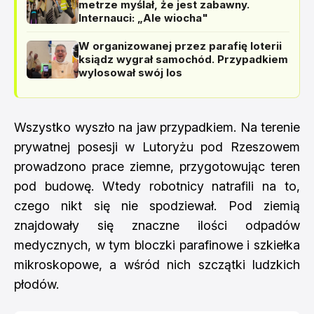
metrze myślał, że jest zabawny.
Internauci: „Ale wiocha"
W organizowanej przez parafię loterii
ksiądz wygrał samochód. Przypadkiem
wylosował swój los
Wszystko wyszło na jaw przypadkiem. Na terenie
prywatnej posesji w Lutoryżu pod Rzeszowem
prowadzono prace ziemne, przygotowując teren
pod budowę. Wtedy robotnicy natrafili na to,
czego nikt się nie spodziewał. Pod ziemią
znajdowały się znaczne ilości odpadów
medycznych, w tym bloczki parafinowe i szkiełka
mikroskopowe, a wśród nich szczątki ludzkich
płodów.