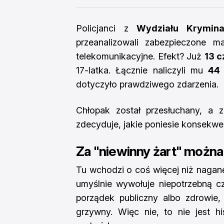
Policjanci z
Wydziału Krymina
przeanalizowali zabezpieczone mat
telekomunikacyjne. Efekt? Już
13 
17-latka. Łącznie naliczyli mu
44 
dotyczyło prawdziwego zdarzenia.
Chłopak został przesłuchany, a 
zdecyduje, jakie poniesie konsekwe
Za "niewinny żart" można
Tu wchodzi o coś więcej niż nagan
umyślnie wywołuje niepotrzebną c
porządek publiczny albo zdrowie,
grzywny. Więc nie, to nie jest h