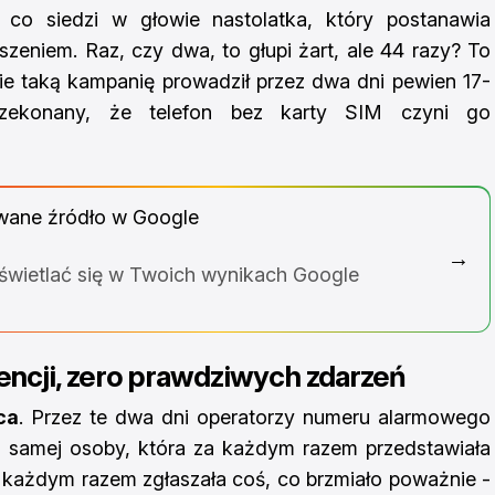
 co siedzi w głowie nastolatka, który postanawia
zeniem. Raz, czy dwa, to głupi żart, ale 44 razy? To
dnie taką kampanię prowadził przez dwa dni pewien 17-
rzekonany, że telefon bez karty SIM czyni go
wane źródło w Google
→
yświetlać się w Twoich wynikach Google
wencji, zero prawdziwych zdarzeń
ca
. Przez te dwa dni operatorzy numeru alarmowego
tej samej osoby, która za każdym razem przedstawiała
a każdym razem zgłaszała coś, co brzmiało poważnie -