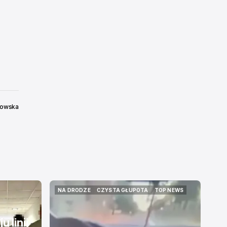
kowska
NA DRODZE
CZYSTA GŁUPOTA
TOP NEWS
NA DRODZE
CZYSTA GŁUPOTA
TOP NEWS
 linii