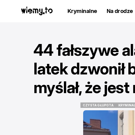
Kryminalne
Na drodze
44 fałszywe al
latek dzwonił 
myślał, że jes
CZYSTA GŁUPOTA
KRYMINA