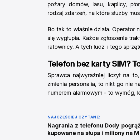
pożary domów, lasu, kaplicy, pł
rodzaj zdarzeń, na które służby mu
Bo tak to właśnie działa. Operator 
się wygłupia. Każde zgłoszenie trakt
ratownicy. A tych ludzi i tego sprzę
Telefon bez karty SIM? To
Sprawca najwyraźniej liczył na to
zmienia personalia, to nikt go nie n
numerem alarmowym - to wymóg, któ
NAJCZĘŚCIEJ CZYTANE:
Nagrania z telefonu Dody pogrąża
kupowane na słupa i miliony na M