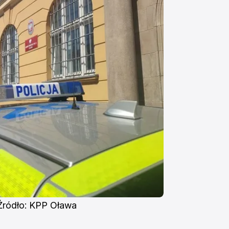
Źródło: KPP Oława