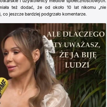
lotkarskie i użytkownicy mediów społecznościowych.
miała też dodać, że od około 10 lat nikomu „nie
ni, co jeszcze bardziej podgrzało komentarze.