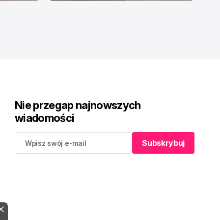
Nie przegap najnowszych
wiadomości
Subskrybuj
Subskrybuj