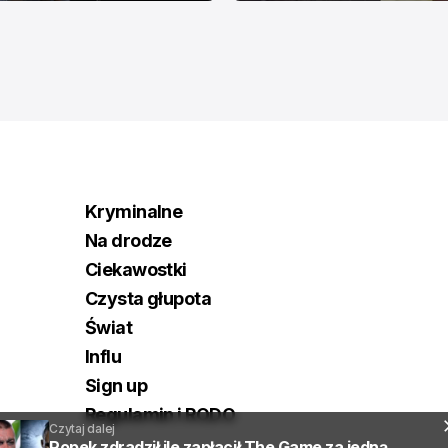
Kryminalne
Na drodze
Ciekawostki
Czysta głupota
Świat
Influ
Sign up
Regulamin i RODO
Czytaj dalej
Popek zdradził ile zapłacił The Game za jedną