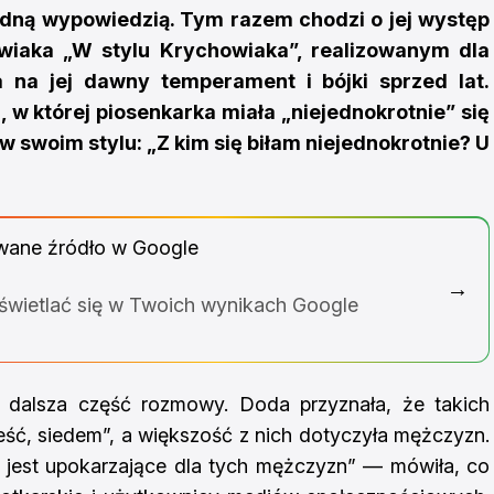
dną wypowiedzią. Tym razem chodzi o jej występ
iaka „W stylu Krychowiaka”, realizowanym dla
na jej dawny temperament i bójki sprzed lat.
 w której piosenkarka miała „niejednokrotnie” się
w swoim stylu: „Z kim się biłam niejednokrotnie? U
wane źródło w Google
→
yświetlać się w Twoich wynikach Google
 dalsza część rozmowy. Doda przyznała, że takich
eść, siedem”, a większość z nich dotyczyła mężczyzn.
o jest upokarzające dla tych mężczyzn” — mówiła, co