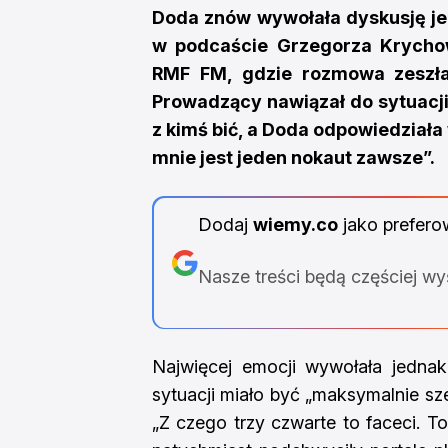
Doda znów wywołała dyskusję je
w podcaście Grzegorza Krychow
RMF FM, gdzie rozmowa zeszła 
Prowadzący nawiązał do sytuacji,
z kimś bić, a Doda odpowiedziała 
mnie jest jeden nokaut zawsze”.
Dodaj
wiemy.co
jako prefero
Nasze treści będą częściej w
Najwięcej emocji wywołała jednak
sytuacji miało być „maksymalnie sz
„Z czego trzy czwarte to faceci. T