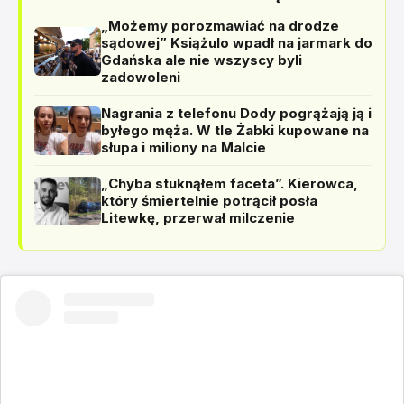
„Możemy porozmawiać na drodze
sądowej” Książulo wpadł na jarmark do
Gdańska ale nie wszyscy byli
zadowoleni
Nagrania z telefonu Dody pogrążają ją i
byłego męża. W tle Żabki kupowane na
słupa i miliony na Malcie
„Chyba stuknąłem faceta”. Kierowca,
który śmiertelnie potrącił posła
Litewkę, przerwał milczenie