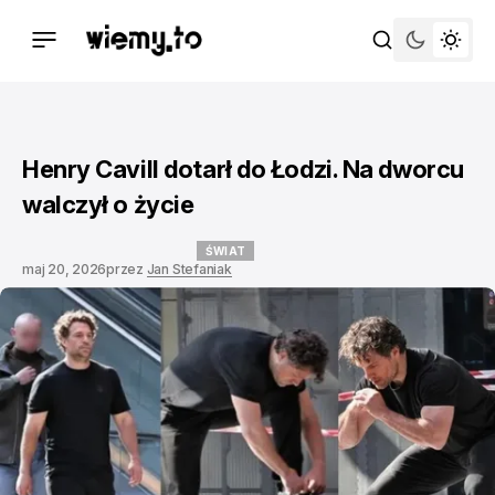
Henry Cavill dotarł do Łodzi. Na dworcu
walczył o życie
ŚWIAT
maj 20, 2026
przez
Jan Stefaniak