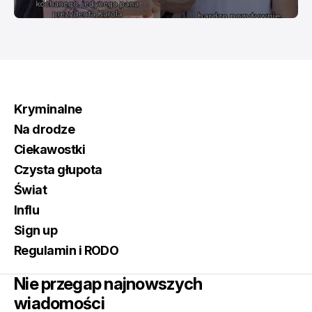
Kryminalne
Na drodze
Ciekawostki
Czysta głupota
Świat
Influ
Sign up
Regulamin i RODO
Nie przegap najnowszych
wiadomości