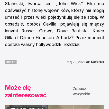
Stahelski, twórca serii „John Wick”. Film ma
odświeżyć historię wojowników, którzy nie mogą
umrzeć i przez wieki pojedynkują się ze sobą. W
obsadzie, oprócz Cavilla, pojawiają się między
innymi Russell Crowe, Dave Bautista, Karen
Gillan i Djimon Hounsou. A Łódź? Przez moment
dostała własny hollywoodzki rozdział.
Jan Stefaniak
maj 20, 2026
ŚWIAT
ŚWIAT
Może cię
Zobacz
zainteresować
wszystkie