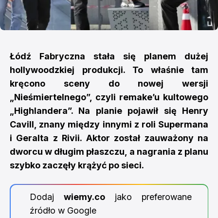
Łódź Fabryczna stała się planem dużej
hollywoodzkiej produkcji. To właśnie tam
kręcono sceny do nowej wersji
„Nieśmiertelnego”, czyli remake’u kultowego
„Highlandera”. Na planie pojawił się Henry
Cavill, znany między innymi z roli Supermana
i Geralta z Rivii. Aktor został zauważony na
dworcu w długim płaszczu, a nagrania z planu
szybko zaczęły krążyć po sieci.
Dodaj
wiemy.co
jako preferowane
źródło w Google